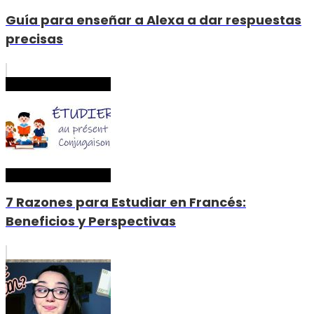
Guía para enseñar a Alexa a dar respuestas
precisas
7 Razones para Estudiar en Francés:
Beneficios y Perspectivas