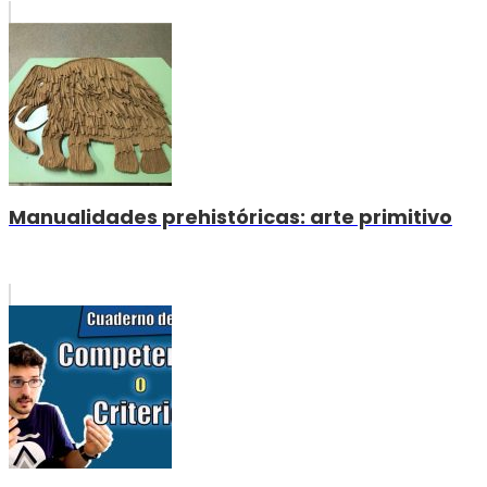
Manualidades prehistóricas: arte primitivo