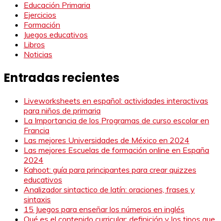
Educación Primaria
Ejercicios
Formación
Juegos educativos
Libros
Noticias
Entradas recientes
Liveworksheets en español: actividades interactivas
para niños de primaria
La Importancia de los Programas de curso escolar en
Francia
Las mejores Universidades de México en 2024
Las mejores Escuelas de formación online en España
2024
Kahoot: guía para principantes para crear quizzes
educativos
Analizador sintactico de latín: oraciones, frases y
sintaxis
15 Juegos para enseñar los números en inglés
Qué es el contenido curricular: definición y los tipos que