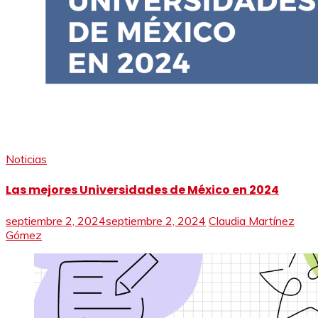
Noticias
Las mejores Universidades de México en 2024
septiembre 2, 2024
septiembre 2, 2024
Claudia Martínez
Gómez