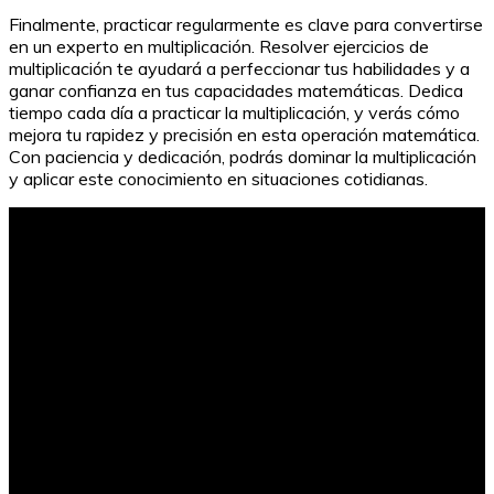
Finalmente, practicar regularmente es clave para convertirse
en un experto en multiplicación. Resolver ejercicios de
multiplicación te ayudará a perfeccionar tus habilidades y a
ganar confianza en tus capacidades matemáticas. Dedica
tiempo cada día a practicar la multiplicación, y verás cómo
mejora tu rapidez y precisión en esta operación matemática.
Con paciencia y dedicación, podrás dominar la multiplicación
y aplicar este conocimiento en situaciones cotidianas.