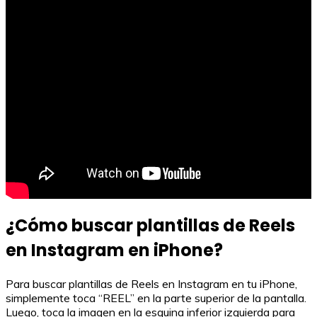
¿Cómo buscar plantillas de Reels
en Instagram en iPhone?
Para buscar plantillas de Reels en Instagram en tu iPhone,
simplemente toca “REEL” en la parte superior de la pantalla.
Luego, toca la imagen en la esquina inferior izquierda para