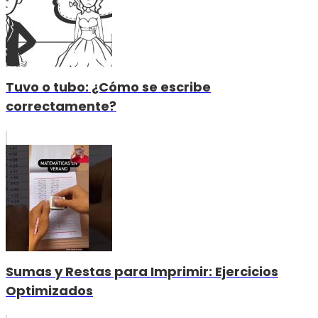
Tuvo o tubo: ¿Cómo se escribe
correctamente?
Sumas y Restas para Imprimir: Ejercicios
Optimizados