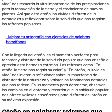
vida” nos recuerda la vital importancia de las precipitaciones
para la renovación de la tierra y el crecimiento de nuevas
plantas. Así que este otoño, no olvides disfrutar de la
naturaleza y reflexionar sobre la sabiduría que nos regalan
los refranes populares.
Mejora tu ortografía con ejercicios de palabras
homófonas
Con la llegada del otoño, es el momento perfecto para
recordar y disfrutar de la sabiduría popular que nos enseña a
apreciar esta hermosa estación. Los refranes como “En
otoño, la tierra nos regala su color” y “En otoño, la lluvia es
vida” nos invitan a reflexionar sobre la importancia de
disfrutar de la naturaleza y valorar los fenómenos naturales
que nos rodean. Es un momento para detenerse, observar
los cambios en el entorno y recordar que la sabiduría popular
nos ofrece valiosas enseñanzas para disfrutar del otoño en
su máxima expresión.
Otoño en palabras: refranes que