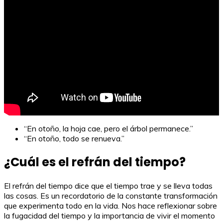
“En otoño, la hoja cae, pero el árbol permanece.”
“En otoño, todo se renueva.”
¿Cuál es el refrán del tiempo?
El refrán del tiempo dice que el tiempo trae y se lleva todas
las cosas. Es un recordatorio de la constante transformación
que experimenta todo en la vida. Nos hace reflexionar sobre
la fugacidad del tiempo y la importancia de vivir el momento