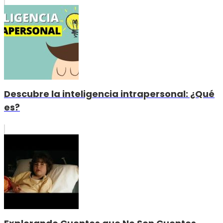
Descubre la inteligencia intrapersonal: ¿Qué
es?