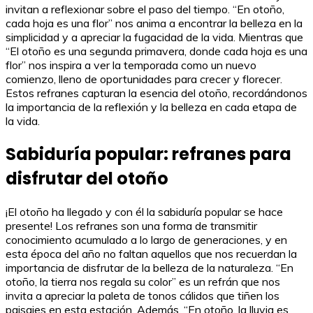
invitan a reflexionar sobre el paso del tiempo. “En otoño,
cada hoja es una flor” nos anima a encontrar la belleza en la
simplicidad y a apreciar la fugacidad de la vida. Mientras que
“El otoño es una segunda primavera, donde cada hoja es una
flor” nos inspira a ver la temporada como un nuevo
comienzo, lleno de oportunidades para crecer y florecer.
Estos refranes capturan la esencia del otoño, recordándonos
la importancia de la reflexión y la belleza en cada etapa de
la vida.
Sabiduría popular: refranes para
disfrutar del otoño
¡El otoño ha llegado y con él la sabiduría popular se hace
presente! Los refranes son una forma de transmitir
conocimiento acumulado a lo largo de generaciones, y en
esta época del año no faltan aquellos que nos recuerdan la
importancia de disfrutar de la belleza de la naturaleza. “En
otoño, la tierra nos regala su color” es un refrán que nos
invita a apreciar la paleta de tonos cálidos que tiñen los
paisajes en esta estación. Además, “En otoño, la lluvia es