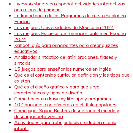
Liveworksheets en español: actividades interactivas
para niños de primaria
La Importancia de los Programas de curso escolar en
Francia
Las mejores Universidades de México en 2024
Las mejores Escuelas de formación online en España
2024
Kahoot: guía para principantes para crear quizzes
educativos
Analizador sintactico de latín: oraciones, frases y
sintaxis
15 Juegos para enseñar los números en inglés
Qué es el contenido curricular: definición y los tipos que
existen
Qué es el diseño gráfico y para qué sirve:
características y tipos de diseño
Como hacer un draw my life: app y programas
10 Canciones con números en el título populares
Cómo jugar Squad Busters desde todo el mundo y
descargar beta versión
Actividades para trabajar la diversidad en el aula
infantil