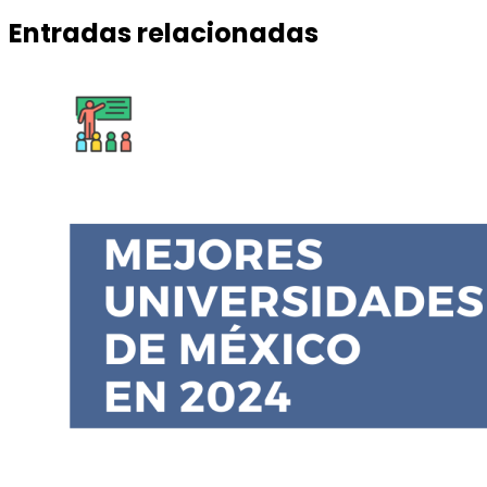
Entradas relacionadas