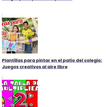
Plantillas para pintar en el patio del colegio:
Juegos creativos al aire libre