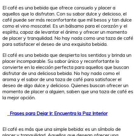
El café es una bebida que ofrece consuelo y placer a
aquellos que lo disfrutan. Con su sabor dulce y delicioso, el
café puede ser más reconfortante que mil besos y tan dulce
como el vino moscatel. Es un bálsamo para el corazón y el
espíritu, capaz de levantar el ánimo y ofrecer un momento
de placer y tranquilidad. No hay nada como una taza de café
para satisfacer el deseo de una exquisita bebida.
El café es una bebida que despierta los sentidos y brinda un
placer incomparable. Su sabor único y reconfortante lo
convierte en la elección perfecta para aquellos que buscan
disfrutar de una deliciosa bebida. No hay nada como el
aroma y el sabor de una taza de café para satisfacer el
deseo de algo dulce y delicioso. Quienes buscan ofrecer un
momento de placer a alguien, saben que una taza de café es
la mejor opción.
Frases para Dejar Ir: Encuentra la Paz Interior
El café es más que una simple bebida: es un símbolo de
placer y tranquilidad. Aquellos que desean ofrecer una