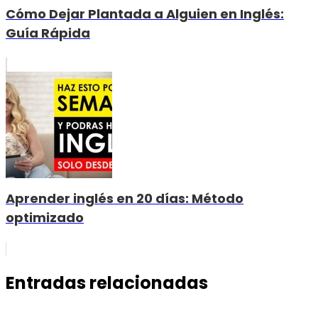
Cómo Dejar Plantada a Alguien en Inglés:
Guía Rápida
Aprender inglés en 20 días: Método
optimizado
Entradas relacionadas