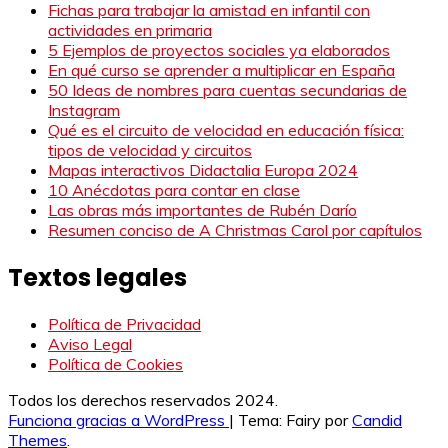
Fichas para trabajar la amistad en infantil con
actividades en primaria
5 Ejemplos de proyectos sociales ya elaborados
En qué curso se aprender a multiplicar en España
50 Ideas de nombres para cuentas secundarias de
Instagram
Qué es el circuito de velocidad en educación física:
tipos de velocidad y circuitos
Mapas interactivos Didactalia Europa 2024
10 Anécdotas para contar en clase
Las obras más importantes de Rubén Darío
Resumen conciso de A Christmas Carol por capítulos
Textos legales
Política de Privacidad
Aviso Legal
Política de Cookies
Todos los derechos reservados 2024.
Funciona gracias a WordPress
|
Tema: Fairy por
Candid
Themes
.