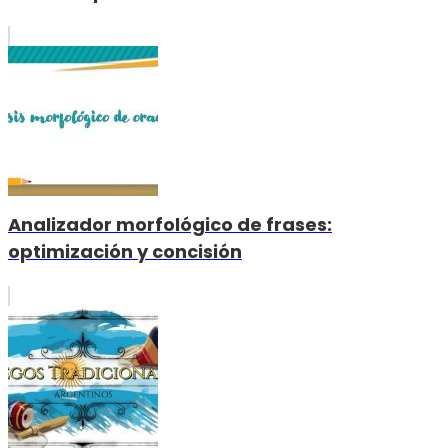
Analizador morfológico de frases:
optimización y concisión