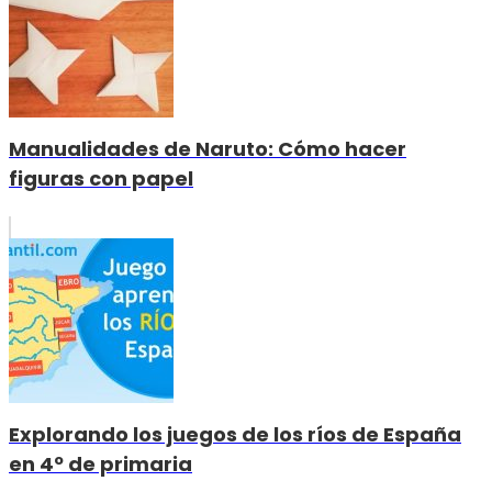
Manualidades de Naruto: Cómo hacer
figuras con papel
Explorando los juegos de los ríos de España
en 4º de primaria