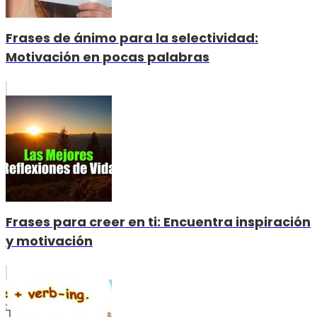
Frases de ánimo para la selectividad:
Motivación en pocas palabras
Frases para creer en ti: Encuentra inspiración
y motivación