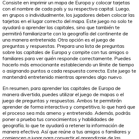
Consiste en imprimir un mapa de Europa y colocar tarjetas
con el nombre de cada país y su respectiva capital. Luego,
en grupos o individualmente, los jugadores deben colocar las
tarjetas en el lugar correcto del mapa. Este juego no solo te
ayudará a aprender las capitales, sino que también te
permitirá familiarizarte con la geografía del continente de
una manera entretenida. Otra opción es el juego de
preguntas y respuestas. Prepara una lista de preguntas
sobre las capitales de Europa y compite con tus amigos o
familiares para ver quién responde correctamente. Puedes
hacerlo más emocionante estableciendo un límite de tiempo
o asignando puntos a cada respuesta correcta. Este juego te
mantendrá entretenido mientras aprendes algo nuevo.
En resumen, para aprender las capitales de Europa de
manera divertida, puedes utilizar el juego de mapas o el
juego de preguntas y respuestas. Ambos te permitirán
aprender de forma interactiva y competitiva, lo que hará que
el proceso sea más ameno y entretenido. Además, podrás
poner a prueba tus conocimientos y habilidades de
geografía, lo que te ayudará a retener la información de
manera efectiva. Así que reúne a tus amigos o familiares y
comiencen a jugar para convertir el aprendizaje de las