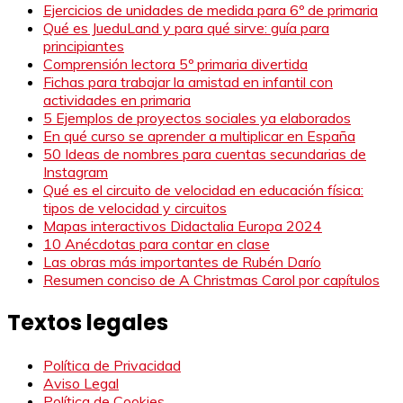
Ejercicios de unidades de medida para 6º de primaria
Qué es JueduLand y para qué sirve: guía para
principiantes
Comprensión lectora 5º primaria divertida
Fichas para trabajar la amistad en infantil con
actividades en primaria
5 Ejemplos de proyectos sociales ya elaborados
En qué curso se aprender a multiplicar en España
50 Ideas de nombres para cuentas secundarias de
Instagram
Qué es el circuito de velocidad en educación física:
tipos de velocidad y circuitos
Mapas interactivos Didactalia Europa 2024
10 Anécdotas para contar en clase
Las obras más importantes de Rubén Darío
Resumen conciso de A Christmas Carol por capítulos
Textos legales
Política de Privacidad
Aviso Legal
Política de Cookies