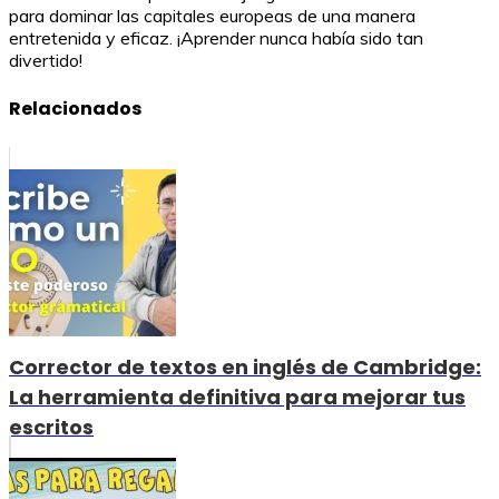
para dominar las capitales europeas de una manera
entretenida y eficaz. ¡Aprender nunca había sido tan
divertido!
Relacionados
Corrector de textos en inglés de Cambridge:
La herramienta definitiva para mejorar tus
escritos