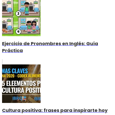
Ejercicio de Pronombres en Inglés: Guía
Práctica
Cultura positiva: frases para inspirarte hoy