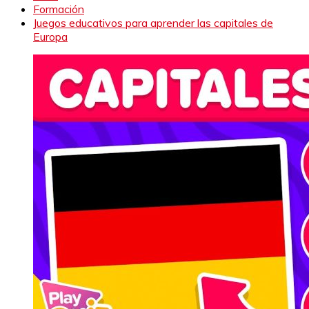
Formación
Juegos educativos para aprender las capitales de
Europa