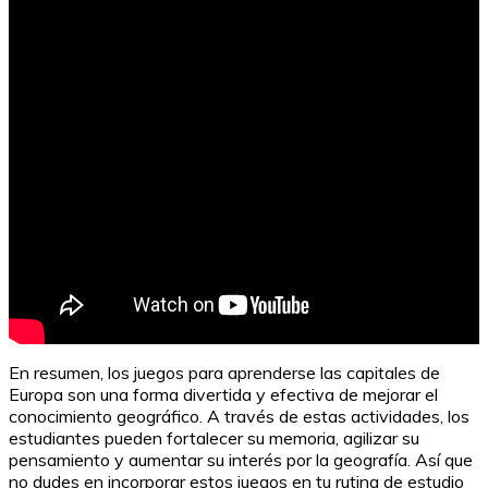
Juegos de grupo para conocerse: ¡Diviértete y conecta!
En resumen, los juegos para aprenderse las capitales de
Europa son una forma divertida y efectiva de mejorar el
conocimiento geográfico. A través de estas actividades, los
estudiantes pueden fortalecer su memoria, agilizar su
pensamiento y aumentar su interés por la geografía. Así que
no dudes en incorporar estos juegos en tu rutina de estudio