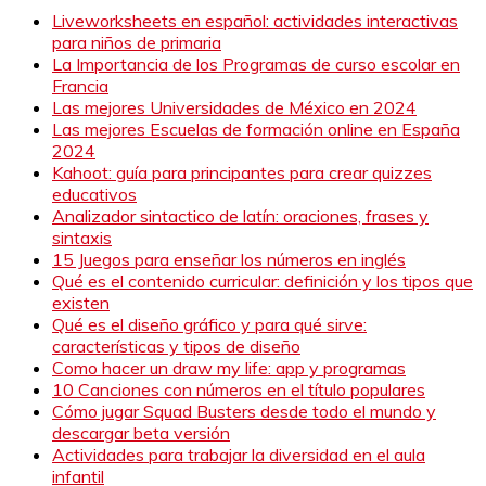
Liveworksheets en español: actividades interactivas
para niños de primaria
La Importancia de los Programas de curso escolar en
Francia
Las mejores Universidades de México en 2024
Las mejores Escuelas de formación online en España
2024
Kahoot: guía para principantes para crear quizzes
educativos
Analizador sintactico de latín: oraciones, frases y
sintaxis
15 Juegos para enseñar los números en inglés
Qué es el contenido curricular: definición y los tipos que
existen
Qué es el diseño gráfico y para qué sirve:
características y tipos de diseño
Como hacer un draw my life: app y programas
10 Canciones con números en el título populares
Cómo jugar Squad Busters desde todo el mundo y
descargar beta versión
Actividades para trabajar la diversidad en el aula
infantil