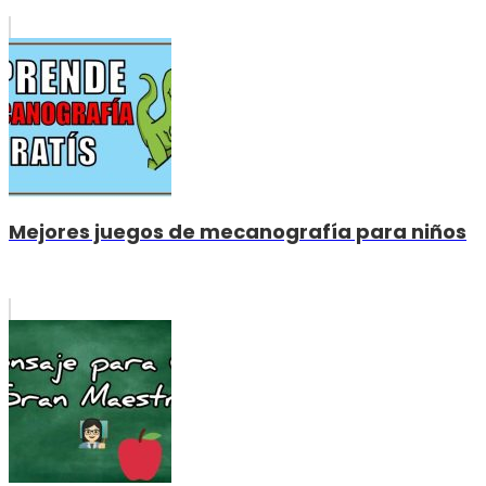
Mejores juegos de mecanografía para niños