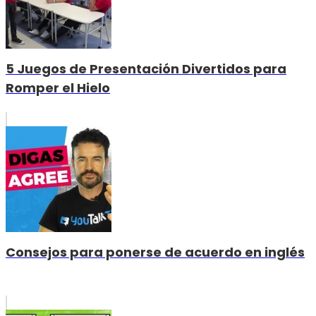
5 Juegos de Presentación Divertidos para
Romper el Hielo
Consejos para ponerse de acuerdo en inglés