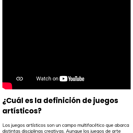
¿Cuál es la definición de juegos
artísticos?
Los juegos artísticos son un campo multifacético que abarca
distintas disciplinas creativas. Aunque los juegos de arte