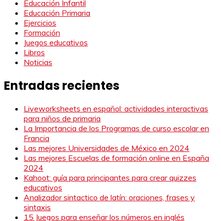
Educación Infantil
Educación Primaria
Ejercicios
Formación
Juegos educativos
Libros
Noticias
Entradas recientes
Liveworksheets en español: actividades interactivas
para niños de primaria
La Importancia de los Programas de curso escolar en
Francia
Las mejores Universidades de México en 2024
Las mejores Escuelas de formación online en España
2024
Kahoot: guía para principantes para crear quizzes
educativos
Analizador sintactico de latín: oraciones, frases y
sintaxis
15 Juegos para enseñar los números en inglés