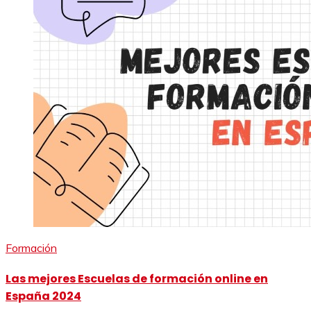
Formación
Las mejores Escuelas de formación online en
España 2024