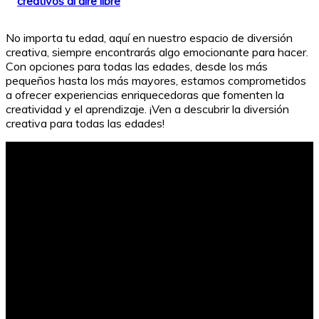
creativos al aire libre
No importa tu edad, aquí en nuestro espacio de diversión
creativa, siempre encontrarás algo emocionante para hacer.
Con opciones para todas las edades, desde los más
pequeños hasta los más mayores, estamos comprometidos
a ofrecer experiencias enriquecedoras que fomenten la
creatividad y el aprendizaje. ¡Ven a descubrir la diversión
creativa para todas las edades!