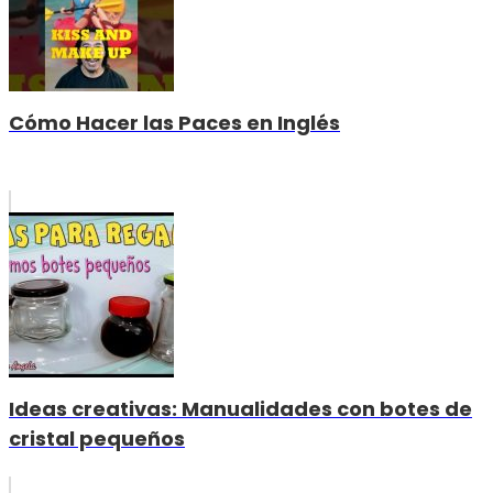
Cómo Hacer las Paces en Inglés
Ideas creativas: Manualidades con botes de
cristal pequeños