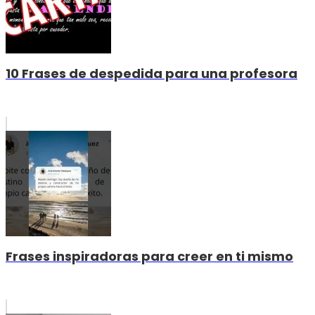
10 Frases de despedida para una profesora
Frases inspiradoras para creer en ti mismo