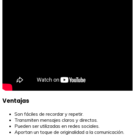
Ventajas
Son fáciles de recordar y repetir.
Transmiten mensajes claros y directos.
Pueden ser utilizadas en redes sociales.
Aportan un toque de originalidad a la comunicación.