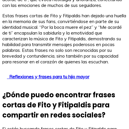
con las emociones de muchos de sus seguidores.
Estas frases cortas de Fito y Fitipaldis han dejado una huella
en la memoria de sus fans, convirtiéndose en parte de su
identidad musical. “Por la boca muere el pez” y “Me acordé
de ti” encapsulan la sabiduría y la emotividad que
caracterizan la música de Fito y Fitipaldis, demostrando su
habilidad para transmitir mensajes poderosos en pocas
palabras. Estas frases no solo son reconocidas por su
brevedad y contundencia, sino también por su capacidad
para resonar en el corazón de quienes las escuchan.
Reflexiones y frases para tu hijo mayor
¿Dónde puedo encontrar frases
cortas de Fito y Fitipaldis para
compartir en redes sociales?
Si estás buscando frases cortas de Fito y Fitipaldis para