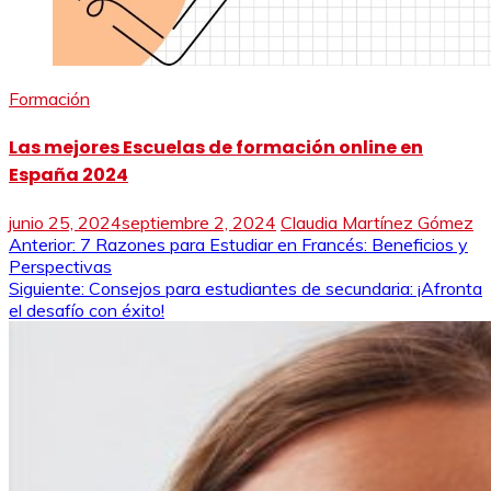
Formación
Las mejores Escuelas de formación online en
España 2024
junio 25, 2024
septiembre 2, 2024
Claudia Martínez Gómez
Navegación
Anterior:
7 Razones para Estudiar en Francés: Beneficios y
Perspectivas
de
Siguiente:
Consejos para estudiantes de secundaria: ¡Afronta
el desafío con éxito!
entradas