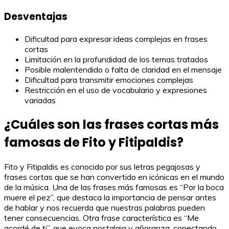
Desventajas
Dificultad para expresar ideas complejas en frases
cortas
Limitación en la profundidad de los temas tratados
Posible malentendido o falta de claridad en el mensaje
Dificultad para transmitir emociones complejas
Restricción en el uso de vocabulario y expresiones
variadas
¿Cuáles son las frases cortas más
famosas de Fito y Fitipaldis?
Fito y Fitipaldis es conocido por sus letras pegajosas y
frases cortas que se han convertido en icónicas en el mundo
de la música. Una de las frases más famosas es “Por la boca
muere el pez”, que destaca la importancia de pensar antes
de hablar y nos recuerda que nuestras palabras pueden
tener consecuencias. Otra frase característica es “Me
acordé de ti”, que evoca nostalgia y añoranza, conectando