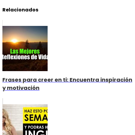
Relacionados
Frases para creer en ti: Encuentra inspiración
y motivación