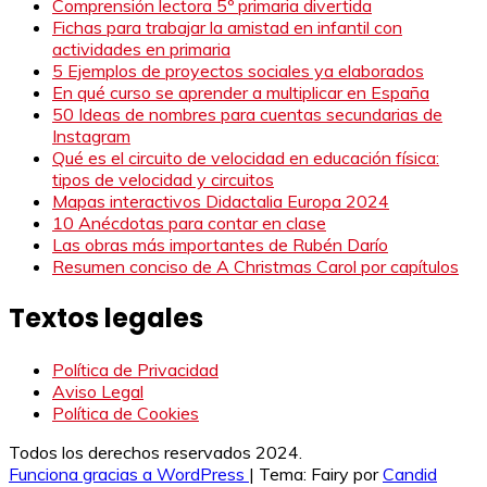
Comprensión lectora 5º primaria divertida
Fichas para trabajar la amistad en infantil con
actividades en primaria
5 Ejemplos de proyectos sociales ya elaborados
En qué curso se aprender a multiplicar en España
50 Ideas de nombres para cuentas secundarias de
Instagram
Qué es el circuito de velocidad en educación física:
tipos de velocidad y circuitos
Mapas interactivos Didactalia Europa 2024
10 Anécdotas para contar en clase
Las obras más importantes de Rubén Darío
Resumen conciso de A Christmas Carol por capítulos
Textos legales
Política de Privacidad
Aviso Legal
Política de Cookies
Todos los derechos reservados 2024.
Funciona gracias a WordPress
|
Tema: Fairy por
Candid