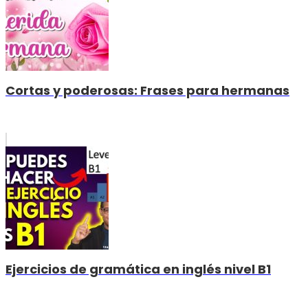
Cortas y poderosas: Frases para hermanas
Ejercicios de gramática en inglés nivel B1