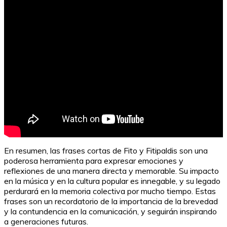
En resumen, las frases cortas de Fito y Fitipaldis son una
poderosa herramienta para expresar emociones y
reflexiones de una manera directa y memorable. Su impacto
en la música y en la cultura popular es innegable, y su legado
perdurará en la memoria colectiva por mucho tiempo. Estas
frases son un recordatorio de la importancia de la brevedad
y la contundencia en la comunicación, y seguirán inspirando
a generaciones futuras.