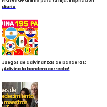
Frases de ánimo para tu hija: Inspiración
diaria
Juegos de adivinanzas de banderas:
¡Adivina la bandera correcta!