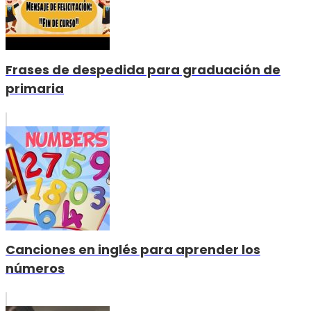
Frases de despedida para graduación de
primaria
Canciones en inglés para aprender los
números