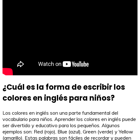
¿Cuál es la forma de escribir los
colores en inglés para niños?
Los colores en inglés son una parte fundamental del
vocabulario para niños. Aprender los colores en inglés puede
ser divertido y educativo para los pequeños. Algunos
ejemplos son: Red (rojo), Blue (azul), Green (verde) y Yellow
(amarillo). Estas palabras son fáciles de recordar y pueden