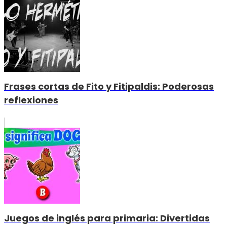
Frases cortas de Fito y Fitipaldis: Poderosas
reflexiones
Juegos de inglés para primaria: Divertidas