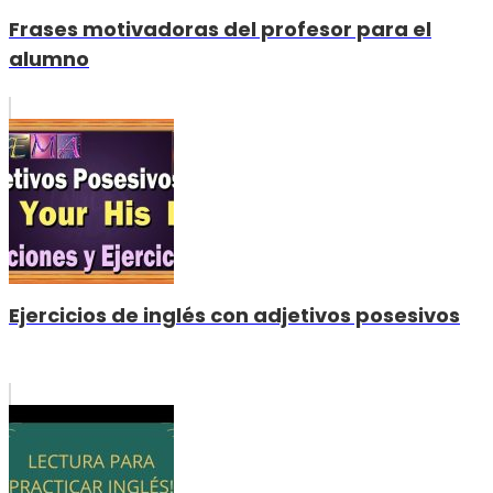
Frases motivadoras del profesor para el
alumno
Ejercicios de inglés con adjetivos posesivos