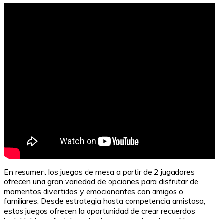
En resumen, los juegos de mesa a partir de 2 jugadores
ofrecen una gran variedad de opciones para disfrutar de
momentos divertidos y emocionantes con amigos o
familiares. Desde estrategia hasta competencia amistosa,
estos juegos ofrecen la oportunidad de crear recuerdos