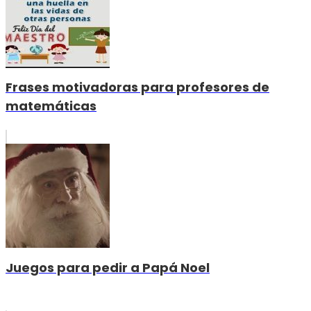
Frases motivadoras para profesores de
matemáticas
Juegos para pedir a Papá Noel