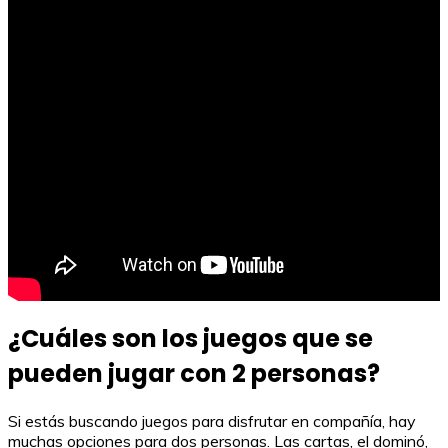
¿Cuáles son los juegos que se
pueden jugar con 2 personas?
Si estás buscando juegos para disfrutar en compañía, hay
muchas opciones para dos personas. Las cartas, el dominó,