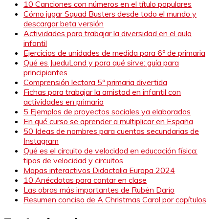
10 Canciones con números en el título populares
Cómo jugar Squad Busters desde todo el mundo y
descargar beta versión
Actividades para trabajar la diversidad en el aula
infantil
Ejercicios de unidades de medida para 6º de primaria
Qué es JueduLand y para qué sirve: guía para
principiantes
Comprensión lectora 5º primaria divertida
Fichas para trabajar la amistad en infantil con
actividades en primaria
5 Ejemplos de proyectos sociales ya elaborados
En qué curso se aprender a multiplicar en España
50 Ideas de nombres para cuentas secundarias de
Instagram
Qué es el circuito de velocidad en educación física:
tipos de velocidad y circuitos
Mapas interactivos Didactalia Europa 2024
10 Anécdotas para contar en clase
Las obras más importantes de Rubén Darío
Resumen conciso de A Christmas Carol por capítulos