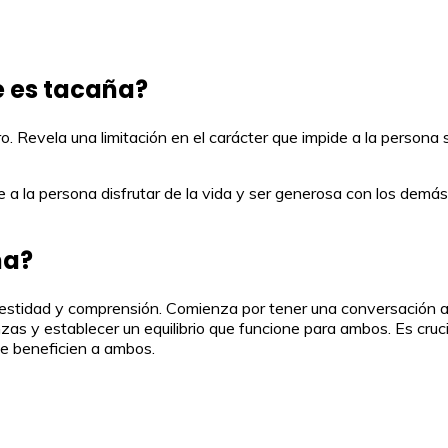
te es tacaña?
ro. Revela una limitación en el carácter que impide a la persona
e a la persona disfrutar de la vida y ser generosa con los demás
ña?
nestidad y comprensión. Comienza por tener una conversación a
nzas y establecer un equilibrio que funcione para ambos. Es cru
e beneficien a ambos.