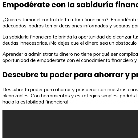
Empodérate con la sabiduría finan
¿Quieres tomar el control de tu futuro financiero? ¡Empodérate
adecuados, podrás tomar decisiones informadas y seguras para
La sabiduría financiera te brinda la oportunidad de alcanzar t
deudas innecesarias. ¡No dejes que el dinero sea un obstáculo 
Aprender a administrar tu dinero no tiene por qué ser complica
oportunidad de empoderarte con el conocimiento financiero y as
Descubre tu poder para ahorrar y p
Descubre tu poder para ahorrar y prosperar con nuestros conse
alcanzables. Con herramientas y estrategias simples, podrás t
hacia la estabilidad financiera!