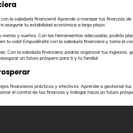
ciera
 con la sabiduría financiera! Aprende a manejar tus finanzas de
 asegurar tu estabilidad económica a largo plazo.
us metas y sueños. Con las herramientas adecuadas, podrás planif
en tu vida! Empodérate con la sabiduría financiera y toma el co
do. Con la sabiduría financiera, podrás organizar tus ingresos, 
egurar un futuro próspero para ti y tu familia!
rosperar
jos financieros prácticos y efectivos. Aprende a gestionar tus 
omar el control de tus finanzas y trabajar hacia un futuro prós