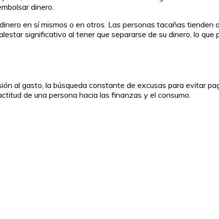
mbolsar dinero.
ar dinero en sí mismos o en otros. Las personas tacañas tienden
star significativo al tener que separarse de su dinero, lo que 
sión al gasto, la búsqueda constante de excusas para evitar pa
actitud de una persona hacia las finanzas y el consumo.