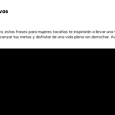
ivas
iera, estas frases para mujeres tacañas te inspirarán a llevar u
canzar tus metas y disfrutar de una vida plena sin derrochar.