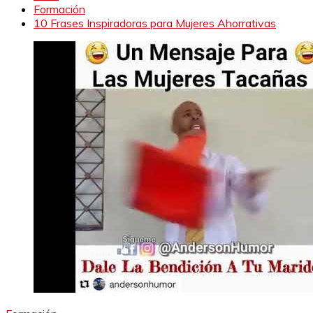
Formación
10 Frases Inspiradoras para Mujeres Ahorrativas