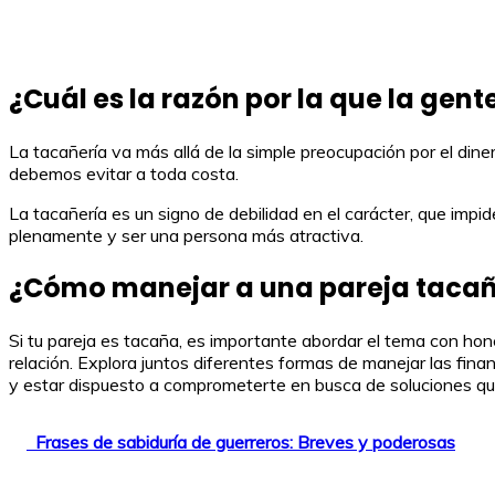
¿Cuál es la razón por la que la gen
La tacañería va más allá de la simple preocupación por el dine
debemos evitar a toda costa.
La tacañería es un signo de debilidad en el carácter, que impid
plenamente y ser una persona más atractiva.
¿Cómo manejar a una pareja taca
Si tu pareja es tacaña, es importante abordar el tema con ho
relación. Explora juntos diferentes formas de manejar las fina
y estar dispuesto a comprometerte en busca de soluciones qu
Frases de sabiduría de guerreros: Breves y poderosas