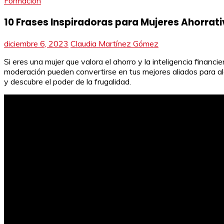
Formación
10 Frases Inspiradoras para Mujeres Ahorrat
diciembre 6, 2023
Claudia Martínez Gómez
Si eres una mujer que valora el ahorro y la inteligencia financ
moderación pueden convertirse en tus mejores aliados para al
y descubre el poder de la frugalidad.