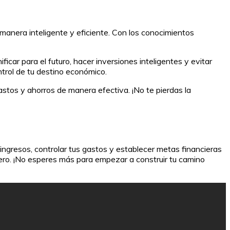
 manera inteligente y eficiente. Con los conocimientos
icar para el futuro, hacer inversiones inteligentes y evitar
ntrol de tu destino económico.
gastos y ahorros de manera efectiva. ¡No te pierdas la
ingresos, controlar tus gastos y establecer metas financieras
pero. ¡No esperes más para empezar a construir tu camino