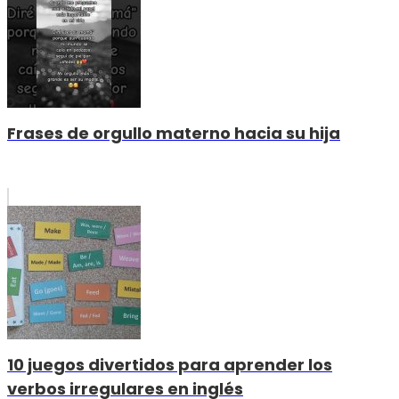
Frases de orgullo materno hacia su hija
10 juegos divertidos para aprender los
verbos irregulares en inglés