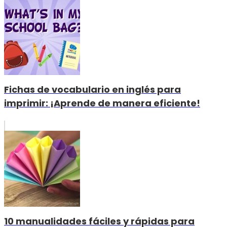
Fichas de vocabulario en inglés para
imprimir: ¡Aprende de manera eficiente!
10 manualidades fáciles y rápidas para