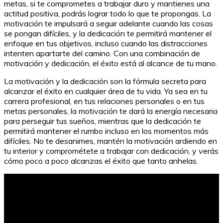
metas, si te comprometes a trabajar duro y mantienes una
actitud positiva, podrás lograr todo lo que te propongas. La
motivación te impulsará a seguir adelante cuando las cosas
se pongan difíciles, y la dedicación te permitirá mantener el
enfoque en tus objetivos, incluso cuando las distracciones
intenten apartarte del camino. Con una combinación de
motivación y dedicación, el éxito está al alcance de tu mano.
La motivación y la dedicación son la fórmula secreta para
alcanzar el éxito en cualquier área de tu vida. Ya sea en tu
carrera profesional, en tus relaciones personales o en tus
metas personales, la motivación te dará la energía necesaria
para perseguir tus sueños, mientras que la dedicación te
permitirá mantener el rumbo incluso en los momentos más
difíciles. No te desanimes, mantén la motivación ardiendo en
tu interior y comprométete a trabajar con dedicación, y verás
cómo poco a poco alcanzas el éxito que tanto anhelas.
Frases de bienvenida a los 40: Inspiración para esta
nueva etapa