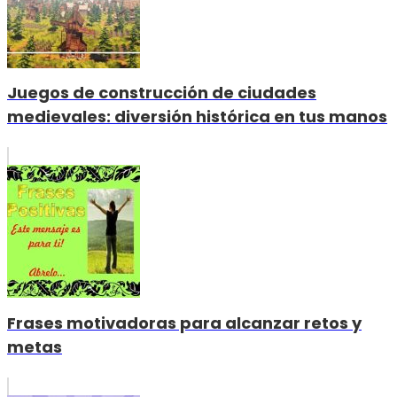
Juegos de construcción de ciudades
medievales: diversión histórica en tus manos
Frases motivadoras para alcanzar retos y
metas