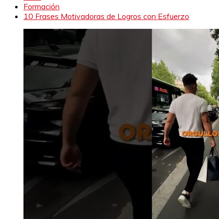
Formación
10 Frases Motivadoras de Logros con Esfuerzo