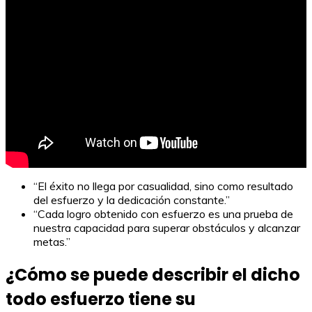
“El éxito no llega por casualidad, sino como resultado
del esfuerzo y la dedicación constante.”
“Cada logro obtenido con esfuerzo es una prueba de
nuestra capacidad para superar obstáculos y alcanzar
metas.”
¿Cómo se puede describir el dicho
todo esfuerzo tiene su