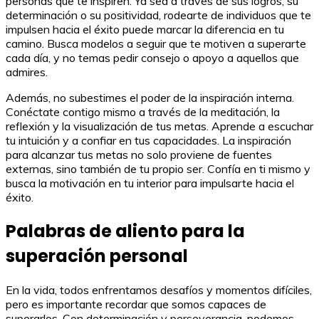
personas que te inspiren. Ya sea a través de sus logros, su
determinación o su positividad, rodearte de individuos que te
impulsen hacia el éxito puede marcar la diferencia en tu
camino. Busca modelos a seguir que te motiven a superarte
cada día, y no temas pedir consejo o apoyo a aquellos que
admires.
Además, no subestimes el poder de la inspiración interna.
Conéctate contigo mismo a través de la meditación, la
reflexión y la visualización de tus metas. Aprende a escuchar
tu intuición y a confiar en tus capacidades. La inspiración
para alcanzar tus metas no solo proviene de fuentes
externas, sino también de tu propio ser. Confía en ti mismo y
busca la motivación en tu interior para impulsarte hacia el
éxito.
Palabras de aliento para la
superación personal
En la vida, todos enfrentamos desafíos y momentos difíciles,
pero es importante recordar que somos capaces de
superarlos. Con determinación y perseverancia, podemos