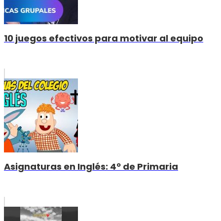
10 juegos efectivos para motivar al equipo
Asignaturas en Inglés: 4º de Primaria