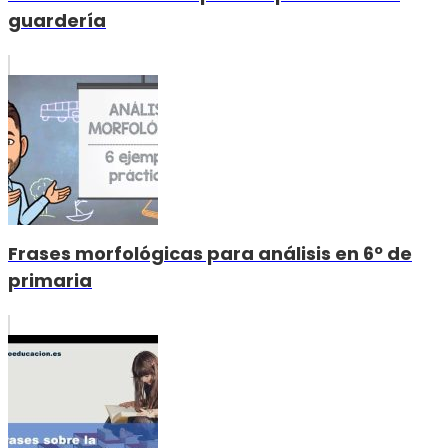
guardería
Frases morfológicas para análisis en 6º de
primaria