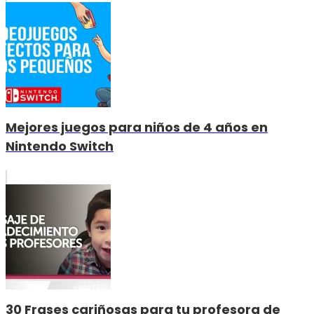
Mejores juegos para niños de 4 años en
Nintendo Switch
30 Frases cariñosas para tu profesora de