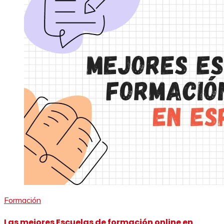
Formación
Las mejores Escuelas de formación online en