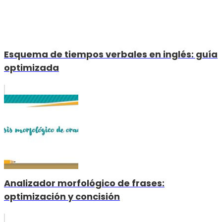
Esquema de tiempos verbales en inglés: guía
optimizada
Analizador morfológico de frases:
optimización y concisión