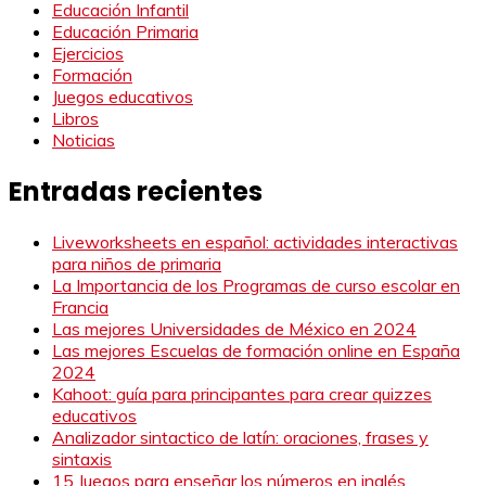
Educación Infantil
Educación Primaria
Ejercicios
Formación
Juegos educativos
Libros
Noticias
Entradas recientes
Liveworksheets en español: actividades interactivas
para niños de primaria
La Importancia de los Programas de curso escolar en
Francia
Las mejores Universidades de México en 2024
Las mejores Escuelas de formación online en España
2024
Kahoot: guía para principantes para crear quizzes
educativos
Analizador sintactico de latín: oraciones, frases y
sintaxis
15 Juegos para enseñar los números en inglés