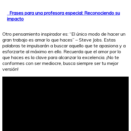
Frases para una profesora especial: Reconociendo su
impacto
Otro pensamiento inspirador es: “El único modo de hacer un
gran trabajo es amar lo que haces” – Steve Jobs. Estas
palabras te impulsarán a buscar aquello que te apasiona y a
esforzarte al máximo en ello. Recuerda que el amor por lo
que haces es la clave para alcanzar la excelencia. ¡No te
conformes con ser mediocre, busca siempre ser tu mejor
versión!