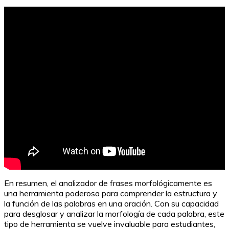
En resumen, el analizador de frases morfológicamente es
una herramienta poderosa para comprender la estructura y
la función de las palabras en una oración. Con su capacidad
para desglosar y analizar la morfología de cada palabra, este
tipo de herramienta se vuelve invaluable para estudiantes,