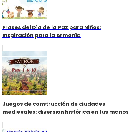
Frases del Día de la Paz para Niños:
Inspiración para la Armonía
Juegos de construcción de ciudades
medievales: diversión histórica en tus manos