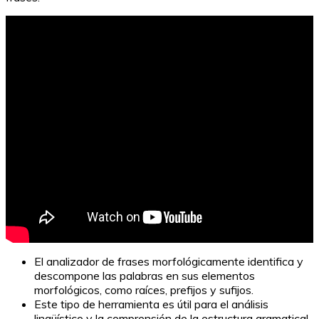
El analizador de frases morfológicamente identifica y
descompone las palabras en sus elementos
morfológicos, como raíces, prefijos y sufijos.
Este tipo de herramienta es útil para el análisis
lingüístico y la comprensión de la estructura gramatical