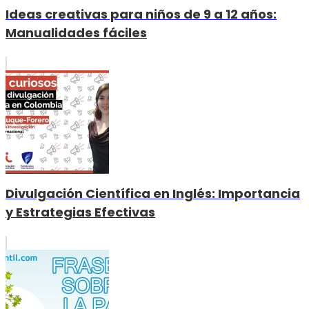
Ideas creativas para niños de 9 a 12 años:
Manualidades fáciles
Divulgación Científica en Inglés: Importancia
y Estrategias Efectivas