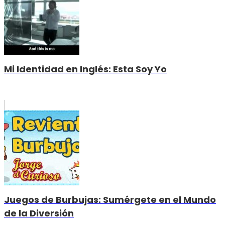
Mi Identidad en Inglés: Esta Soy Yo
Juegos de Burbujas: Sumérgete en el Mundo
de la Diversión