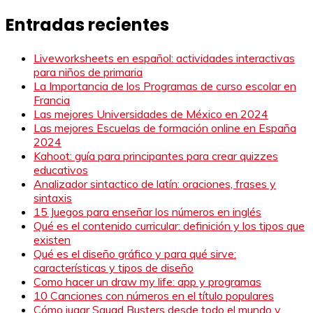
Entradas recientes
Liveworksheets en español: actividades interactivas
para niños de primaria
La Importancia de los Programas de curso escolar en
Francia
Las mejores Universidades de México en 2024
Las mejores Escuelas de formación online en España
2024
Kahoot: guía para principantes para crear quizzes
educativos
Analizador sintactico de latín: oraciones, frases y
sintaxis
15 Juegos para enseñar los números en inglés
Qué es el contenido curricular: definición y los tipos que
existen
Qué es el diseño gráfico y para qué sirve:
características y tipos de diseño
Como hacer un draw my life: app y programas
10 Canciones con números en el título populares
Cómo jugar Squad Busters desde todo el mundo y