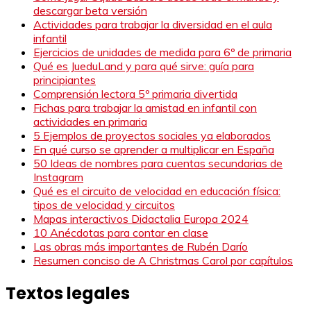
descargar beta versión
Actividades para trabajar la diversidad en el aula
infantil
Ejercicios de unidades de medida para 6º de primaria
Qué es JueduLand y para qué sirve: guía para
principiantes
Comprensión lectora 5º primaria divertida
Fichas para trabajar la amistad en infantil con
actividades en primaria
5 Ejemplos de proyectos sociales ya elaborados
En qué curso se aprender a multiplicar en España
50 Ideas de nombres para cuentas secundarias de
Instagram
Qué es el circuito de velocidad en educación física:
tipos de velocidad y circuitos
Mapas interactivos Didactalia Europa 2024
10 Anécdotas para contar en clase
Las obras más importantes de Rubén Darío
Resumen conciso de A Christmas Carol por capítulos
Textos legales