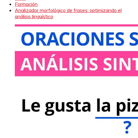
Formación
Analizador morfológico de frases: optimizando el
análisis lingüístico