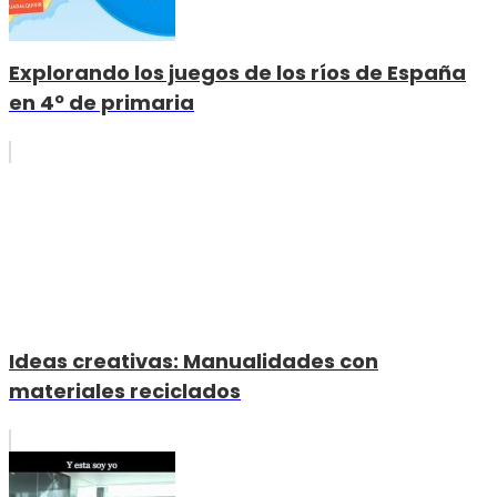
Explorando los juegos de los ríos de España
en 4º de primaria
Ideas creativas: Manualidades con
materiales reciclados