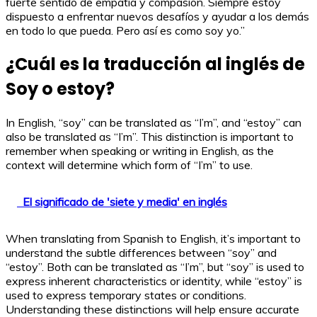
fuerte sentido de empatía y compasión. Siempre estoy
dispuesto a enfrentar nuevos desafíos y ayudar a los demás
en todo lo que pueda. Pero así es como soy yo.”
¿Cuál es la traducción al inglés de
Soy o estoy?
In English, “soy” can be translated as “I’m”, and “estoy” can
also be translated as “I’m”. This distinction is important to
remember when speaking or writing in English, as the
context will determine which form of “I’m” to use.
El significado de 'siete y media' en inglés
When translating from Spanish to English, it’s important to
understand the subtle differences between “soy” and
“estoy”. Both can be translated as “I’m”, but “soy” is used to
express inherent characteristics or identity, while “estoy” is
used to express temporary states or conditions.
Understanding these distinctions will help ensure accurate