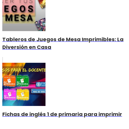
Tableros de Juegos de Mesa Imprimibles: La
Diversión en Casa
Fichas de inglés 1 de primaria para imprimir