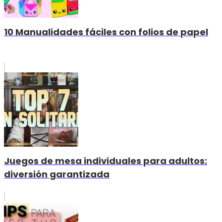
10 Manualidades fáciles con folios de papel
Juegos de mesa individuales para adultos:
diversión garantizada