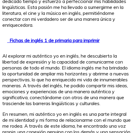
dedicado tiempo y esfuerzo a perfeccionar mis habilidades
lingüísticas. Esta pasión me ha llevado a sumergirme en la
literatura, el cine y la música en inglés, permitiéndome
conectar con mi verdadero ser de una manera única y
enriquecedora.
Fichas de inglés 1 de primaria para imprimir
Al explorar mi auténtico yo en inglés, he descubierto la
libertad de expresión y la capacidad de comunicarme con
personas de todo el mundo. El idioma inglés me ha brindado
la oportunidad de ampliar mis horizontes y abrirme a nuevas
perspectivas, lo que ha enriquecido mi vida de innumerables
maneras. A través del inglés, he podido compartir mis ideas,
emociones y experiencias de una manera auténtica y
significativa, conectándome con otros de una manera que
trasciende las barreras lingüísticas y culturales.
En resumen, mi auténtico yo en inglés es una parte integral
de mi identidad y mi forma de relacionarme con el mundo que
me rodea. A través de este idioma, he encontrado una voz
propia, una conexión genuina con los demás y una sensación