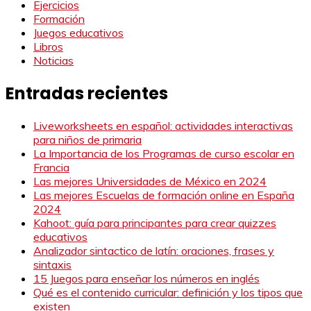
Ejercicios
Formación
Juegos educativos
Libros
Noticias
Entradas recientes
Liveworksheets en español: actividades interactivas
para niños de primaria
La Importancia de los Programas de curso escolar en
Francia
Las mejores Universidades de México en 2024
Las mejores Escuelas de formación online en España
2024
Kahoot: guía para principantes para crear quizzes
educativos
Analizador sintactico de latín: oraciones, frases y
sintaxis
15 Juegos para enseñar los números en inglés
Qué es el contenido curricular: definición y los tipos que
existen