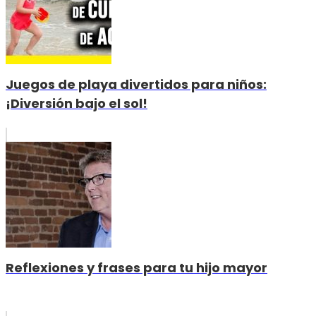
Juegos de playa divertidos para niños:
¡Diversión bajo el sol!
Reflexiones y frases para tu hijo mayor