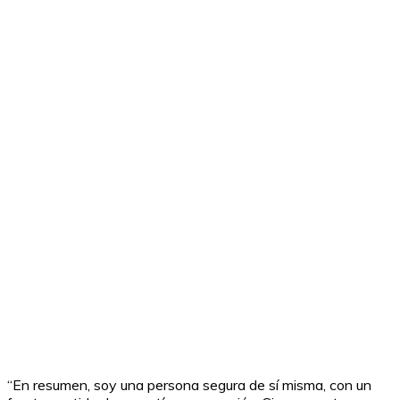
“En resumen, soy una persona segura de sí misma, con un