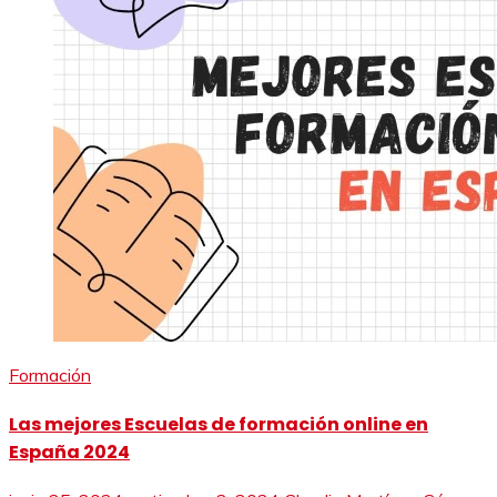
Formación
Las mejores Escuelas de formación online en
España 2024