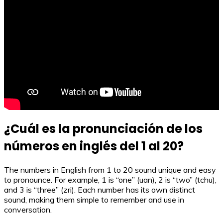
¿Cuál es la pronunciación de los
números en inglés del 1 al 20?
The numbers in English from 1 to 20 sound unique and easy
to pronounce. For example, 1 is “one” (uan), 2 is “two” (tchu),
and 3 is “three” (zri). Each number has its own distinct
sound, making them simple to remember and use in
conversation.