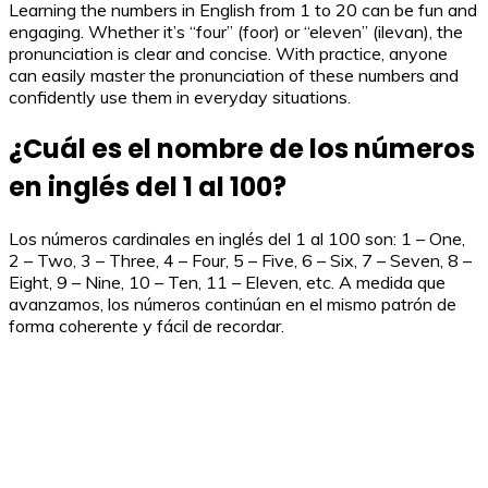
Learning the numbers in English from 1 to 20 can be fun and
engaging. Whether it’s “four” (foor) or “eleven” (ilevan), the
pronunciation is clear and concise. With practice, anyone
can easily master the pronunciation of these numbers and
confidently use them in everyday situations.
¿Cuál es el nombre de los números
en inglés del 1 al 100?
Los números cardinales en inglés del 1 al 100 son: 1 – One,
2 – Two, 3 – Three, 4 – Four, 5 – Five, 6 – Six, 7 – Seven, 8 –
Eight, 9 – Nine, 10 – Ten, 11 – Eleven, etc. A medida que
avanzamos, los números continúan en el mismo patrón de
forma coherente y fácil de recordar.