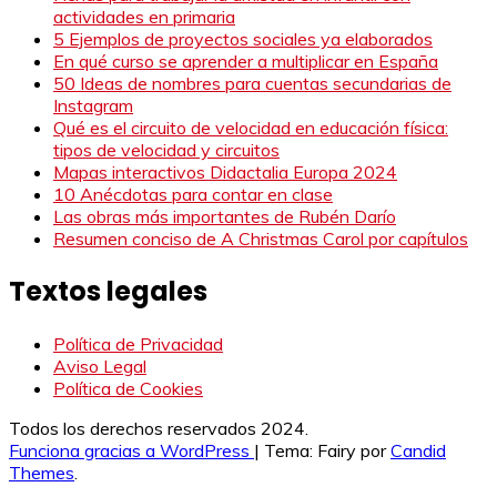
actividades en primaria
5 Ejemplos de proyectos sociales ya elaborados
En qué curso se aprender a multiplicar en España
50 Ideas de nombres para cuentas secundarias de
Instagram
Qué es el circuito de velocidad en educación física:
tipos de velocidad y circuitos
Mapas interactivos Didactalia Europa 2024
10 Anécdotas para contar en clase
Las obras más importantes de Rubén Darío
Resumen conciso de A Christmas Carol por capítulos
Textos legales
Política de Privacidad
Aviso Legal
Política de Cookies
Todos los derechos reservados 2024.
Funciona gracias a WordPress
|
Tema: Fairy por
Candid
Themes
.