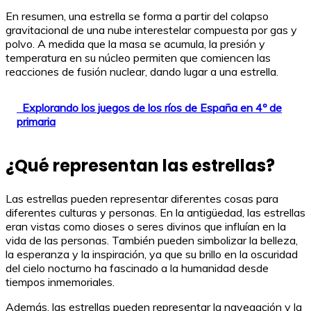
En resumen, una estrella se forma a partir del colapso
gravitacional de una nube interestelar compuesta por gas y
polvo. A medida que la masa se acumula, la presión y
temperatura en su núcleo permiten que comiencen las
reacciones de fusión nuclear, dando lugar a una estrella.
Explorando los juegos de los ríos de España en 4º de
primaria
¿Qué representan las estrellas?
Las estrellas pueden representar diferentes cosas para
diferentes culturas y personas. En la antigüedad, las estrellas
eran vistas como dioses o seres divinos que influían en la
vida de las personas. También pueden simbolizar la belleza,
la esperanza y la inspiración, ya que su brillo en la oscuridad
del cielo nocturno ha fascinado a la humanidad desde
tiempos inmemoriales.
Además, las estrellas pueden representar la navegación y la