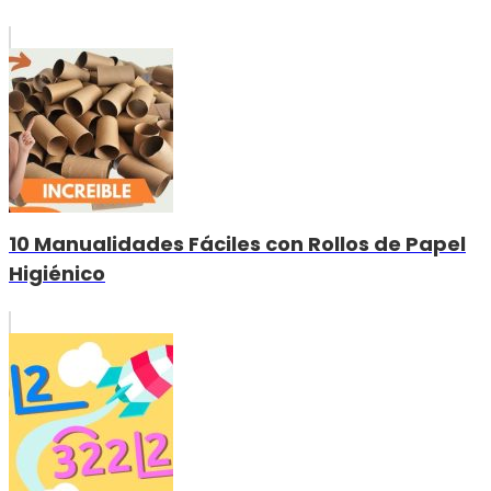
10 Manualidades Fáciles con Rollos de Papel
Higiénico