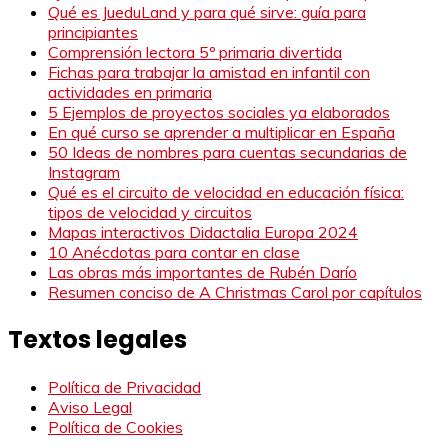
Qué es JueduLand y para qué sirve: guía para
principiantes
Comprensión lectora 5º primaria divertida
Fichas para trabajar la amistad en infantil con
actividades en primaria
5 Ejemplos de proyectos sociales ya elaborados
En qué curso se aprender a multiplicar en España
50 Ideas de nombres para cuentas secundarias de
Instagram
Qué es el circuito de velocidad en educación física:
tipos de velocidad y circuitos
Mapas interactivos Didactalia Europa 2024
10 Anécdotas para contar en clase
Las obras más importantes de Rubén Darío
Resumen conciso de A Christmas Carol por capítulos
Textos legales
Política de Privacidad
Aviso Legal
Política de Cookies