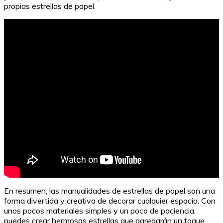
propias estrellas de papel.
Frases de bienvenida a los 40: Inspiración para esta
nueva etapa
En resumen, las manualidades de estrellas de papel son una
forma divertida y creativa de decorar cualquier espacio. Con
unos pocos materiales simples y un poco de paciencia,
puedes crear hermosas estrellas que agregarán un toque