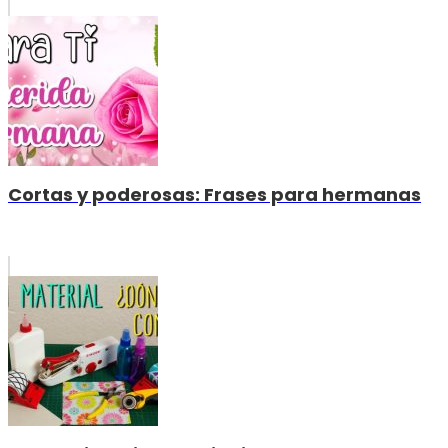
Cortas y poderosas: Frases para hermanas