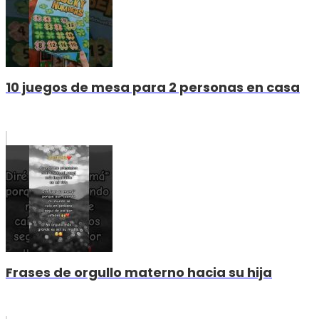
10 juegos de mesa para 2 personas en casa
Frases de orgullo materno hacia su hija