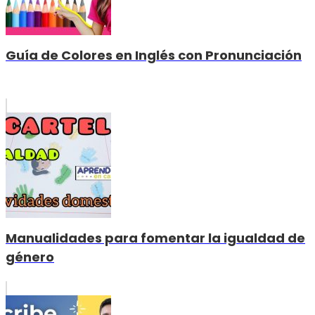
Guía de Colores en Inglés con Pronunciación
Manualidades para fomentar la igualdad de
género