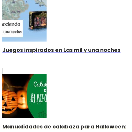
Juegos inspirados en Las mil y una noches
Manualidades de calabaza para Halloween: