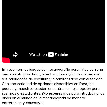
En resumen, los juegos de mecanografía para niños son una
herramienta divertida y efectiva para ayudarles a mejorar
sus habilidades de escritura y a familiarizarse con el teclado.
Con una variedad de opciones disponibles en línea, los
padres y maestros pueden encontrar la mejor opción para
sus hijos o estudiantes. ¡No esperes más para introducir a los
niños en el mundo de la mecanografía de manera
entretenida y educativa!