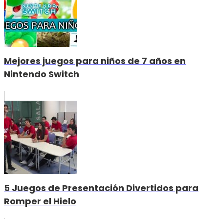
Mejores juegos para niños de 7 años en
Nintendo Switch
5 Juegos de Presentación Divertidos para
Romper el Hielo