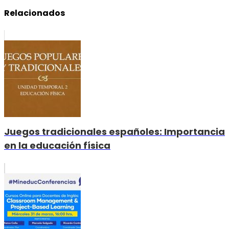
Relacionados
Juegos tradicionales españoles: Importancia
en la educación física