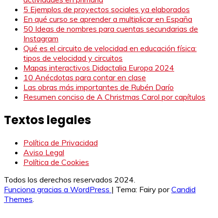
5 Ejemplos de proyectos sociales ya elaborados
En qué curso se aprender a multiplicar en España
50 Ideas de nombres para cuentas secundarias de
Instagram
Qué es el circuito de velocidad en educación física:
tipos de velocidad y circuitos
Mapas interactivos Didactalia Europa 2024
10 Anécdotas para contar en clase
Las obras más importantes de Rubén Darío
Resumen conciso de A Christmas Carol por capítulos
Textos legales
Política de Privacidad
Aviso Legal
Política de Cookies
Todos los derechos reservados 2024.
Funciona gracias a WordPress
|
Tema: Fairy por
Candid
Themes
.