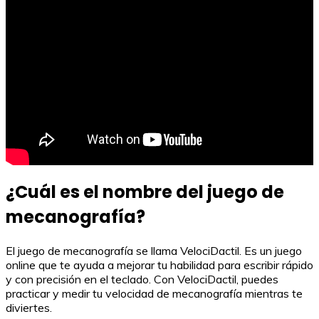
¿Cuál es el nombre del juego de
mecanografía?
El juego de mecanografía se llama VelociDactil. Es un juego
online que te ayuda a mejorar tu habilidad para escribir rápido
y con precisión en el teclado. Con VelociDactil, puedes
practicar y medir tu velocidad de mecanografía mientras te
diviertes.