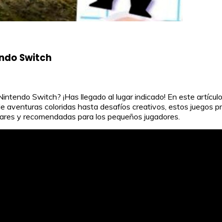
endo Switch
ntendo Switch? ¡Has llegado al lugar indicado! En este artícul
 aventuras coloridas hasta desafíos creativos, estos juegos pr
lares y recomendadas para los pequeños jugadores.