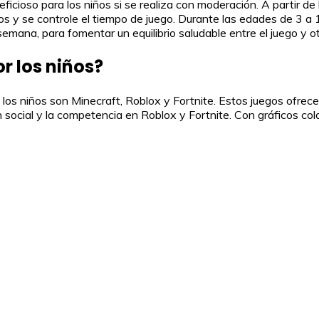
icioso para los niños si se realiza con moderación. A partir de 
os y se controle el tiempo de juego. Durante las edades de 3 a
semana, para fomentar un equilibrio saludable entre el juego y o
r los niños?
los niños son Minecraft, Roblox y Fortnite. Estos juegos ofrec
ión social y la competencia en Roblox y Fortnite. Con gráficos 