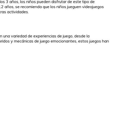
los 3 años, los niños pueden disfrutar de este tipo de
 12 años, se recomienda que los niños jueguen videojuegos
tras actividades.
en una variedad de experiencias de juego, desde la
coloridos y mecánicas de juego emocionantes, estos juegos han