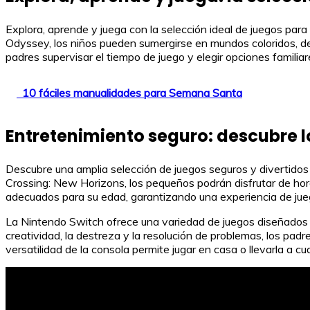
Explora, aprende y juega con la selección ideal de juegos par
Odyssey, los niños pueden sumergirse en mundos coloridos, desa
padres supervisar el tiempo de juego y elegir opciones famili
10 fáciles manualidades para Semana Santa
Entretenimiento seguro: descubre l
Descubre una amplia selección de juegos seguros y divertidos
Crossing: New Horizons, los pequeños podrán disfrutar de ho
adecuados para su edad, garantizando una experiencia de jue
La Nintendo Switch ofrece una variedad de juegos diseñados 
creatividad, la destreza y la resolución de problemas, los pa
versatilidad de la consola permite jugar en casa o llevarla a c