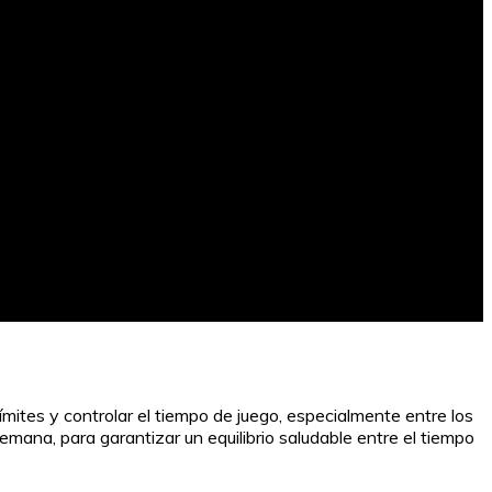
mites y controlar el tiempo de juego, especialmente entre los
emana, para garantizar un equilibrio saludable entre el tiempo