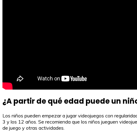
¿A partir de qué edad puede un niñ
Los niños pueden empezar a jugar videojuegos con regularidad a
3 y los 12 años. Se recomienda que los niños jueguen videojueg
de juego y otras actividades.