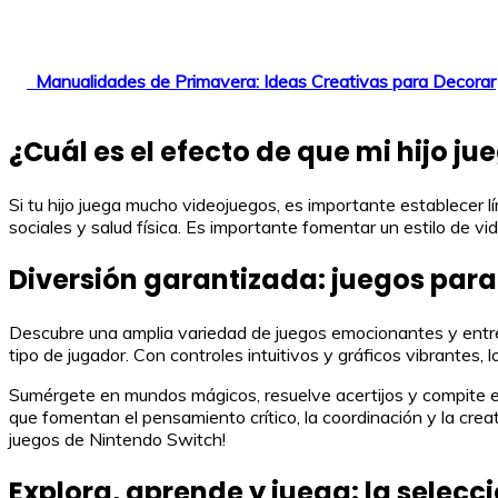
Manualidades de Primavera: Ideas Creativas para Decorar
¿Cuál es el efecto de que mi hijo 
Si tu hijo juega mucho videojuegos, es importante establecer l
sociales y salud física. Es importante fomentar un estilo de vi
Diversión garantizada: juegos para
Descubre una amplia variedad de juegos emocionantes y entre
tipo de jugador. Con controles intuitivos y gráficos vibrantes,
Sumérgete en mundos mágicos, resuelve acertijos y compite e
que fomentan el pensamiento crítico, la coordinación y la crea
juegos de Nintendo Switch!
Explora, aprende y juega: la selecc