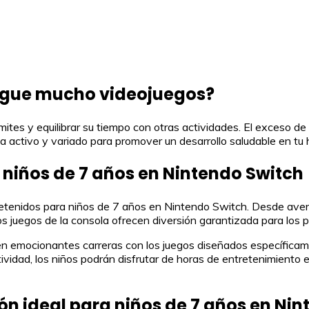
juegue mucho videojuegos?
ímites y equilibrar su tiempo con otras actividades. El exceso d
da activo y variado para promover un desarrollo saludable en tu h
 niños de 7 años en Nintendo Switch
tenidos para niños de 7 años en Nintendo Switch. Desde avent
 los juegos de la consola ofrecen diversión garantizada para los
n emocionantes carreras con los juegos diseñados específicam
tividad, los niños podrán disfrutar de horas de entretenimiento 
ión ideal para niños de 7 años en Ni