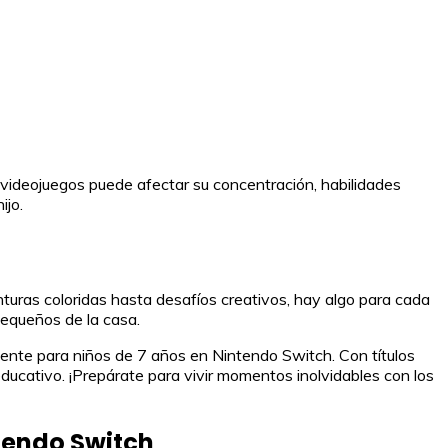
e videojuegos puede afectar su concentración, habilidades
ijo.
uras coloridas hasta desafíos creativos, hay algo para cada
 pequeños de la casa.
ente para niños de 7 años en Nintendo Switch. Con títulos
educativo. ¡Prepárate para vivir momentos inolvidables con los
ntendo Switch