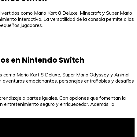
 divertidos como Mario Kart 8 Deluxe, Minecraft y Super Mario
miento interactivo. La versatilidad de la consola permite a los
 pequeños jugadores.
ños en Nintendo Switch
los como Mario Kart 8 Deluxe, Super Mario Odyssey y Animal
en aventuras emocionantes, personajes entrañables y desafíos
prendizaje a partes iguales. Con opciones que fomentan la
 un entretenimiento seguro y enriquecedor. Además, la