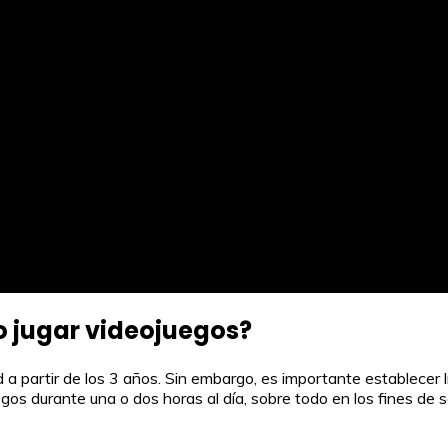
o jugar videojuegos?
 partir de los 3 años. Sin embargo, es importante establecer lí
os durante una o dos horas al día, sobre todo en los fines de s