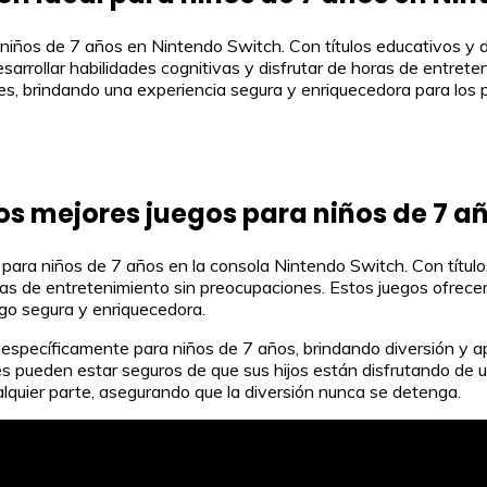
a niños de 7 años en Nintendo Switch. Con títulos educativos y
rrollar habilidades cognitivas y disfrutar de horas de entreteni
ares, brindando una experiencia segura y enriquecedora para los
os mejores juegos para niños de 7 a
 para niños de 7 años en la consola Nintendo Switch. Con títu
ras de entretenimiento sin preocupaciones. Estos juegos ofrec
go segura y enriquecedora.
específicamente para niños de 7 años, brindando diversión y a
dres pueden estar seguros de que sus hijos están disfrutando de
ualquier parte, asegurando que la diversión nunca se detenga.