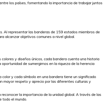
 entre los países, fomentando la importancia de trabajar juntos
íses. Al representar las banderas de 159 estados miembros de
ara alcanzar objetivos comunes a nivel global.
 colores y diseños únicos, cada bandera cuenta una historia
 la oportunidad de sumergirnos en la riqueza de la herencia
a color y cada símbolo en una bandera tiene un significado
un mayor respeto y aprecio por las diferentes culturas y
a reconocer la importancia de la unidad global. A través de las
e todo el mundo.