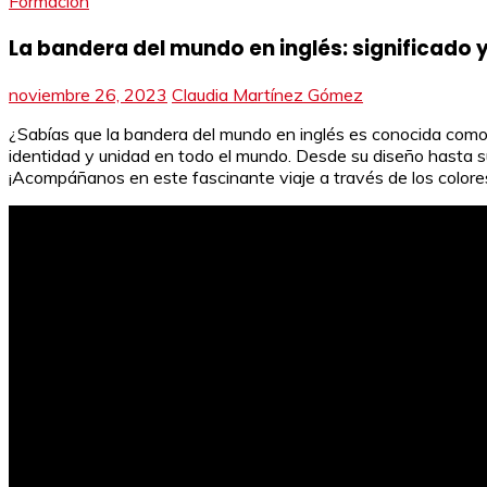
Formación
La bandera del mundo en inglés: significado 
noviembre 26, 2023
Claudia Martínez Gómez
¿Sabías que la bandera del mundo en inglés es conocida como 
identidad y unidad en todo el mundo. Desde su diseño hasta s
¡Acompáñanos en este fascinante viaje a través de los color