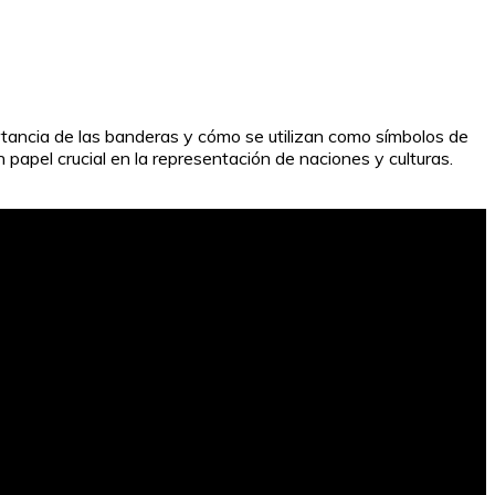
rtancia de las banderas y cómo se utilizan como símbolos de
apel crucial en la representación de naciones y culturas.