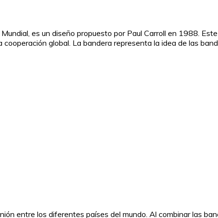
Mundial, es un diseño propuesto por Paul Carroll en 1988. Es
a cooperación global. La bandera representa la idea de las band
 unión entre los diferentes países del mundo. Al combinar las 