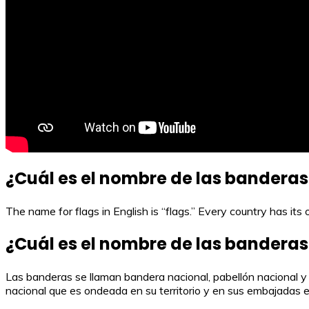
¿Cuál es el nombre de las banderas
The name for flags in English is “flags.” Every country has its 
¿Cuál es el nombre de las banderas
Las banderas se llaman bandera nacional, pabellón nacional y
nacional que es ondeada en su territorio y en sus embajadas en