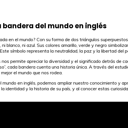
a bandera del mundo en inglés
da en el mundo? Con su forma de dos triángulos superpuestos, re
ni blanco, ni azul. Sus colores amarillo, verde y negro simbolizan e
te símbolo representa la neutralidad, la paz y la libertad del p
 nos permite apreciar la diversidad y el significado detrás de
so”, cada bandera cuenta una historia única. A través del estudi
r mejor el mundo que nos rodea.
el mundo en inglés, podemos ampliar nuestro conocimiento y apre
la identidad y la historia de su país, y al conocer estas curios