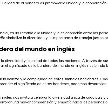
l. La idea de la bandera es promover la unidad y la cooperación
ndial, es un llamado a la unidad y la colaboración entre los pa
ño simboliza la diversidad y la importancia de trabajar juntos p
ndera del mundo en inglés
 diversidad y la unidad de todas las naciones. A través de sus
plorar el significado de la bandera del mundo en inglés nos brinda
r la belleza y la complejidad de estos símbolos nacionales. Cad
mprender el significado de estas banderas, podemos desarrollar 
inglés nos invita a celebrar la diversidad única de cada país y 
arrollar una mayor comprensión y empatía hacia las personas d