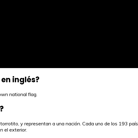
 en inglés?
own national flag.
?
 torrotito, y representan a una nación. Cada uno de los 193 pa
 el exterior.