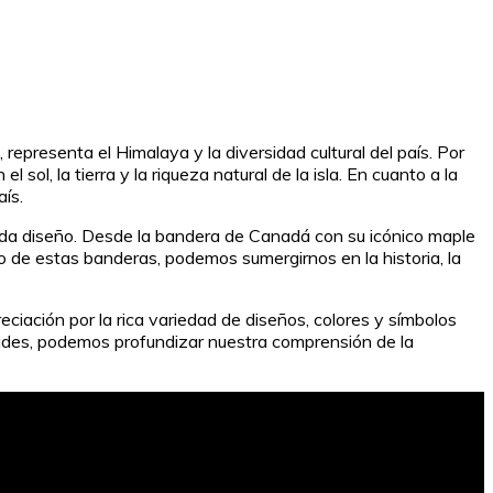
presenta el Himalaya y la diversidad cultural del país. Por
l sol, la tierra y la riqueza natural de la isla. En cuanto a la
aís.
 cada diseño. Desde la bandera de Canadá con su icónico maple
o de estas banderas, podemos sumergirnos en la historia, la
ciación por la rica variedad de diseños, colores y símbolos
idades, podemos profundizar nuestra comprensión de la