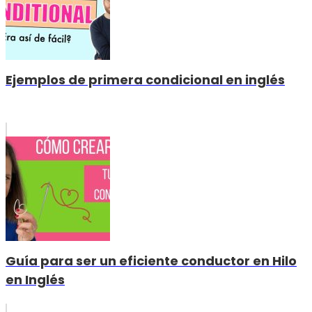
Ejemplos de primera condicional en inglés
Guía para ser un eficiente conductor en Hilo
en Inglés