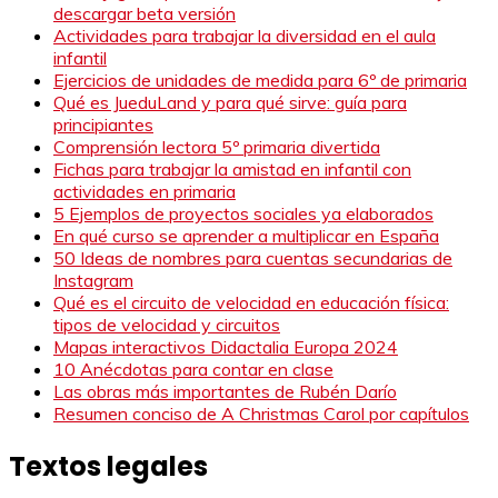
descargar beta versión
Actividades para trabajar la diversidad en el aula
infantil
Ejercicios de unidades de medida para 6º de primaria
Qué es JueduLand y para qué sirve: guía para
principiantes
Comprensión lectora 5º primaria divertida
Fichas para trabajar la amistad en infantil con
actividades en primaria
5 Ejemplos de proyectos sociales ya elaborados
En qué curso se aprender a multiplicar en España
50 Ideas de nombres para cuentas secundarias de
Instagram
Qué es el circuito de velocidad en educación física:
tipos de velocidad y circuitos
Mapas interactivos Didactalia Europa 2024
10 Anécdotas para contar en clase
Las obras más importantes de Rubén Darío
Resumen conciso de A Christmas Carol por capítulos
Textos legales