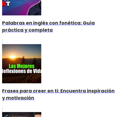
Palabras en inglés con fonética: Guía
práctica y completa
Frases para creer en ti: Encuentra inspiración
y motivación