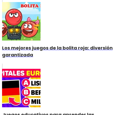
Los mejores juegos de la bolita roja: diversión
garantizada
Juegos educativos para aprender las