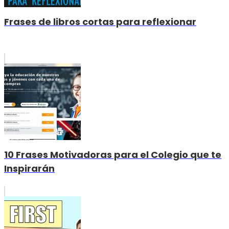
Frases de libros cortas para reflexionar
10 Frases Motivadoras para el Colegio que te
Inspirarán