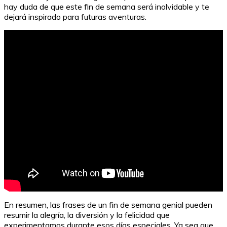
hay duda de que este fin de semana será inolvidable y te
dejará inspirado para futuras aventuras.
En resumen, las frases de un fin de semana genial pueden
resumir la alegría, la diversión y la felicidad que
experimentamos durante esos días especiales. Ya sea que