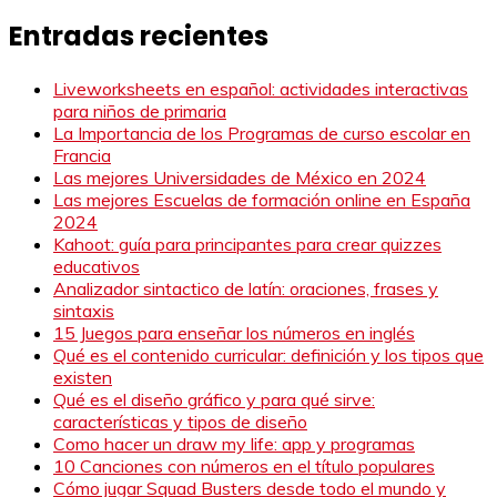
Entradas recientes
Liveworksheets en español: actividades interactivas
para niños de primaria
La Importancia de los Programas de curso escolar en
Francia
Las mejores Universidades de México en 2024
Las mejores Escuelas de formación online en España
2024
Kahoot: guía para principantes para crear quizzes
educativos
Analizador sintactico de latín: oraciones, frases y
sintaxis
15 Juegos para enseñar los números en inglés
Qué es el contenido curricular: definición y los tipos que
existen
Qué es el diseño gráfico y para qué sirve:
características y tipos de diseño
Como hacer un draw my life: app y programas
10 Canciones con números en el título populares
Cómo jugar Squad Busters desde todo el mundo y