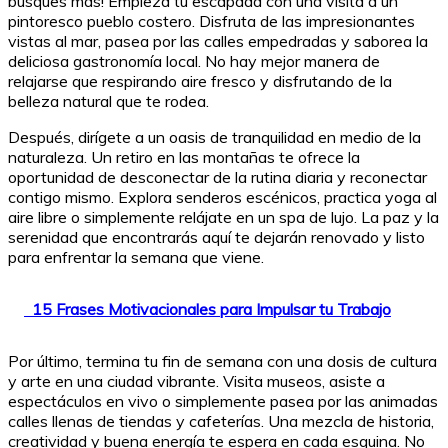
busques más! Empieza tu escapada con una visita a un
pintoresco pueblo costero. Disfruta de las impresionantes
vistas al mar, pasea por las calles empedradas y saborea la
deliciosa gastronomía local. No hay mejor manera de
relajarse que respirando aire fresco y disfrutando de la
belleza natural que te rodea.
Después, dirígete a un oasis de tranquilidad en medio de la
naturaleza. Un retiro en las montañas te ofrece la
oportunidad de desconectar de la rutina diaria y reconectar
contigo mismo. Explora senderos escénicos, practica yoga al
aire libre o simplemente relájate en un spa de lujo. La paz y la
serenidad que encontrarás aquí te dejarán renovado y listo
para enfrentar la semana que viene.
15 Frases Motivacionales para Impulsar tu Trabajo
Por último, termina tu fin de semana con una dosis de cultura
y arte en una ciudad vibrante. Visita museos, asiste a
espectáculos en vivo o simplemente pasea por las animadas
calles llenas de tiendas y cafeterías. Una mezcla de historia,
creatividad y buena energía te espera en cada esquina. No