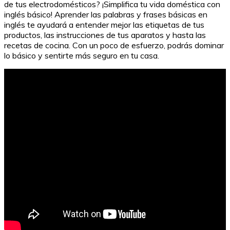
de tus electrodomésticos? ¡Simplifica tu vida doméstica con
inglés básico! Aprender las palabras y frases básicas en
inglés te ayudará a entender mejor las etiquetas de tus
productos, las instrucciones de tus aparatos y hasta las
recetas de cocina. Con un poco de esfuerzo, podrás dominar
lo básico y sentirte más seguro en tu casa.
Ovillo de Lana en Inglés: Todo lo que Necesitas Saber