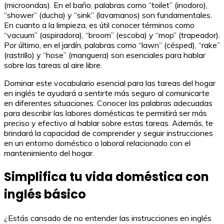
(microondas). En el baño, palabras como “toilet” (inodoro),
“shower” (ducha) y “sink” (lavamanos) son fundamentales.
En cuanto a la limpieza, es útil conocer términos como
“vacuum” (aspiradora), “broom” (escoba) y “mop” (trapeador).
Por último, en el jardín, palabras como “lawn” (césped), “rake”
(rastrillo) y “hose” (manguera) son esenciales para hablar
sobre las tareas al aire libre.
Dominar este vocabulario esencial para las tareas del hogar
en inglés te ayudará a sentirte más seguro al comunicarte
en diferentes situaciones. Conocer las palabras adecuadas
para describir las labores domésticas te permitirá ser más
preciso y efectivo al hablar sobre estas tareas. Además, te
brindará la capacidad de comprender y seguir instrucciones
en un entorno doméstico o laboral relacionado con el
mantenimiento del hogar.
Simplifica tu vida doméstica con
inglés básico
¿Estás cansado de no entender las instrucciones en inglés