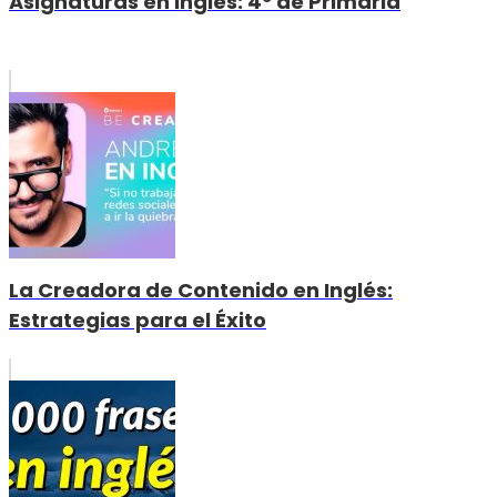
Asignaturas en Inglés: 4º de Primaria
La Creadora de Contenido en Inglés:
Estrategias para el Éxito