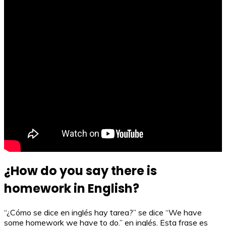
¿How do you say there is
homework in English?
“¿Cómo se dice en inglés hay tarea?” se dice “We have
some homework we have to do.” en inglés. Esta frase es