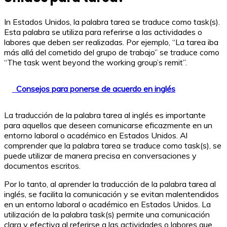
In Estados Unidos, la palabra tarea se traduce como task(s).
Esta palabra se utiliza para referirse a las actividades o
labores que deben ser realizadas. Por ejemplo, “La tarea iba
más allá del cometido del grupo de trabajo” se traduce como
“The task went beyond the working group’s remit”.
Consejos para ponerse de acuerdo en inglés
La traducción de la palabra tarea al inglés es importante
para aquellos que deseen comunicarse eficazmente en un
entorno laboral o académico en Estados Unidos. Al
comprender que la palabra tarea se traduce como task(s), se
puede utilizar de manera precisa en conversaciones y
documentos escritos.
Por lo tanto, al aprender la traducción de la palabra tarea al
inglés, se facilita la comunicación y se evitan malentendidos
en un entorno laboral o académico en Estados Unidos. La
utilización de la palabra task(s) permite una comunicación
clara y efectiva al referirse a las actividades o labores que