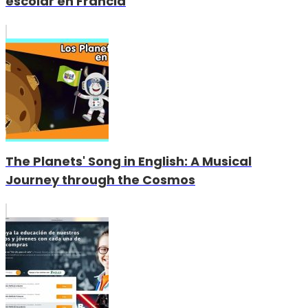
escolar en Francia
The Planets' Song in English: A Musical
Journey through the Cosmos