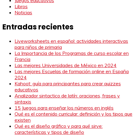
Juegos educativos
Libros
Noticias
Entradas recientes
Liveworksheets en español: actividades interactivas
para niños de primaria
La Importancia de los Programas de curso escolar en
Francia
Las mejores Universidades de México en 2024
Las mejores Escuelas de formación online en España
2024
Kahoot: guía para principantes para crear quizzes
educativos
Analizador sintactico de latín: oraciones, frases y
sintaxis
15 Juegos para enseñar los números en inglés
Qué es el contenido curricular: definición y los tipos que
existen
Qué es el diseño gráfico y para qué sirve:
características y tipos de diseño