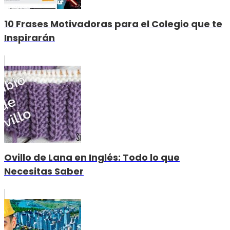
10 Frases Motivadoras para el Colegio que te
Inspirarán
Ovillo de Lana en Inglés: Todo lo que
Necesitas Saber