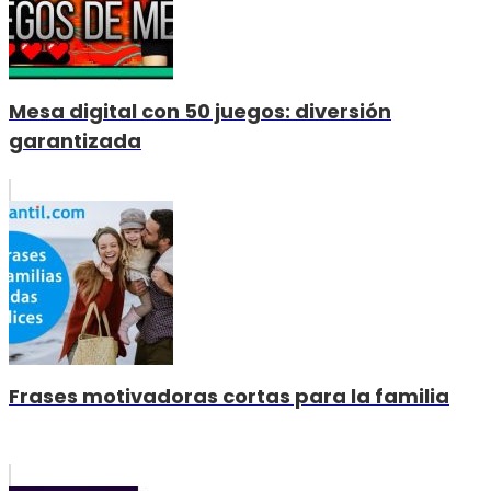
Mesa digital con 50 juegos: diversión
garantizada
Frases motivadoras cortas para la familia