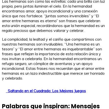
Las hermanas son como las estrellas: cada una brilla con luz
propia, pero juntas iluminan el cielo. En la hermandad
encontramos amor, apoyo incondicional y una conexión
única que nos fortalece. “Juntas somos invencibles” y “El
amor entre hermanas es eterno” son frases que celebran
esta unión especial, recordándonos que la hermandad es un
regalo precioso que debemos valorar y celebrar.
La complicidad, la lealtad y el cariño que compartimos con
nuestras hermanas son invaluables. “Una hermana es un
tesoro” y “El amor entre hermanas es inquebrantable” son
frases que reflejan la importancia de esta relación única y
nos invitan a celebrarla. En la hermandad encontramos un
refugio seguro, un cómplice de aventuras y un apoyo
incondicional. Estas frases nos recuerdan que el amor entre
hermanas es un lazo indestructible que merece ser honrado
y celebrado.
Saltando en el Cuadrado: Los Mejores Juegos
Palabras que inspiran: Mensajes