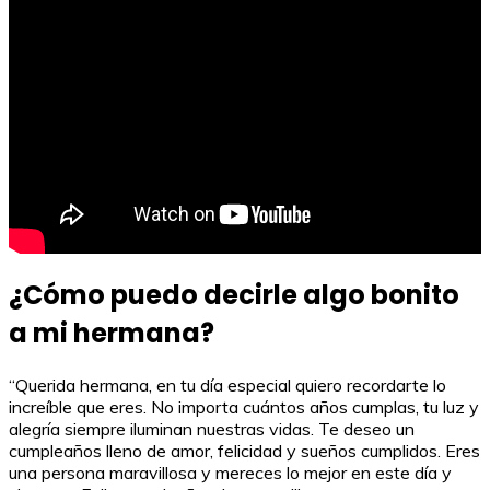
¿Cómo puedo decirle algo bonito
a mi hermana?
“Querida hermana, en tu día especial quiero recordarte lo
increíble que eres. No importa cuántos años cumplas, tu luz y
alegría siempre iluminan nuestras vidas. Te deseo un
cumpleaños lleno de amor, felicidad y sueños cumplidos. Eres
una persona maravillosa y mereces lo mejor en este día y