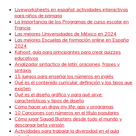
Liveworksheets en español: actividades interactivas
para niños de primaria
La Importancia de los Programas de curso escolar en
Francia
Las mejores Universidades de México en 2024
Las mejores Escuelas de formación online en España
2024
Kahoot: guía para principantes para crear quizzes
educativos
Analizador sintactico de latín: oraciones, frases y
sintaxis
15 Juegos para enseñar los números en inglés
Qué es el contenido curricular: definición y los tipos que
existen
Qué es el diseño gráfico y para qué sirve:
características y tipos de diseño
Como hacer un draw my life: app y programas
10 Canciones con números en el título populares
Cómo jugar Squad Busters desde todo el mundo y
descargar beta versión
Actividades para trabajar la diversidad en el aula