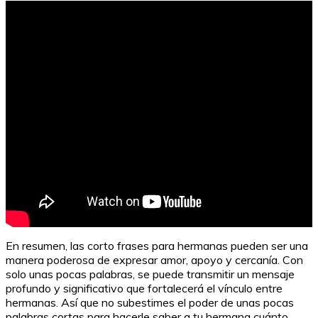
En resumen, las corto frases para hermanas pueden ser una
manera poderosa de expresar amor, apoyo y cercanía. Con
solo unas pocas palabras, se puede transmitir un mensaje
profundo y significativo que fortalecerá el vínculo entre
hermanas. Así que no subestimes el poder de unas pocas
palabras cortas para hacerle saber a tu hermana cuánto