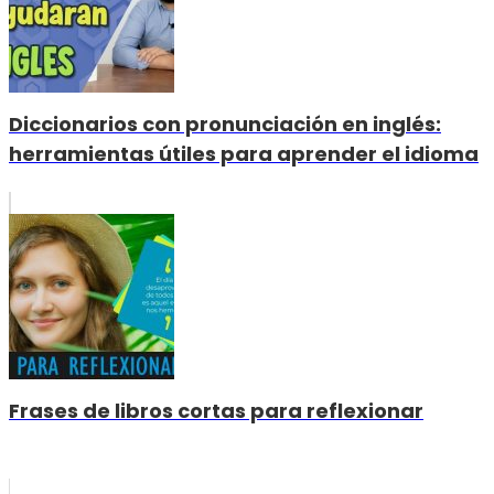
Diccionarios con pronunciación en inglés:
herramientas útiles para aprender el idioma
Frases de libros cortas para reflexionar