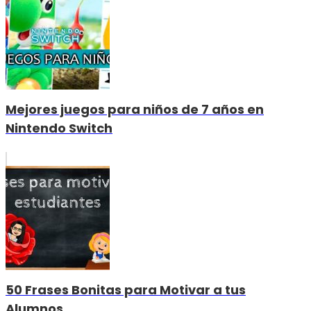
Mejores juegos para niños de 7 años en
Nintendo Switch
50 Frases Bonitas para Motivar a tus
Alumnos