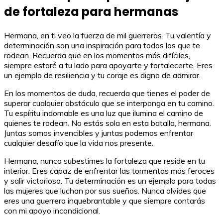
de fortaleza para hermanas
Hermana, en ti veo la fuerza de mil guerreras. Tu valentía y
determinación son una inspiración para todos los que te
rodean. Recuerda que en los momentos más difíciles,
siempre estaré a tu lado para apoyarte y fortalecerte. Eres
un ejemplo de resiliencia y tu coraje es digno de admirar.
En los momentos de duda, recuerda que tienes el poder de
superar cualquier obstáculo que se interponga en tu camino.
Tu espíritu indomable es una luz que ilumina el camino de
quienes te rodean. No estás sola en esta batalla, hermana.
Juntas somos invencibles y juntas podemos enfrentar
cualquier desafío que la vida nos presente.
Hermana, nunca subestimes la fortaleza que reside en tu
interior. Eres capaz de enfrentar las tormentas más feroces
y salir victoriosa. Tu determinación es un ejemplo para todas
las mujeres que luchan por sus sueños. Nunca olvides que
eres una guerrera inquebrantable y que siempre contarás
con mi apoyo incondicional.