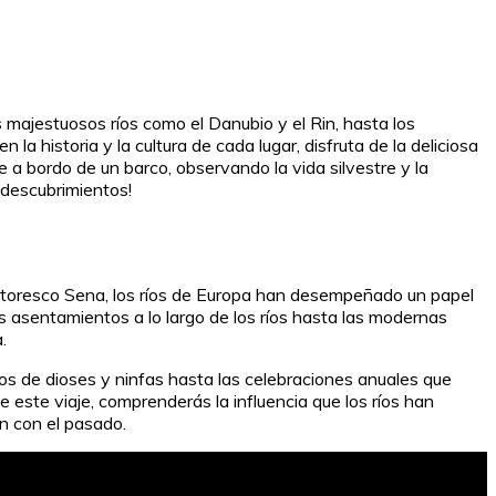
 majestuosos ríos como el Danubio y el Rin, hasta los
a historia y la cultura de cada lugar, disfruta de la deliciosa
e a bordo de un barco, observando la vida silvestre y la
 descubrimientos!
pintoresco Sena, los ríos de Europa han desempeñado un papel
os asentamientos a lo largo de los ríos hasta las modernas
.
tos de dioses y ninfas hasta las celebraciones anuales que
e este viaje, comprenderás la influencia que los ríos han
ón con el pasado.