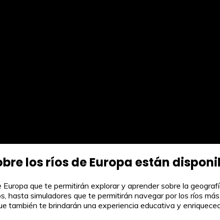
obre los ríos de Europa están disponi
 Europa que te permitirán explorar y aprender sobre la geografía
, hasta simuladores que te permitirán navegar por los ríos más
ue también te brindarán una experiencia educativa y enriquecedo