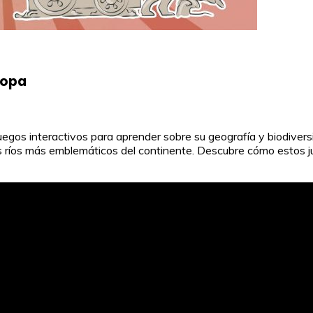
ropa
juegos interactivos para aprender sobre su geografía y biodive
los ríos más emblemáticos del continente. Descubre cómo estos 