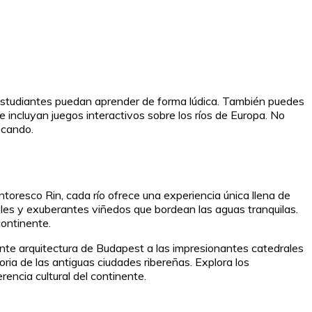
s estudiantes puedan aprender de forma lúdica. También puedes
 incluyan juegos interactivos sobre los ríos de Europa. No
scando.
ntoresco Rin, cada río ofrece una experiencia única llena de
vales y exuberantes viñedos que bordean las aguas tranquilas.
continente.
ante arquitectura de Budapest a las impresionantes catedrales
oria de las antiguas ciudades ribereñas. Explora los
rencia cultural del continente.