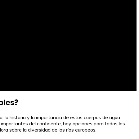
bles?
, la historia y la importancia de estos cuerpos de agua.
 importantes del continente, hay opciones para todos los
ra sobre la diversidad de los ríos europeos.