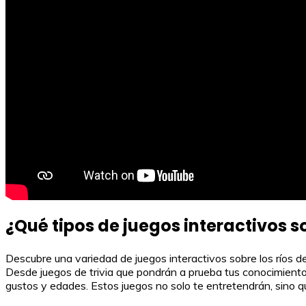
¿Qué tipos de juegos interactivos s
Descubre una variedad de juegos interactivos sobre los ríos de
Desde juegos de trivia que pondrán a prueba tus conocimientos
gustos y edades. Estos juegos no solo te entretendrán, sino q