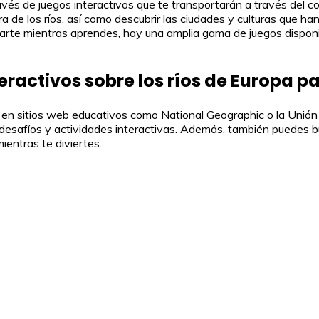
ravés de juegos interactivos que te transportarán a través del 
a de los ríos, así como descubrir las ciudades y culturas que han f
ajarte mientras aprendes, hay una amplia gama de juegos disponi
ractivos sobre los ríos de Europa p
a en sitios web educativos como National Geographic o la Unión
 desafíos y actividades interactivas. Además, también puedes bu
ientras te diviertes.