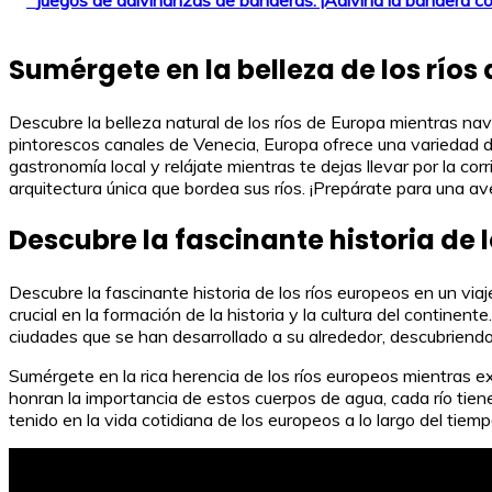
Sumérgete en la belleza de los ríos
Descubre la belleza natural de los ríos de Europa mientras nav
pintorescos canales de Venecia, Europa ofrece una variedad de e
gastronomía local y relájate mientras te dejas llevar por la co
arquitectura única que bordea sus ríos. ¡Prepárate para una av
Descubre la fascinante historia de 
Descubre la fascinante historia de los ríos europeos en un vi
crucial en la formación de la historia y la cultura del contine
ciudades que se han desarrollado a su alrededor, descubriendo
Sumérgete en la rica herencia de los ríos europeos mientras e
honran la importancia de estos cuerpos de agua, cada río tiene
tenido en la vida cotidiana de los europeos a lo largo del tie