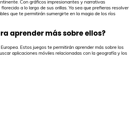
continente. Con gráficos impresionantes y narrativas
lorecido a lo largo de sus orillas. Ya sea que prefieras resolver
bles que te permitirán sumergirte en la magia de los ríos
ara aprender más sobre ellos?
 Europea. Estos juegos te permitirán aprender más sobre los
scar aplicaciones móviles relacionadas con la geografía y los