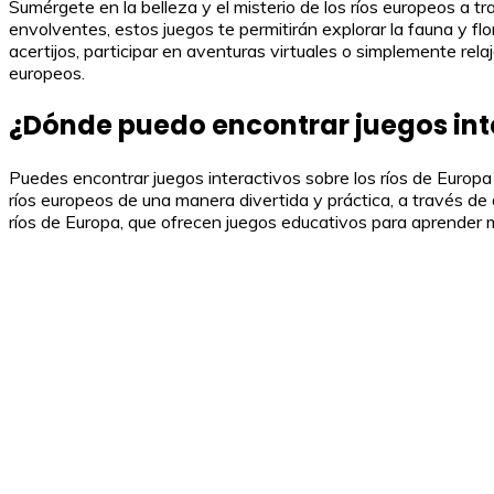
Sumérgete en la belleza y el misterio de los ríos europeos a t
envolventes, estos juegos te permitirán explorar la fauna y flor
acertijos, participar en aventuras virtuales o simplemente rel
europeos.
¿Dónde puedo encontrar juegos inte
Puedes encontrar juegos interactivos sobre los ríos de Europ
ríos europeos de una manera divertida y práctica, a través de
ríos de Europa, que ofrecen juegos educativos para aprender m