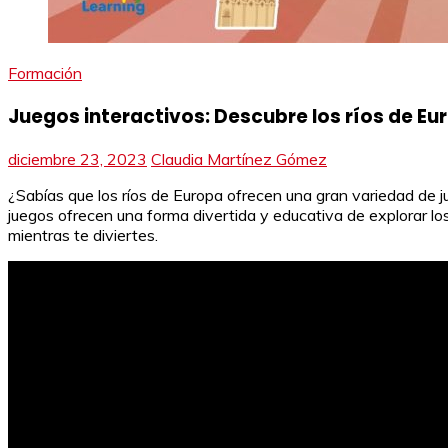
Formación
Juegos interactivos: Descubre los ríos de Eu
diciembre 23, 2023
Claudia Martínez Gómez
¿Sabías que los ríos de Europa ofrecen una gran variedad de 
juegos ofrecen una forma divertida y educativa de explorar 
mientras te diviertes.