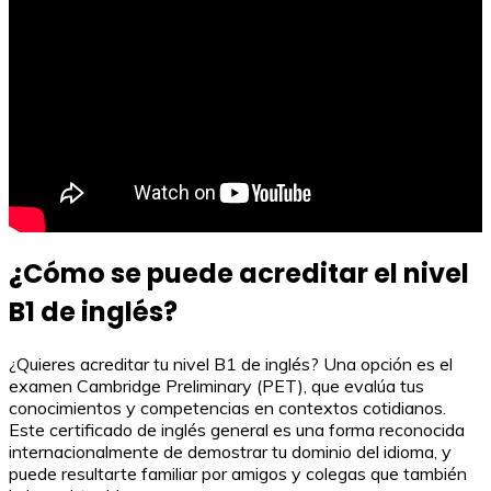
¿Cómo se puede acreditar el nivel
B1 de inglés?
¿Quieres acreditar tu nivel B1 de inglés? Una opción es el
examen Cambridge Preliminary (PET), que evalúa tus
conocimientos y competencias en contextos cotidianos.
Este certificado de inglés general es una forma reconocida
internacionalmente de demostrar tu dominio del idioma, y
puede resultarte familiar por amigos y colegas que también