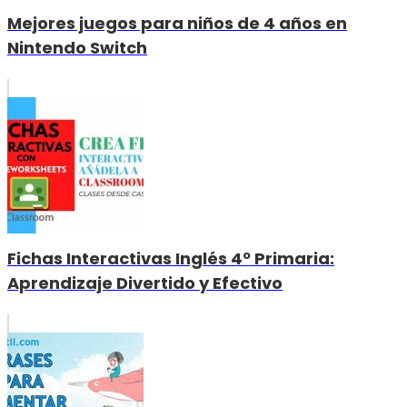
Mejores juegos para niños de 4 años en
Nintendo Switch
Fichas Interactivas Inglés 4º Primaria:
Aprendizaje Divertido y Efectivo