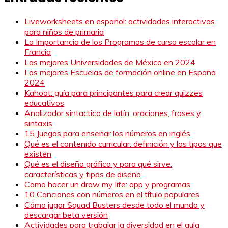
Liveworksheets en español: actividades interactivas
para niños de primaria
La Importancia de los Programas de curso escolar en
Francia
Las mejores Universidades de México en 2024
Las mejores Escuelas de formación online en España
2024
Kahoot: guía para principantes para crear quizzes
educativos
Analizador sintactico de latín: oraciones, frases y
sintaxis
15 Juegos para enseñar los números en inglés
Qué es el contenido curricular: definición y los tipos que
existen
Qué es el diseño gráfico y para qué sirve:
características y tipos de diseño
Como hacer un draw my life: app y programas
10 Canciones con números en el título populares
Cómo jugar Squad Busters desde todo el mundo y
descargar beta versión
Actividades para trabajar la diversidad en el aula