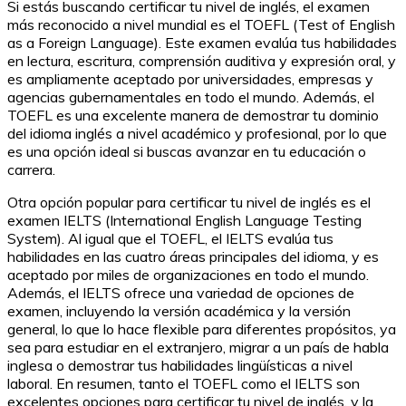
Si estás buscando certificar tu nivel de inglés, el examen
más reconocido a nivel mundial es el TOEFL (Test of English
as a Foreign Language). Este examen evalúa tus habilidades
en lectura, escritura, comprensión auditiva y expresión oral, y
es ampliamente aceptado por universidades, empresas y
agencias gubernamentales en todo el mundo. Además, el
TOEFL es una excelente manera de demostrar tu dominio
del idioma inglés a nivel académico y profesional, por lo que
es una opción ideal si buscas avanzar en tu educación o
carrera.
Otra opción popular para certificar tu nivel de inglés es el
examen IELTS (International English Language Testing
System). Al igual que el TOEFL, el IELTS evalúa tus
habilidades en las cuatro áreas principales del idioma, y es
aceptado por miles de organizaciones en todo el mundo.
Además, el IELTS ofrece una variedad de opciones de
examen, incluyendo la versión académica y la versión
general, lo que lo hace flexible para diferentes propósitos, ya
sea para estudiar en el extranjero, migrar a un país de habla
inglesa o demostrar tus habilidades lingüísticas a nivel
laboral. En resumen, tanto el TOEFL como el IELTS son
excelentes opciones para certificar tu nivel de inglés, y la