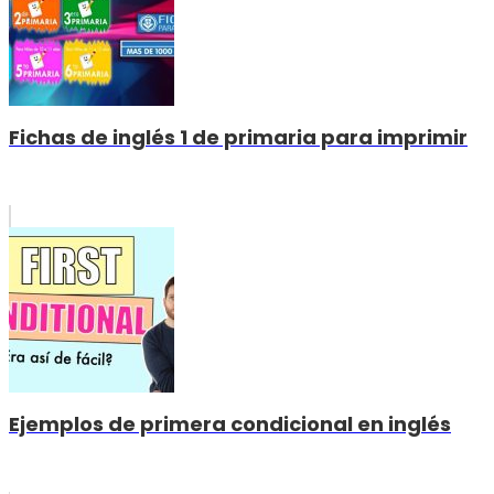
Fichas de inglés 1 de primaria para imprimir
Ejemplos de primera condicional en inglés