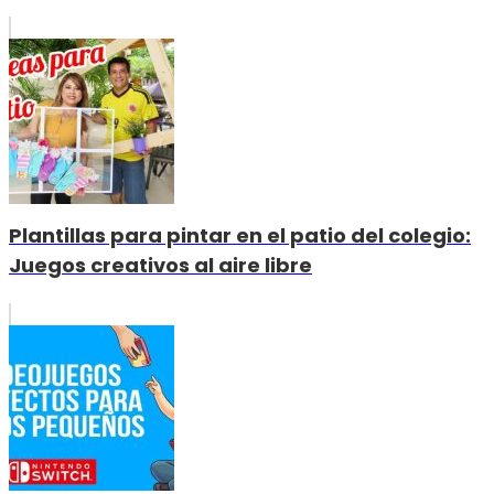
Plantillas para pintar en el patio del colegio:
Juegos creativos al aire libre