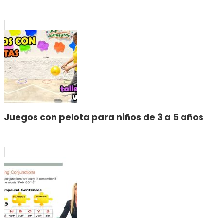
Juegos con pelota para niños de 3 a 5 años