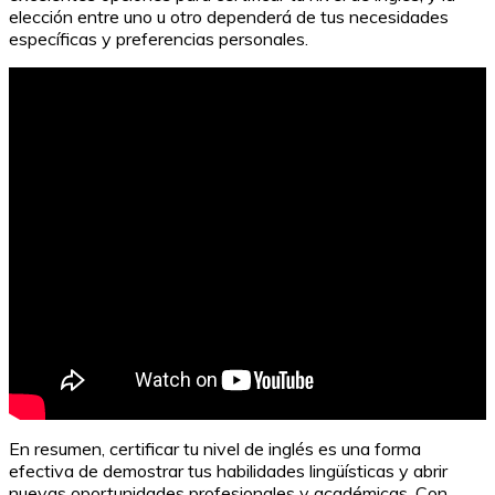
elección entre uno u otro dependerá de tus necesidades
específicas y preferencias personales.
Frases para analizar sintácticamente 2º ESO
En resumen, certificar tu nivel de inglés es una forma
efectiva de demostrar tus habilidades lingüísticas y abrir
nuevas oportunidades profesionales y académicas. Con