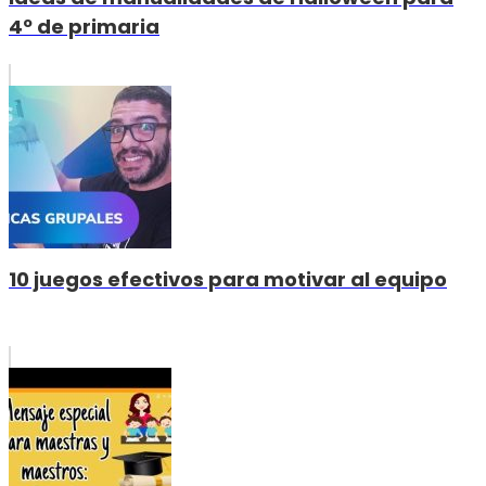
4º de primaria
10 juegos efectivos para motivar al equipo