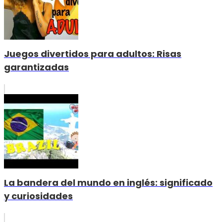
Juegos divertidos para adultos: Risas
garantizadas
La bandera del mundo en inglés: significado
y curiosidades