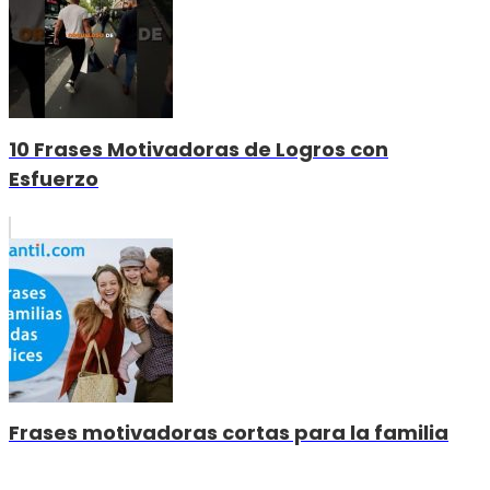
10 Frases Motivadoras de Logros con
Esfuerzo
Frases motivadoras cortas para la familia