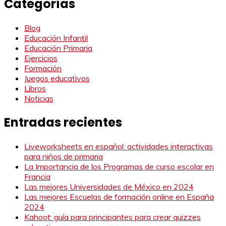
Categorías
Blog
Educación Infantil
Educación Primaria
Ejercicios
Formación
Juegos educativos
Libros
Noticias
Entradas recientes
Liveworksheets en español: actividades interactivas
para niños de primaria
La Importancia de los Programas de curso escolar en
Francia
Las mejores Universidades de México en 2024
Las mejores Escuelas de formación online en España
2024
Kahoot: guía para principantes para crear quizzes