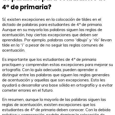
4º de primaria?
Sí, existen excepciones en la colocación de tildes en el
dictado de palabras para estudiantes de 4º de primaria.
Aunque en su mayoría las palabras siguen las reglas de
acentuación, hay ciertas excepciones que deben ser
aprendidas. Por ejemplo, palabras como “dibujo” y “río” llevan
tilde en la “i” a pesar de no seguir las reglas comunes de
acentuación.
Es importante que los estudiantes de 4º de primaria
practiquen y comprendan estas excepciones para mejorar su
ortografía. Con la guía adecuada, pueden aprender a
distinguir entre las palabras que siguen las reglas generales
de acentuación y aquellas que son excepciones. Esto les
ayudará a desarrollar una base sólida en ortografía y a evitar
cometer errores en el futuro.
En resumen, aunque la mayoría de las palabras siguen las
reglas de acentuación, existen excepciones que los
estudiantes de 4º de primaria deben conocer. Con la debida
práctica y comprensión, podrán dominar la colocación de