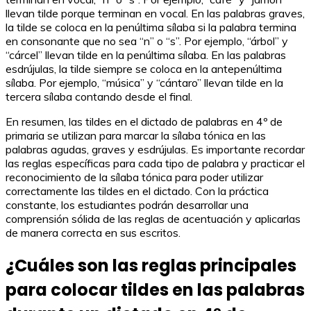
llevan tilde porque terminan en vocal. En las palabras graves,
la tilde se coloca en la penúltima sílaba si la palabra termina
en consonante que no sea “n” o “s”. Por ejemplo, “árbol” y
“cárcel” llevan tilde en la penúltima sílaba. En las palabras
esdrújulas, la tilde siempre se coloca en la antepenúltima
sílaba. Por ejemplo, “música” y “cántaro” llevan tilde en la
tercera sílaba contando desde el final.
En resumen, las tildes en el dictado de palabras en 4º de
primaria se utilizan para marcar la sílaba tónica en las
palabras agudas, graves y esdrújulas. Es importante recordar
las reglas específicas para cada tipo de palabra y practicar el
reconocimiento de la sílaba tónica para poder utilizar
correctamente las tildes en el dictado. Con la práctica
constante, los estudiantes podrán desarrollar una
comprensión sólida de las reglas de acentuación y aplicarlas
de manera correcta en sus escritos.
¿Cuáles son las reglas principales
para colocar tildes en las palabras