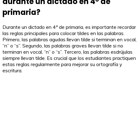
durante un dictado en 4º de
primaria?
Durante un dictado en 4º de primaria, es importante recordar
las reglas principales para colocar tildes en las palabras.
Primero, las palabras agudas llevan tilde si terminan en vocal,
“n” o “s”. Segundo, las palabras graves llevan tilde si no
terminan en vocal, “n” o “s”. Tercero, las palabras esdrújulas
siempre llevan tilde. Es crucial que los estudiantes practiquen
estas reglas regularmente para mejorar su ortografía y
escritura.