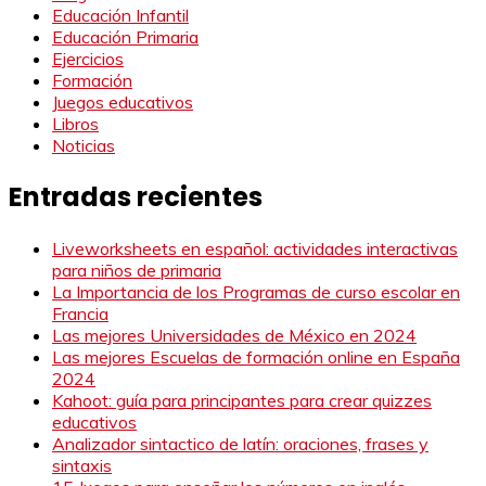
Educación Infantil
Educación Primaria
Ejercicios
Formación
Juegos educativos
Libros
Noticias
Entradas recientes
Liveworksheets en español: actividades interactivas
para niños de primaria
La Importancia de los Programas de curso escolar en
Francia
Las mejores Universidades de México en 2024
Las mejores Escuelas de formación online en España
2024
Kahoot: guía para principantes para crear quizzes
educativos
Analizador sintactico de latín: oraciones, frases y
sintaxis