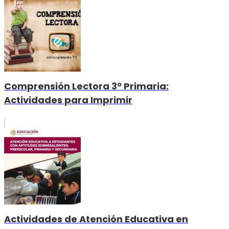
Comprensión Lectora 3º Primaria:
Actividades para Imprimir
Actividades de Atención Educativa en