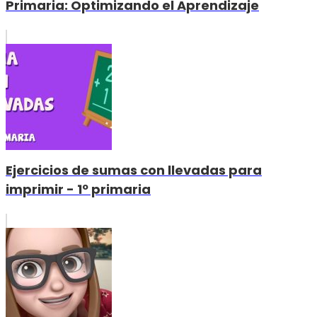
Primaria: Optimizando el Aprendizaje
Ejercicios de sumas con llevadas para
imprimir - 1º primaria