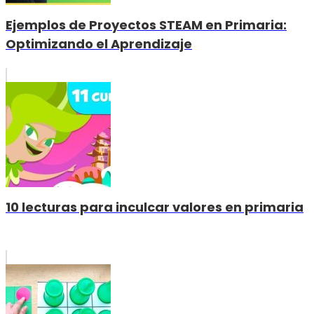
Ejemplos de Proyectos STEAM en Primaria:
Optimizando el Aprendizaje
10 lecturas para inculcar valores en primaria