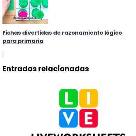
Fichas divertidas de razonamiento lógico
para primaria
Entradas relacionadas