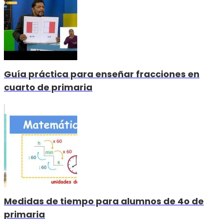
Guía práctica para enseñar fracciones en
cuarto de primaria
Medidas de tiempo para alumnos de 4o de
primaria