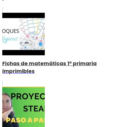
Fichas de matemáticas 1º primaria
imprimibles