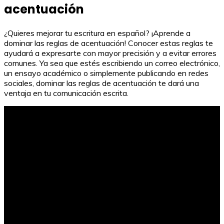
acentuación
¿Quieres mejorar tu escritura en español? ¡Aprende a
dominar las reglas de acentuación! Conocer estas reglas te
ayudará a expresarte con mayor precisión y a evitar errores
comunes. Ya sea que estés escribiendo un correo electrónico,
un ensayo académico o simplemente publicando en redes
sociales, dominar las reglas de acentuación te dará una
ventaja en tu comunicación escrita.
Evaluación inicial 1º primaria Santillana: Guía completa