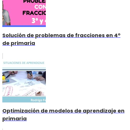
Solución de problemas de fracciones en 4º
de primaria
Optimización de modelos de aprendizaje en
primaria