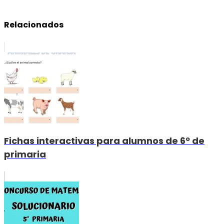
Relacionados
Fichas interactivas para alumnos de 6º de
primaria