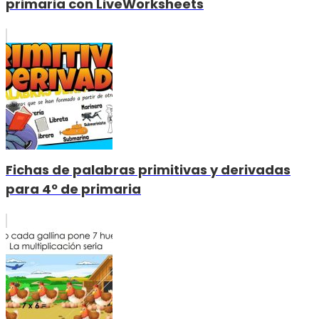
primaria con LiveWorksheets
Fichas de palabras primitivas y derivadas
para 4º de primaria