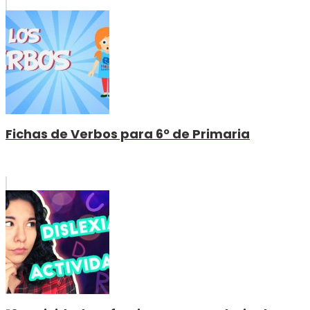
Fichas de Verbos para 6º de Primaria