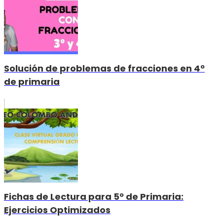
Solución de problemas de fracciones en 4º
de primaria
Fichas de Lectura para 5º de Primaria:
Ejercicios Optimizados