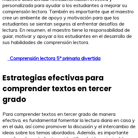
personalizada para ayudar a los estudiantes a mejorar su
comprensión lectora. También es importante que el maestro
cree un ambiente de apoyo y motivación para que los
estudiantes se sientan seguros al enfrentar desafíos de
lectura. En resumen, el maestro tiene la responsabilidad de
guiar, motivar y apoyar a los estudiantes en el desarrollo de
sus habilidades de comprensión lectora.
Comprensión lectora 5º primaria divertida
Estrategias efectivas para
comprender textos en tercer
grado
Para comprender textos en tercer grado de manera
efectiva, es fundamental fomentar la lectura diaria en casa y
en el aula, así como promover la discusión y el intercambio de
ideas sobre los temas abordados. Además, es importante