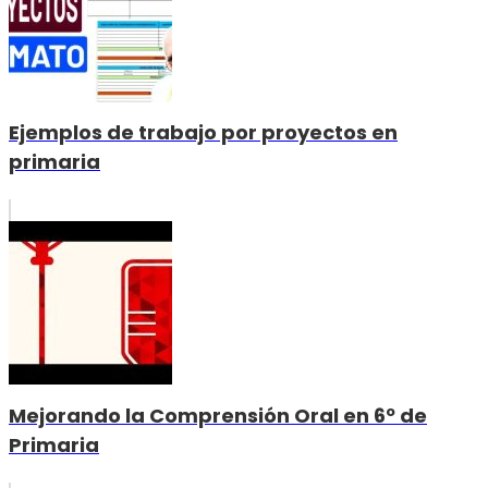
Ejemplos de trabajo por proyectos en
primaria
Mejorando la Comprensión Oral en 6º de
Primaria