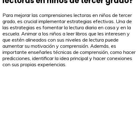
lectoras en niños de tercer grado?
Para mejorar las comprensiones lectoras en niños de tercer
grado, es crucial implementar estrategias efectivas. Una de
las estrategias es fomentar la lectura diaria en casa y en la
escuela. Animar a los niños a leer libros que les interesen y
que estén alineados con sus niveles de lectura puede
aumentar su motivación y comprensión. Además, es
importante enseñarles técnicas de comprensión, como hacer
predicciones, identificar la idea principal y hacer conexiones
con sus propias experiencias.