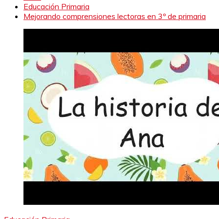
Educación Primaria
Mejorando comprensiones lectoras en 3º de primaria