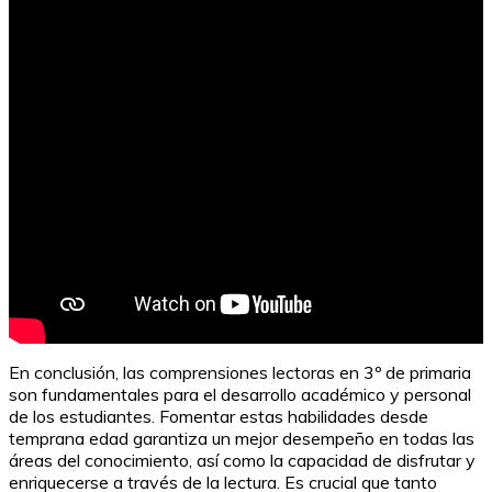
Herramientas interactivas para la enseñanza de
lengua en 1º de primaria
En conclusión, las comprensiones lectoras en 3º de primaria
son fundamentales para el desarrollo académico y personal
de los estudiantes. Fomentar estas habilidades desde
temprana edad garantiza un mejor desempeño en todas las
áreas del conocimiento, así como la capacidad de disfrutar y
enriquecerse a través de la lectura. Es crucial que tanto