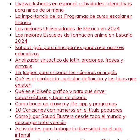
Liveworksheets en español: actividades interactivas
para niños de primaria
La Importancia de los Programas de curso escolar en
Francia
Las mejores Universidades de México en 2024
Las mejores Escuelas de formación online en España
2024
Kahoot: guía para principantes para crear quizzes
educativos
Analizador sintactico de latín: oraciones, frases y
sintaxis
15 Juegos para enseñar los números en inglés
Qué es el contenido curricular: definición y los tipos que
existen
Qué es el diseño gráfico y para qué sirve:
características y tipos de diseño
Como hacer un draw my life: app y programas
10 Canciones con números en el título populares
Cómo jugar Squad Busters desde todo el mundo y
descargar beta versión
Actividades para trabajar la diversidad en el aula
infantil