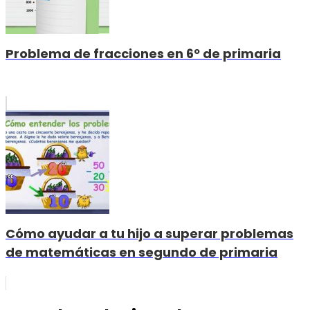
Problema de fracciones en 6º de primaria
Cómo ayudar a tu hijo a superar problemas
de matemáticas en segundo de primaria