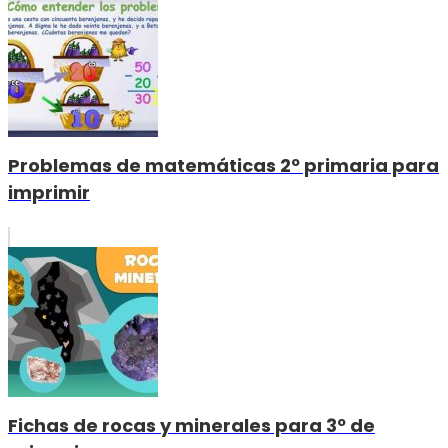
Problemas de matemáticas 2º primaria para
imprimir
Fichas de rocas y minerales para 3º de