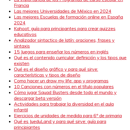
Francia
Las mejores Universidades de México en 2024
Las mejores Escuelas de formación online en España
2024
Kahoot: guía para principantes para crear quizzes
educativos
Analizador sintactico de latín: oraciones, frases y
sintaxis
15 Juegos para enseñar los números en inglés
Qué es el contenido curricular: definición y los tipos que
existen
Qué es el diseño gráfico y para qué sirve:
características y tipos de diseño
Como hacer un draw my life: app y programas
10 Canciones con números en el título populares
Cómo jugar Squad Busters desde todo el mundo y
descargar beta versión
Actividades para trabajar la diversidad en el aula
infantil
Ejercicios de unidades de medida para 6º de primaria
Qué es JueduLand y para qué sirve: guía para
principiantes