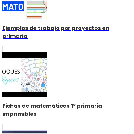
Ejemplos de trabajo por proyectos en
primaria
Fichas de matemáticas 1º primaria
imprimibles