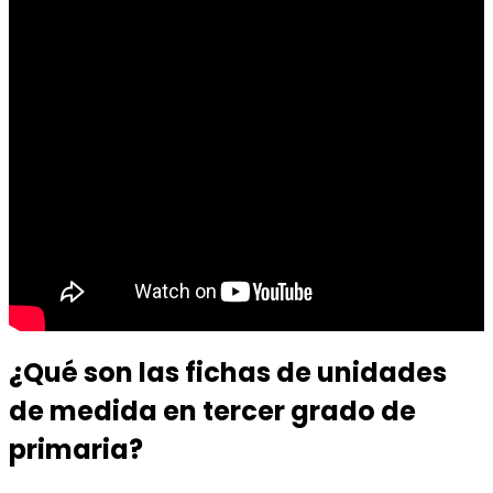
¿Qué son las fichas de unidades
de medida en tercer grado de
primaria?