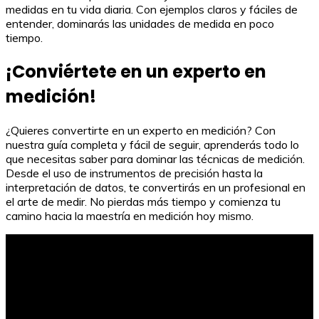
medidas en tu vida diaria. Con ejemplos claros y fáciles de
entender, dominarás las unidades de medida en poco
tiempo.
¡Conviértete en un experto en
medición!
¿Quieres convertirte en un experto en medición? Con
nuestra guía completa y fácil de seguir, aprenderás todo lo
que necesitas saber para dominar las técnicas de medición.
Desde el uso de instrumentos de precisión hasta la
interpretación de datos, te convertirás en un profesional en
el arte de medir. No pierdas más tiempo y comienza tu
camino hacia la maestría en medición hoy mismo.
Fichas de Lectura para 5º de Primaria: Ejercicios
Optimizados