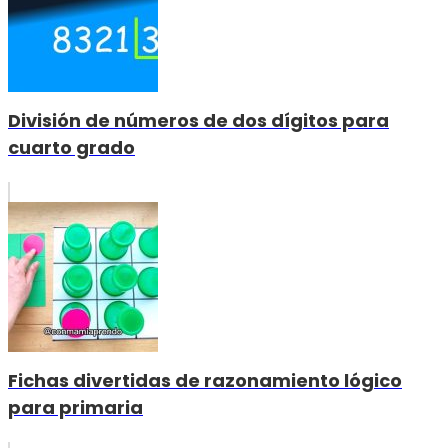
División de números de dos dígitos para
cuarto grado
Fichas divertidas de razonamiento lógico
para primaria