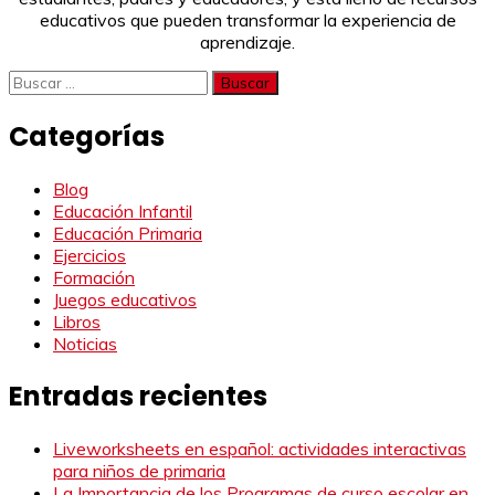
educativos que pueden transformar la experiencia de
aprendizaje.
Buscar:
Categorías
Blog
Educación Infantil
Educación Primaria
Ejercicios
Formación
Juegos educativos
Libros
Noticias
Entradas recientes
Liveworksheets en español: actividades interactivas
para niños de primaria
La Importancia de los Programas de curso escolar en