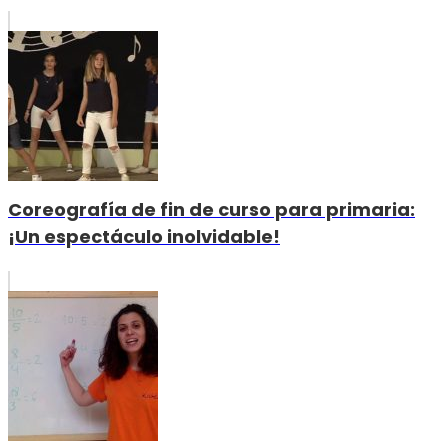
Coreografía de fin de curso para primaria:
¡Un espectáculo inolvidable!