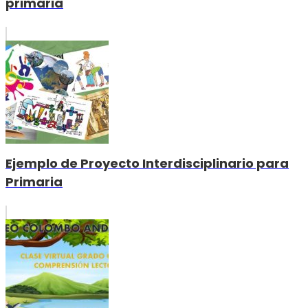
primaria
Ejemplo de Proyecto Interdisciplinario para
Primaria