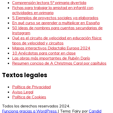
Comprensión lectora 5º primaria divertida
Fichas para trabajar la amistad en infantil con
actividades en primaria
5 Ejemplos de proyectos sociales ya elaborados
En qué curso se aprender a multiplicar en España
50 Ideas de nombres para cuentas secundarias de
Instagram
Qué es el circuito de velocidad en educación física:
tipos de velocidad y circuitos
Mapas interactivos Didactalia Europa 2024
10 Anécdotas para contar en clase
Las obras más importantes de Rubén Darío
Resumen conciso de A Christmas Carol por capítulos
Textos legales
Política de Privacidad
Aviso Legal
Política de Cookies
Todos los derechos reservados 2024.
Funciona gracias a WordPress
|
Tema: Fairy por
Candid