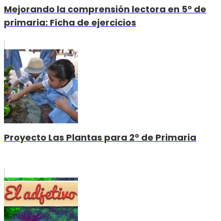
Mejorando la comprensión lectora en 5º de
primaria: Ficha de ejercicios
Proyecto Las Plantas para 2º de Primaria