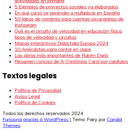
actividades en primaria
5 Ejemplos de proyectos sociales ya elaborados
En qué curso se aprender a multiplicar en España
50 Ideas de nombres para cuentas secundarias de
Instagram
Qué es el circuito de velocidad en educación física:
tipos de velocidad y circuitos
Mapas interactivos Didactalia Europa 2024
10 Anécdotas para contar en clase
Las obras más importantes de Rubén Darío
Resumen conciso de A Christmas Carol por capítulos
Textos legales
Política de Privacidad
Aviso Legal
Política de Cookies
Todos los derechos reservados 2024.
Funciona gracias a WordPress
|
Tema: Fairy por
Candid
Themes
.