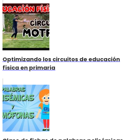
Optimizando los circuitos de educación
física en primaria