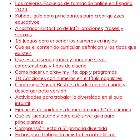
Las mejores Escuelas de formación online en España
2024
Kahoot: guía para principantes para crear quizzes
educativos
Analizador sintactico de latín: oraciones, frases y
sintaxis
15 Juegos para enseñar los números en inglés
Qué es el contenido curricular: definición y los tipos que
existen
Qué es el diseño gráfico y para qué sirve:
características y tipos de diseño
Como hacer un draw my life: app y programas
10 Canciones con números en el título populares
Cómo jugar Squad Busters desde todo el mundo y
descargar beta versión
Actividades para trabajar la diversidad en el aula
infantil
Ejercicios de unidades de medida para 6º de primaria
Qué es JueduLand y para qué sirve: guía para
principiantes
Comprensión lectora 5º primaria divertida
Fichas para trabajar la amistad en infantil con