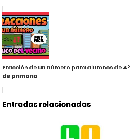
Fracción de un número para alumnos de 4º
de primaria
Entradas relacionadas