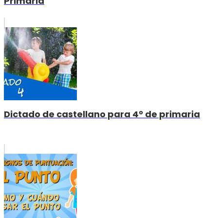
Primaria
Dictado de castellano para 4º de primaria