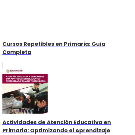
Cursos Repetibles en Primaria: Guía
Completa
Actividades de Atención Educativa en
Primaria: Optimizando el Aprendizaje