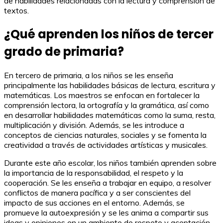
de habilidades relacionadas con la lectura y comprensión de
textos.
¿Qué aprenden los niños de tercer
grado de primaria?
En tercero de primaria, a los niños se les enseña
principalmente las habilidades básicas de lectura, escritura y
matemáticas. Los maestros se enfocan en fortalecer la
comprensión lectora, la ortografía y la gramática, así como
en desarrollar habilidades matemáticas como la suma, resta,
multiplicación y división. Además, se les introduce a
conceptos de ciencias naturales, sociales y se fomenta la
creatividad a través de actividades artísticas y musicales.
Durante este año escolar, los niños también aprenden sobre
la importancia de la responsabilidad, el respeto y la
cooperación. Se les enseña a trabajar en equipo, a resolver
conflictos de manera pacífica y a ser conscientes del
impacto de sus acciones en el entorno. Además, se
promueve la autoexpresión y se les anima a compartir sus
ideas y opiniones en un ambiente de respeto y aceptación.