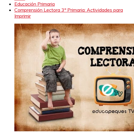
Educación Primaria
Comprensión Lectora 3º Primaria: Actividades para
Imprimir