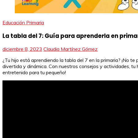
Educación Primaria
La tabla del 7: Guía para aprenderla en prima
diciembre 8, 2023
Claudia Martínez Gómez
¿Tu hijo está aprendiendo la tabla del 7 en la primaria? ¡No t
divertida y dinámica. Con nuestros consejos y actividades, tu 
entretenido para tu pequeño!