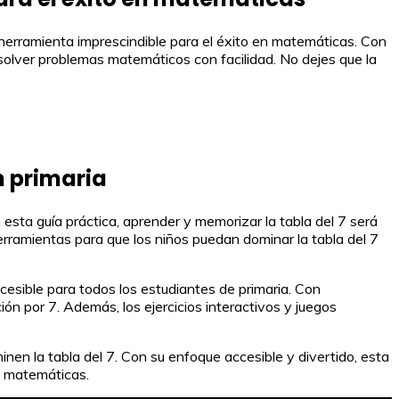
 herramienta imprescindible para el éxito en matemáticas. Con
esolver problemas matemáticos con facilidad. No dejes que la
n primaria
 esta guía práctica, aprender y memorizar la tabla del 7 será
erramientas para que los niños puedan dominar la tabla del 7
cesible para todos los estudiantes de primaria. Con
ión por 7. Además, los ejercicios interactivos y juegos
inen la tabla del 7. Con su enfoque accesible y divertido, esta
n matemáticas.