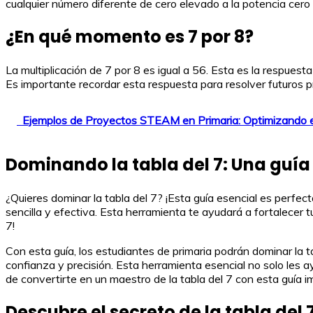
cualquier número diferente de cero elevado a la potencia cero
¿En qué momento es 7 por 8?
La multiplicación de 7 por 8 es igual a 56. Esta es la respues
Es importante recordar esta respuesta para resolver futuros
Ejemplos de Proyectos STEAM en Primaria: Optimizando e
Dominando la tabla del 7: Una guía
¿Quieres dominar la tabla del 7? ¡Esta guía esencial es perfec
sencilla y efectiva. Esta herramienta te ayudará a fortalecer
7!
Con esta guía, los estudiantes de primaria podrán dominar la tab
confianza y precisión. Esta herramienta esencial no solo les 
de convertirte en un maestro de la tabla del 7 con esta guía i
Descubre el secreto de la tabla del