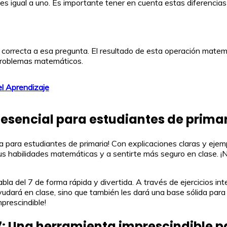
 es igual a uno. Es importante tener en cuenta estas diferencia
ta correcta a esa pregunta. El resultado de esta operación matemá
 problemas matemáticos.
l Aprendizaje
 esencial para estudiantes de prima
ta para estudiantes de primaria! Con explicaciones claras y ejem
 tus habilidades matemáticas y a sentirte más seguro en clase. ¡
la del 7 de forma rápida y divertida. A través de ejercicios inte
ayudará en clase, sino que también les dará una base sólida par
mprescindible!
 7: Una herramienta imprescindible 