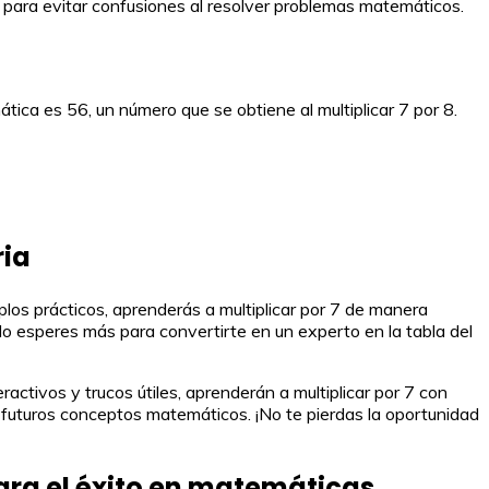
s para evitar confusiones al resolver problemas matemáticos.
tica es 56, un número que se obtiene al multiplicar 7 por 8.
ria
plos prácticos, aprenderás a multiplicar por 7 de manera
No esperes más para convertirte en un experto en la tabla del
ractivos y trucos útiles, aprenderán a multiplicar por 7 con
a futuros conceptos matemáticos. ¡No te pierdas la oportunidad
para el éxito en matemáticas