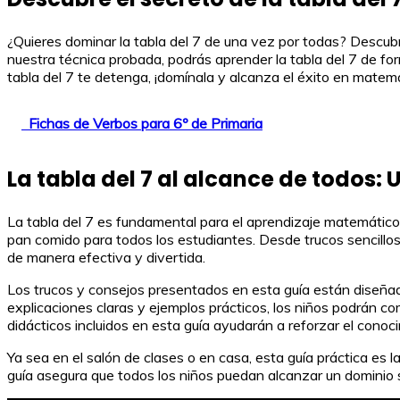
¿Quieres dominar la tabla del 7 de una vez por todas? Descub
nuestra técnica probada, podrás aprender la tabla del 7 de fo
tabla del 7 te detenga, ¡domínala y alcanza el éxito en matem
Fichas de Verbos para 6º de Primaria
La tabla del 7 al alcance de todos:
La tabla del 7 es fundamental para el aprendizaje matemático e
pan comido para todos los estudiantes. Desde trucos sencillos
de manera efectiva y divertida.
Los trucos y consejos presentados en esta guía están diseñados
explicaciones claras y ejemplos prácticos, los niños podrán co
didácticos incluidos en esta guía ayudarán a reforzar el conoc
Ya sea en el salón de clases o en casa, esta guía práctica es 
guía asegura que todos los niños puedan alcanzar un dominio s