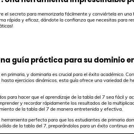
re el secreto para memorizarla fácilmente y conviértela en una
rma rápida y eficaz, dándote la confianza que necesitas para r
áticas!
 Una guía práctica para su dominio e
n primaria, y dominarla es crucial para el éxito académico. Con
 hasta ejercicios dinámicos, esta guía ofrece una variedad de h
 para hacer que el aprendizaje de la tabla del 7 sea fácil y ac
mprender y recordar rápidamente los resultados de la multiplicac
imiento de la tabla del 7 de manera entretenida y efectiva.
la herramienta perfecta para que los estudiantes de primaria dom
ólido de la tabla del 7, preparándolos para un éxito continuo e