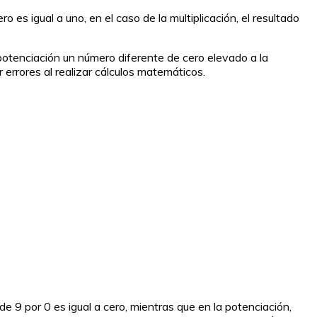
es igual a uno, en el caso de la multiplicación, el resultado
potenciación un número diferente de cero elevado a la
r errores al realizar cálculos matemáticos.
de 9 por 0 es igual a cero, mientras que en la potenciación,