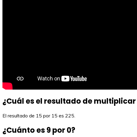
¿Cuál es el resultado de multiplicar 
El resultado de 15 por 15 es 225.
¿Cuánto es 9 por 0?