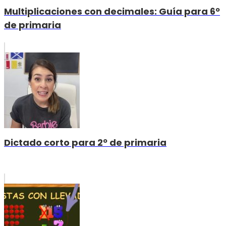
Multiplicaciones con decimales: Guía para 6º
de primaria
Dictado corto para 2º de primaria