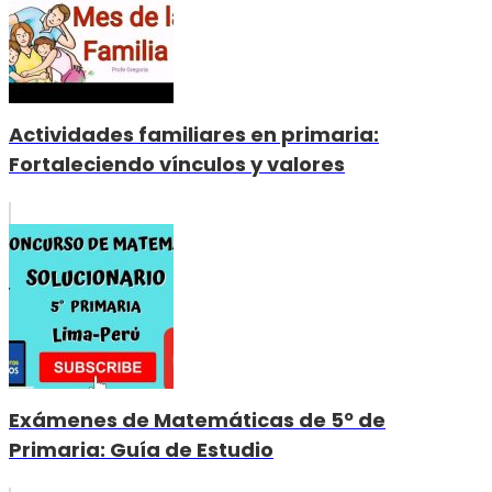
Actividades familiares en primaria:
Fortaleciendo vínculos y valores
Exámenes de Matemáticas de 5º de
Primaria: Guía de Estudio