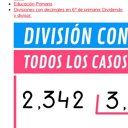
Educación Primaria
Divisiones con decimales en 6º de primaria: Dividendo
y divisor.