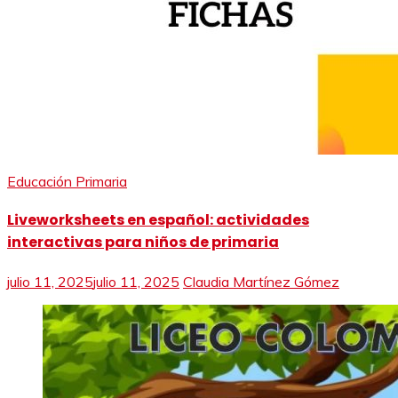
Educación Primaria
Liveworksheets en español: actividades
interactivas para niños de primaria
julio 11, 2025
julio 11, 2025
Claudia Martínez Gómez