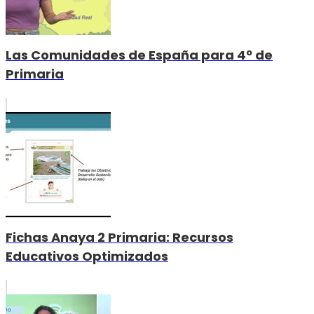
Las Comunidades de España para 4º de
Primaria
Fichas Anaya 2 Primaria: Recursos
Educativos Optimizados