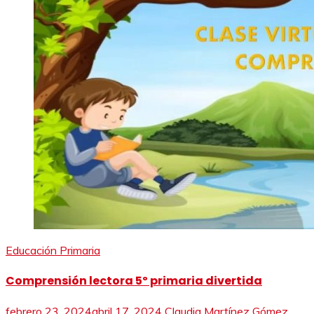
Educación Primaria
Comprensión lectora 5º primaria divertida
febrero 23, 2024
abril 17, 2024
Claudia Martínez Gómez