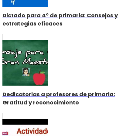
Dictado para 4º de primaria: Consejos y
estrategias eficaces
Dedicatorias a profesores de primaria:
Gratitud y reconocimiento