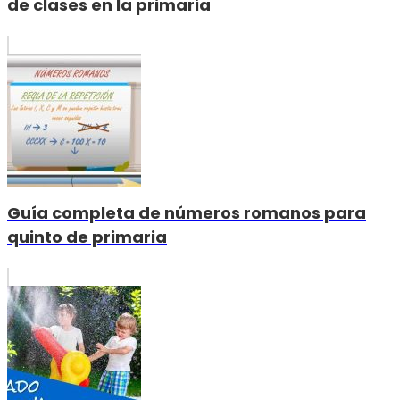
de clases en la primaria
Guía completa de números romanos para
quinto de primaria