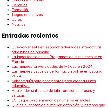
Ejercicios
Formación
Juegos educativos
Libros
Noticias
Entradas recientes
Liveworksheets en español: actividades interactivas
para niños de primaria
La Importancia de los Programas de curso escolar en
Francia
Las mejores Universidades de México en 2024
Las mejores Escuelas de formación online en España
2024
Kahoot: guía para principantes para crear quizzes
educativos
Analizador sintactico de latín: oraciones, frases y
sintaxis
15 Juegos para enseñar los números en inglés
Qué es el contenido curricular: definición y los tipos que