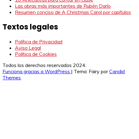
Las obras más importantes de Rubén Darío
Resumen conciso de A Christmas Carol por capítulos
Textos legales
Política de Privacidad
Aviso Legal
Política de Cookies
Todos los derechos reservados 2024.
Funciona gracias a WordPress
|
Tema: Fairy por
Candid
Themes
.