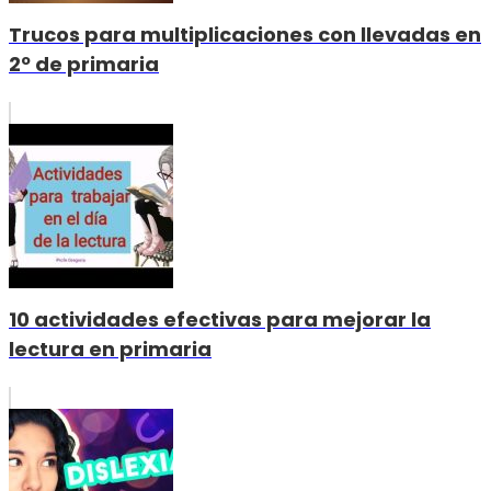
Trucos para multiplicaciones con llevadas en
2º de primaria
10 actividades efectivas para mejorar la
lectura en primaria