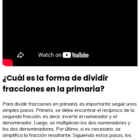
¿Cuál es la forma de dividir
fracciones en la primaria?
Para dividir fracciones en primaria, es importante seguir unos
simples pasos. Primero, se debe encontrar el recíproco de la
segunda fracción, es decir, invertir el numerador y el
denominador. Luego, se multiplican los dos numeradores y
los dos denominadores. Por último, si es necesario, se
simplifica la fracción resultante. Siguiendo estos pasos, los