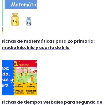
Fichas de matemáticas para 2o primaria:
medio kilo, kilo y cuarto de kilo
Fichas de tiempos verbales para segundo de