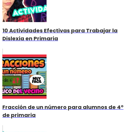
10 Actividades Efectivas para Trabajar la
Dislexia en Primaria
Fracción de un número para alumnos de 4º
de primaria