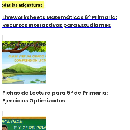
Liveworksheets Matemáticas 6º Primaria:
Recursos Interactivos para Estudiantes
Fichas de Lectura para 5º de Primaria:
Ejercicios Optimizados