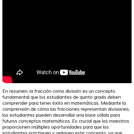
En resumen, la fracción como división es un concepto
fundamental que los estudiantes de quinto grado deben
comprender para tener éxito en matemáticas. Mediante la
comprensión de cómo las fracciones representan divisiones,
los estudiantes pueden desarrollar una base sólida para
futuros conceptos matemáticos. Es crucial que los maestros
proporcionen múltiples oportunidades para que los
estudiantes practiquen y apliquen este concepto, ya que