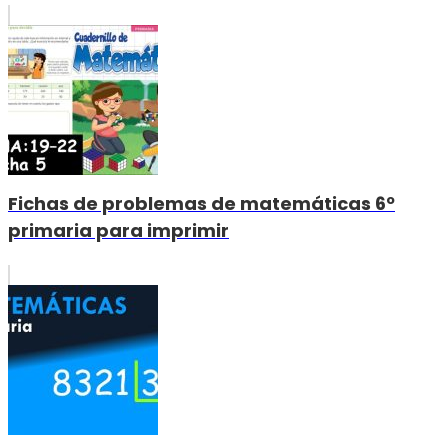
Fichas de problemas de matemáticas 6º
primaria para imprimir