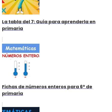
La tabla del 7: Guía para aprenderla en
primaria
Fichas de números enteros para 6º de
primaria