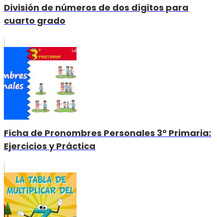
División de números de dos dígitos para
cuarto grado
Ficha de Pronombres Personales 3º Primaria:
Ejercicios y Práctica