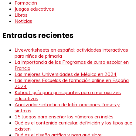
Formación
Juegos educativos
Libros
Noticias
Entradas recientes
Liveworksheets en español: actividades interactivas
para niños de primaria
La Importancia de los Programas de curso escolar en
Francia
Las mejores Universidades de México en 2024
Las mejores Escuelas de formación online en España
2024
Kahoot: guía para principantes para crear quizzes
educativos
Analizador sintactico de latín: oraciones, frases y
sintaxis
15 Juegos para enseñar los números en inglés
Qué es el contenido curricular: definición y los tipos que
existen
Qué es el diseño gráfico y para qué sirve: