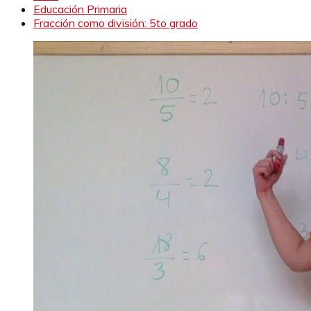
Educación Primaria
Fracción como división: 5to grado