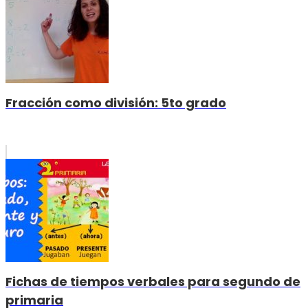
Fracción como división: 5to grado
Fichas de tiempos verbales para segundo de
primaria