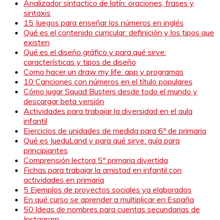
Analizador sintactico de latín: oraciones, frases y
sintaxis
15 Juegos para enseñar los números en inglés
Qué es el contenido curricular: definición y los tipos que
existen
Qué es el diseño gráfico y para qué sirve:
características y tipos de diseño
Como hacer un draw my life: app y programas
10 Canciones con números en el título populares
Cómo jugar Squad Busters desde todo el mundo y
descargar beta versión
Actividades para trabajar la diversidad en el aula
infantil
Ejercicios de unidades de medida para 6º de primaria
Qué es JueduLand y para qué sirve: guía para
principiantes
Comprensión lectora 5º primaria divertida
Fichas para trabajar la amistad en infantil con
actividades en primaria
5 Ejemplos de proyectos sociales ya elaborados
En qué curso se aprender a multiplicar en España
50 Ideas de nombres para cuentas secundarias de
Instagram