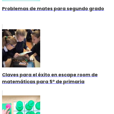
Problemas de mates para segundo grado
Claves para el éxito en escape room de
matemáticas para 5º de primaria