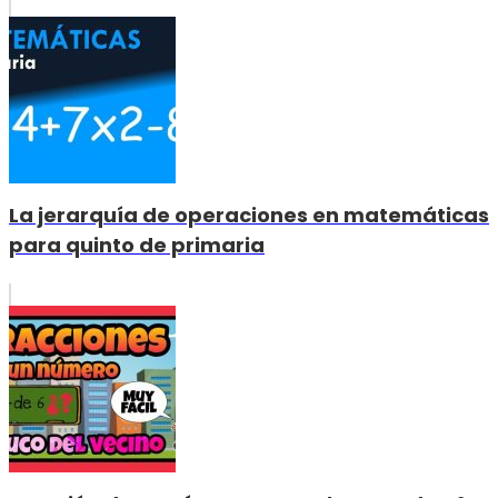
La jerarquía de operaciones en matemáticas
para quinto de primaria