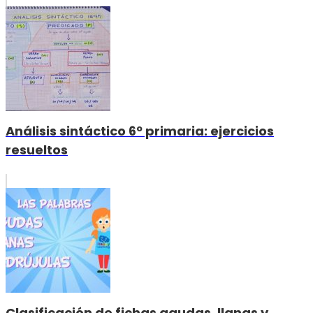
Análisis sintáctico 6º primaria: ejercicios
resueltos
Clasificación de fichas agudas, llanas y