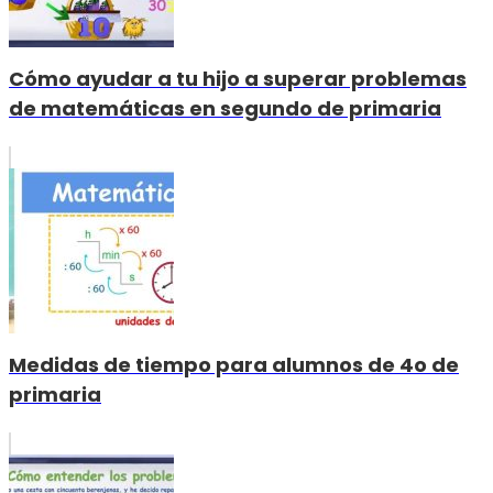
Cómo ayudar a tu hijo a superar problemas
de matemáticas en segundo de primaria
Medidas de tiempo para alumnos de 4o de
primaria