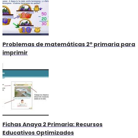
Problemas de matemáticas 2º primaria para
imprimir
Fichas Anaya 2 Primaria: Recursos
Educativos Optimizados