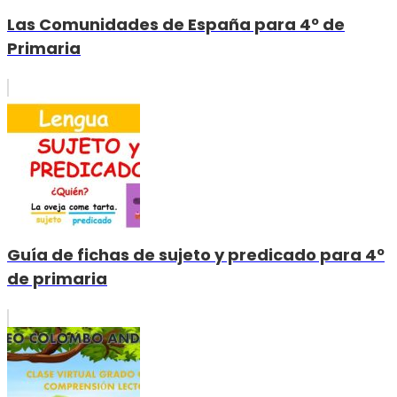
Las Comunidades de España para 4º de
Primaria
Guía de fichas de sujeto y predicado para 4º
de primaria