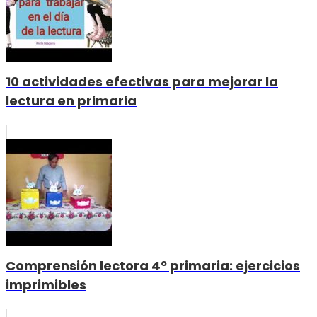
10 actividades efectivas para mejorar la
lectura en primaria
Comprensión lectora 4º primaria: ejercicios
imprimibles