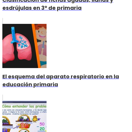
esdrújulas en 3º de primaria
El esquema del aparato respiratorio en la
educación primaria