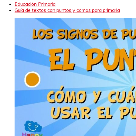
Educación Primaria
Guía de textos con puntos y comas para primaria