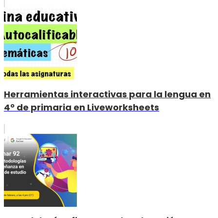
Herramientas interactivas para la lengua en
4º de primaria en Liveworksheets