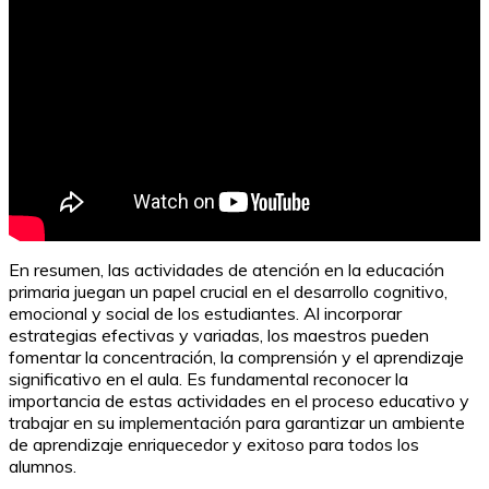
En resumen, las actividades de atención en la educación
primaria juegan un papel crucial en el desarrollo cognitivo,
emocional y social de los estudiantes. Al incorporar
estrategias efectivas y variadas, los maestros pueden
fomentar la concentración, la comprensión y el aprendizaje
significativo en el aula. Es fundamental reconocer la
importancia de estas actividades en el proceso educativo y
trabajar en su implementación para garantizar un ambiente
de aprendizaje enriquecedor y exitoso para todos los
alumnos.