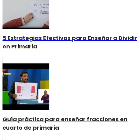
5 Estrategias Efectivas para Enseñar a Dividir
en Primaria
Guía práctica para enseñar fracciones en
cuarto de primaria