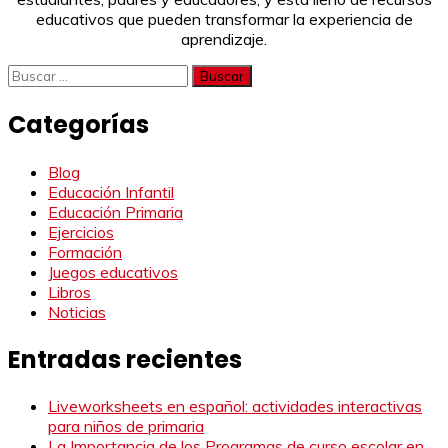
educativos que pueden transformar la experiencia de
aprendizaje.
Buscar:
Categorías
Blog
Educación Infantil
Educación Primaria
Ejercicios
Formación
Juegos educativos
Libros
Noticias
Entradas recientes
Liveworksheets en español: actividades interactivas
para niños de primaria
La Importancia de los Programas de curso escolar en