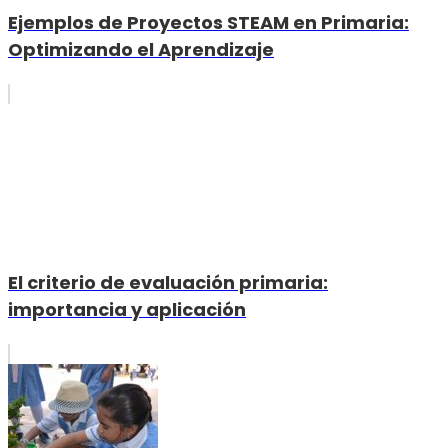
Ejemplos de Proyectos STEAM en Primaria:
Optimizando el Aprendizaje
El criterio de evaluación primaria:
importancia y aplicación