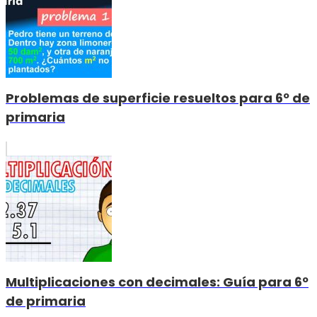
Problemas de superficie resueltos para 6º de
primaria
Multiplicaciones con decimales: Guía para 6º
de primaria