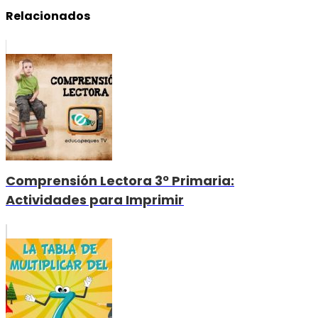
Relacionados
Comprensión Lectora 3º Primaria:
Actividades para Imprimir