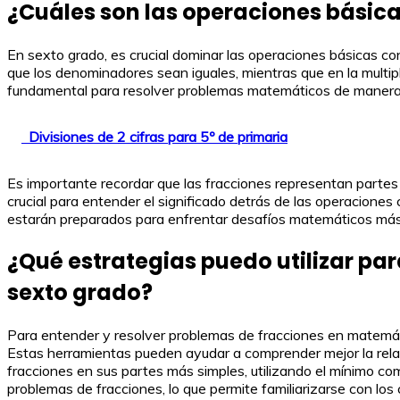
¿Cuáles son las operaciones básica
En sexto grado, es crucial dominar las operaciones básicas con 
que los denominadores sean iguales, mientras que en la multi
fundamental para resolver problemas matemáticos de manera 
Divisiones de 2 cifras para 5º de primaria
Es importante recordar que las fracciones representan partes 
crucial para entender el significado detrás de las operaciones
estarán preparados para enfrentar desafíos matemáticos más
¿Qué estrategias puedo utilizar pa
sexto grado?
Para entender y resolver problemas de fracciones en matemátic
Estas herramientas pueden ayudar a comprender mejor la relaci
fracciones en sus partes más simples, utilizando el mínimo comú
problemas de fracciones, lo que permite familiarizarse con los