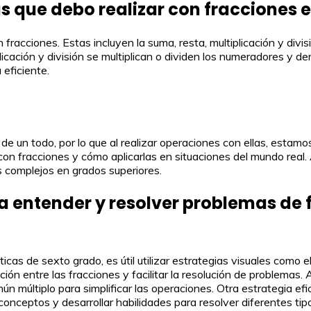
s que debo realizar con fracciones 
fracciones. Estas incluyen la suma, resta, multiplicación y divi
plicación y división se multiplican o dividen los numeradores 
eficiente.
de un todo, por lo que al realizar operaciones con ellas, esta
 con fracciones y cómo aplicarlas en situaciones del mundo real
 complejos en grados superiores.
ra entender y resolver problemas d
as de sexto grado, es útil utilizar estrategias visuales como e
ón entre las fracciones y facilitar la resolución de problemas
n múltiplo para simplificar las operaciones. Otra estrategia efi
 conceptos y desarrollar habilidades para resolver diferentes ti