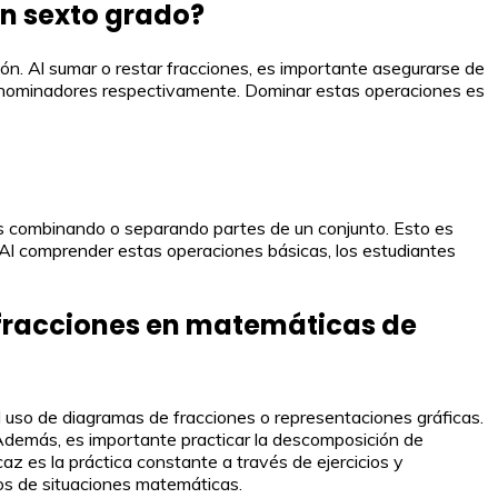
en sexto grado?
sión. Al sumar o restar fracciones, es importante asegurarse de
y denominadores respectivamente. Dominar estas operaciones es
mos combinando o separando partes de un conjunto. Esto es
. Al comprender estas operaciones básicas, los estudiantes
e fracciones en matemáticas de
l uso de diagramas de fracciones o representaciones gráficas.
. Además, es importante practicar la descomposición de
caz es la práctica constante a través de ejercicios y
pos de situaciones matemáticas.