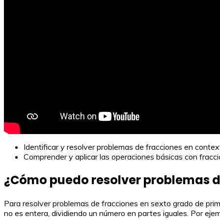
Identificar y resolver problemas de fracciones en contex
Comprender y aplicar las operaciones básicas con fraccio
¿Cómo puedo resolver problemas de
Para resolver problemas de fracciones en sexto grado de prim
no es entera, dividiendo un número en partes iguales. Por ejem