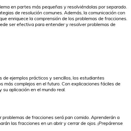
blema en partes más pequeñas y resolviéndolas por separado.
trategias de resolución comunes. Además, la comunicación con
 que enriquece la comprensión de los problemas de fracciones.
uede ser efectiva para entender y resolver problemas de
 de ejemplos prácticos y sencillos, los estudiantes
os más complejos en el futuro. Con explicaciones fáciles de
y su aplicación en el mundo real.
er problemas de fracciones será pan comido. Aprenderán a
narán las fracciones en un abrir y cerrar de ojos. ¡Prepárense