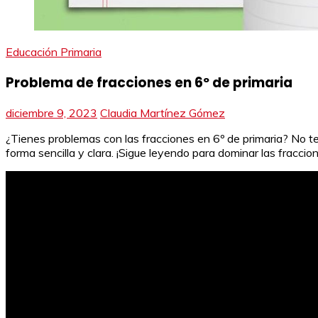
Educación Primaria
Problema de fracciones en 6º de primaria
diciembre 9, 2023
Claudia Martínez Gómez
¿Tienes problemas con las fracciones en 6º de primaria? No te
forma sencilla y clara. ¡Sigue leyendo para dominar las fracci