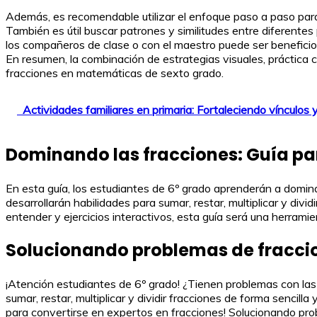
Además, es recomendable utilizar el enfoque paso a paso par
También es útil buscar patrones y similitudes entre diferente
los compañeros de clase o con el maestro puede ser beneficios
En resumen, la combinación de estrategias visuales, práctica
fracciones en matemáticas de sexto grado.
Actividades familiares en primaria: Fortaleciendo vínculos 
Dominando las fracciones: Guía pa
En esta guía, los estudiantes de 6º grado aprenderán a domina
desarrollarán habilidades para sumar, restar, multiplicar y di
entender y ejercicios interactivos, esta guía será una herramie
Solucionando problemas de fraccio
¡Atención estudiantes de 6º grado! ¿Tienen problemas con la
sumar, restar, multiplicar y dividir fracciones de forma sencill
para convertirse en expertos en fracciones! Solucionando prob