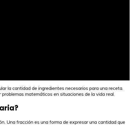
ular la cantidad de ingredientes necesarios para una receta.
er problemas matemáticos en situaciones de la vida real.
aria?
ión. Una fracción es una forma de expresar una cantidad que