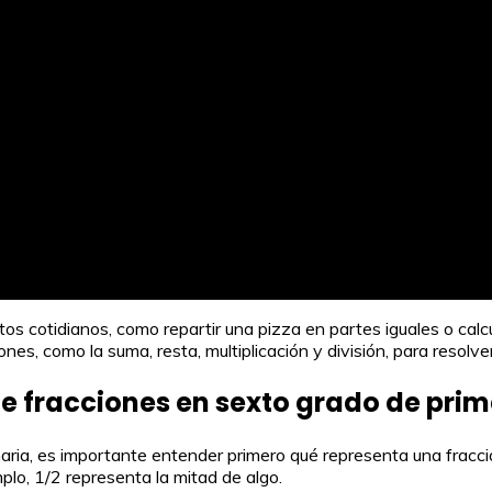
tos cotidianos, como repartir una pizza en partes iguales o calc
nes, como la suma, resta, multiplicación y división, para resolv
 fracciones en sexto grado de prim
aria, es importante entender primero qué representa una fracc
plo, 1/2 representa la mitad de algo.