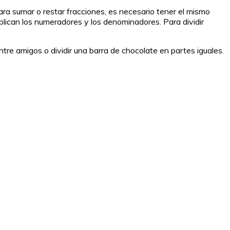
Para sumar o restar fracciones, es necesario tener el mismo
plican los numeradores y los denominadores. Para dividir
ntre amigos o dividir una barra de chocolate en partes iguales.