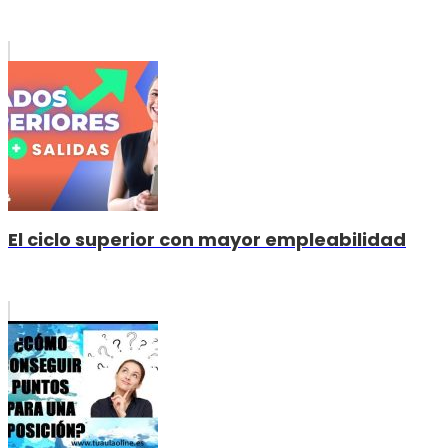
El ciclo superior con mayor empleabilidad