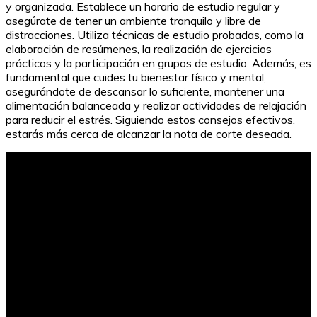
y organizada. Establece un horario de estudio regular y
asegúrate de tener un ambiente tranquilo y libre de
distracciones. Utiliza técnicas de estudio probadas, como la
elaboración de resúmenes, la realización de ejercicios
prácticos y la participación en grupos de estudio. Además, es
fundamental que cuides tu bienestar físico y mental,
asegurándote de descansar lo suficiente, mantener una
alimentación balanceada y realizar actividades de relajación
para reducir el estrés. Siguiendo estos consejos efectivos,
estarás más cerca de alcanzar la nota de corte deseada.