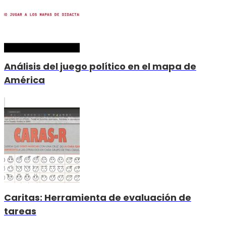
Análisis del juego político en el mapa de
América
Caritas: Herramienta de evaluación de
tareas