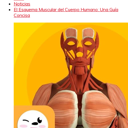
Noticias
El Esquema Muscular del Cuerpo Humano: Una Guía
Concisa