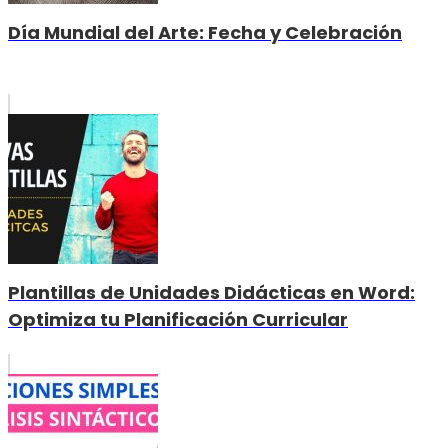
Día Mundial del Arte: Fecha y Celebración
Plantillas de Unidades Didácticas en Word:
Optimiza tu Planificación Curricular