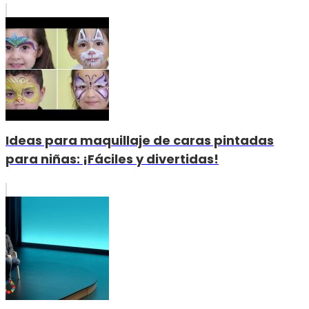
Ideas para maquillaje de caras pintadas
para niñas: ¡Fáciles y divertidas!