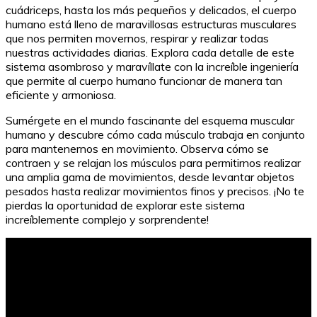
cuádriceps, hasta los más pequeños y delicados, el cuerpo
humano está lleno de maravillosas estructuras musculares
que nos permiten movernos, respirar y realizar todas
nuestras actividades diarias. Explora cada detalle de este
sistema asombroso y maravíllate con la increíble ingeniería
que permite al cuerpo humano funcionar de manera tan
eficiente y armoniosa.
Sumérgete en el mundo fascinante del esquema muscular
humano y descubre cómo cada músculo trabaja en conjunto
para mantenernos en movimiento. Observa cómo se
contraen y se relajan los músculos para permitirnos realizar
una amplia gama de movimientos, desde levantar objetos
pesados hasta realizar movimientos finos y precisos. ¡No te
pierdas la oportunidad de explorar este sistema
increíblemente complejo y sorprendente!
Guía completa para crear un libro en español desde
cero