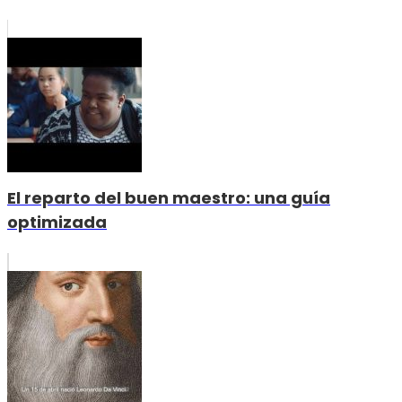
El reparto del buen maestro: una guía
optimizada