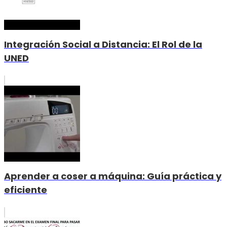
Integración Social a Distancia: El Rol de la
UNED
Aprender a coser a máquina: Guía práctica y
eficiente