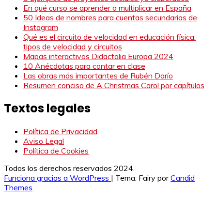
En qué curso se aprender a multiplicar en España
50 Ideas de nombres para cuentas secundarias de
Instagram
Qué es el circuito de velocidad en educación física:
tipos de velocidad y circuitos
Mapas interactivos Didactalia Europa 2024
10 Anécdotas para contar en clase
Las obras más importantes de Rubén Darío
Resumen conciso de A Christmas Carol por capítulos
Textos legales
Política de Privacidad
Aviso Legal
Política de Cookies
Todos los derechos reservados 2024.
Funciona gracias a WordPress
|
Tema: Fairy por
Candid
Themes
.