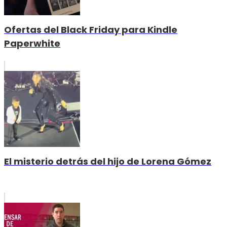
Ofertas del Black Friday para Kindle
Paperwhite
El misterio detrás del hijo de Lorena Gómez