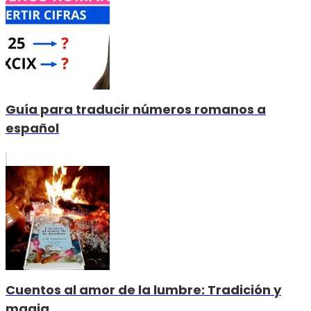
Guía para traducir números romanos a
español
Cuentos al amor de la lumbre: Tradición y
magia