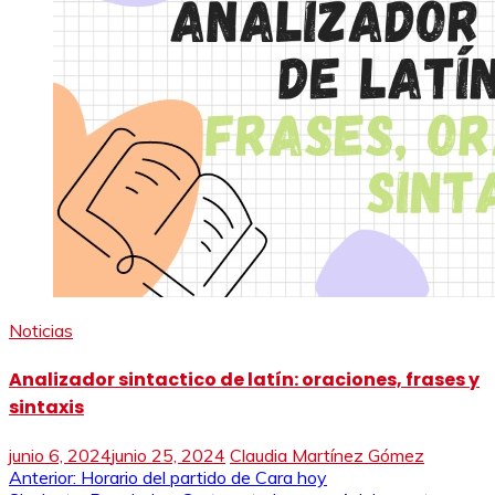
Noticias
Analizador sintactico de latín: oraciones, frases y
sintaxis
junio 6, 2024
junio 25, 2024
Claudia Martínez Gómez
Navegación
Anterior:
Horario del partido de Cara hoy