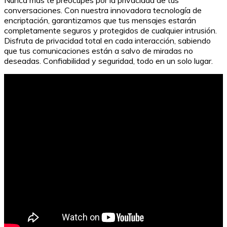
Nunca más te preocupes por la privacidad de tus
conversaciones. Con nuestra innovadora tecnología de
encriptación, garantizamos que tus mensajes estarán
completamente seguros y protegidos de cualquier intrusión.
Disfruta de privacidad total en cada interacción, sabiendo
que tus comunicaciones están a salvo de miradas no
deseadas. Confiabilidad y seguridad, todo en un solo lugar.
Mapa de Europa con el río Dnieper: ubicación y
características