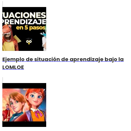
Ejemplo de situación de aprendizaje bajo la
LOMLOE