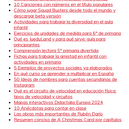
10 Canciones con números en el título populares
Cómo jugar Squad Busters desde todo el mundo y
descargar beta versión
Actividades para trabajar la diversidad en el aula
infantil
Ejercicios de unidades de medida para 6º de primaria
Qué es JueduLand y para qué sirve: guía para
principiantes
Comprensión lectora 5º primaria divertida
Fichas para trabajar la amistad en infantil con
actividades en primaria
5 Ejemplos de proyectos sociales ya elaborados
En qué curso se aprender a multiplicar en España
50 Ideas de nombres para cuentas secundarias de
Instagram
Qué es el circuito de velocidad en educación física:
tipos de velocidad y circuitos
Mapas interactivos Didactalia Europa 2024
10 Anécdotas para contar en clase
Las obras más importantes de Rubén Darío
Resumen conciso de A Christmas Carol por capítulos