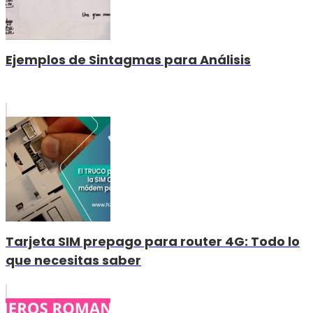
Ejemplos de Sintagmas para Análisis
Tarjeta SIM prepago para router 4G: Todo lo
que necesitas saber