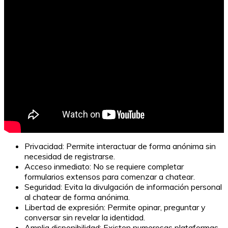
Privacidad: Permite interactuar de forma anónima sin
necesidad de registrarse.
Acceso inmediato: No se requiere completar
formularios extensos para comenzar a chatear.
Seguridad: Evita la divulgación de información personal
al chatear de forma anónima.
Libertad de expresión: Permite opinar, preguntar y
conversar sin revelar la identidad.
Amplia disponibilidad: Existen numerosas plataformas