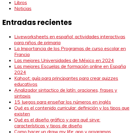
Libros
Noticias
Entradas recientes
Liveworksheets en español: actividades interactivas
para niños de primaria
La Importancia de los Programas de curso escolar en
Francia
Las mejores Universidades de México en 2024
Las mejores Escuelas de formación online en España
2024
Kahoot: guía para principantes para crear quizzes
educativos
Analizador sintactico de latín: oraciones, frases y
sintaxis
15 Juegos para enseñar los números en inglés
Qué es el contenido curricular: definición y los tipos que
existen
Qué es el diseño gráfico y para qué sirve:
características y tipos de diseño
Como hacer un draw my life: app y programas