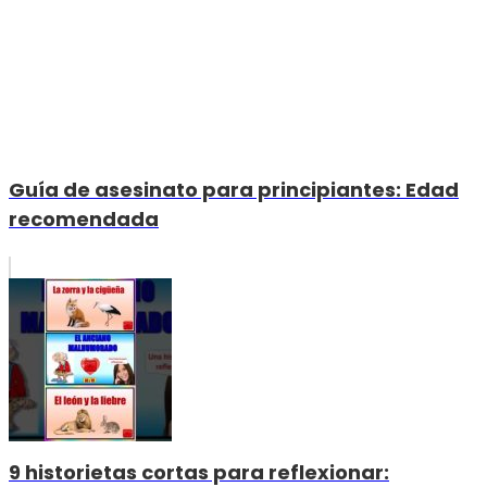
Guía de asesinato para principiantes: Edad
recomendada
9 historietas cortas para reflexionar: