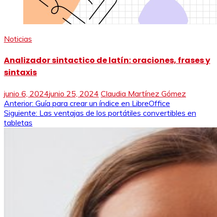
Noticias
Analizador sintactico de latín: oraciones, frases y
sintaxis
junio 6, 2024
junio 25, 2024
Claudia Martínez Gómez
Navegación
Anterior:
Guía para crear un índice en LibreOffice
Siguiente:
Las ventajas de los portátiles convertibles en
de
tabletas
entradas