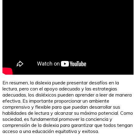
En resumen, la dislexia puede presentar desafíos en la
lectura, pero con el apoyo adecuado y las estrategias
adecuadas, los disléxicos pueden aprender a leer de manera
efectiva. Es importante proporcionar un ambiente
comprensivo y flexible para que puedan desarrollar sus
habilidades de lectura y alcanzar su máximo potencial. Como
sociedad, es fundamental promover la conciencia y
comprensión de la dislexia para garantizar que todos tengan
acceso a una educación equitativa y exitosa.