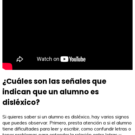
¿Cuáles son las señales que
indican que un alumno es
disléxico?
Si quieres saber si un alumno es disléxico, hay varios signos
que puedes observar. Primero, presta atención a si el alumno
tiene dificultades para leer y escribir, como confundir letras o
tener problemas para entender la relación entre letras y