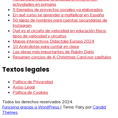
actividades en primaria
5 Ejemplos de proyectos sociales ya elaborados
En qué curso se aprender a multiplicar en España
50 Ideas de nombres para cuentas secundarias de
Instagram
Qué es el circuito de velocidad en educación física:
tipos de velocidad y circuitos
Mapas interactivos Didactalia Europa 2024
10 Anécdotas para contar en clase
Las obras más importantes de Rubén Darío
Resumen conciso de A Christmas Carol por capítulos
Textos legales
Política de Privacidad
Aviso Legal
Política de Cookies
Todos los derechos reservados 2024.
Funciona gracias a WordPress
|
Tema: Fairy por
Candid
Themes
.