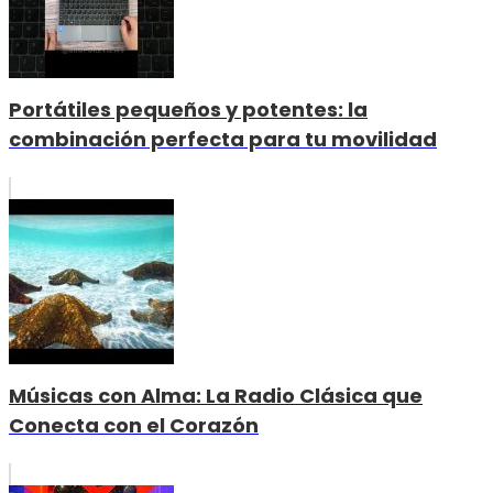
Portátiles pequeños y potentes: la
combinación perfecta para tu movilidad
Músicas con Alma: La Radio Clásica que
Conecta con el Corazón