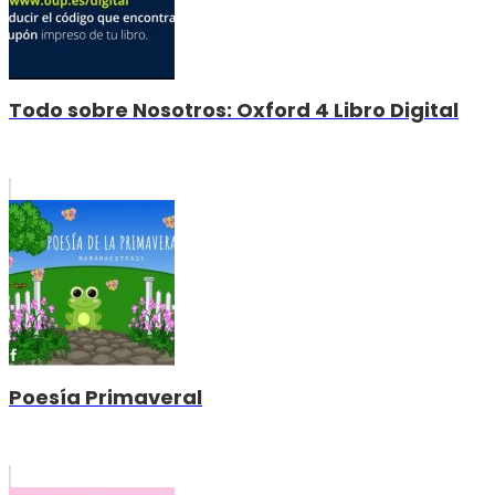
Todo sobre Nosotros: Oxford 4 Libro Digital
Poesía Primaveral