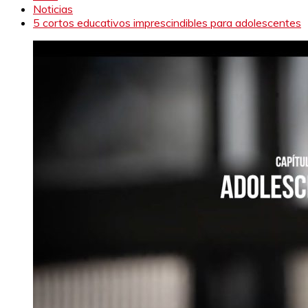
Noticias
5 cortos educativos imprescindibles para adolescentes