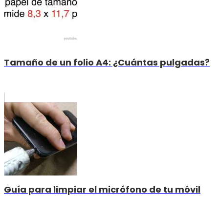
Tamaño de un folio A4: ¿Cuántas pulgadas?
Guía para limpiar el micrófono de tu móvil