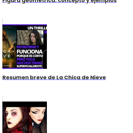
Figura geométrica: concepto y ejemplos
Resumen breve de La Chica de Nieve