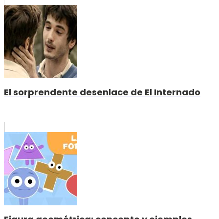
El sorprendente desenlace de El Internado