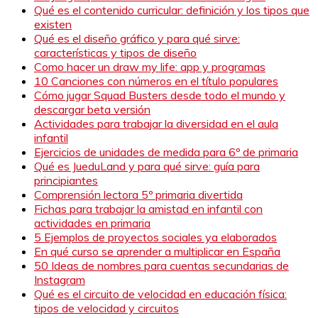
Qué es el contenido curricular: definición y los tipos que
existen
Qué es el diseño gráfico y para qué sirve:
características y tipos de diseño
Como hacer un draw my life: app y programas
10 Canciones con números en el título populares
Cómo jugar Squad Busters desde todo el mundo y
descargar beta versión
Actividades para trabajar la diversidad en el aula
infantil
Ejercicios de unidades de medida para 6º de primaria
Qué es JueduLand y para qué sirve: guía para
principiantes
Comprensión lectora 5º primaria divertida
Fichas para trabajar la amistad en infantil con
actividades en primaria
5 Ejemplos de proyectos sociales ya elaborados
En qué curso se aprender a multiplicar en España
50 Ideas de nombres para cuentas secundarias de
Instagram
Qué es el circuito de velocidad en educación física:
tipos de velocidad y circuitos