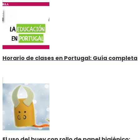
Horario de clases en Portugal: Guía completa
El uso del buey con rollo de papel higiénico: