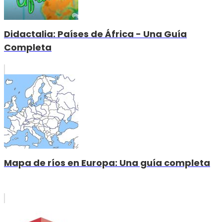
Didactalia: Países de África - Una Guía
Completa
Mapa de ríos en Europa: Una guía completa