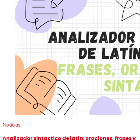
Noticias
Analizador sintactico de latín: oraciones, frases y