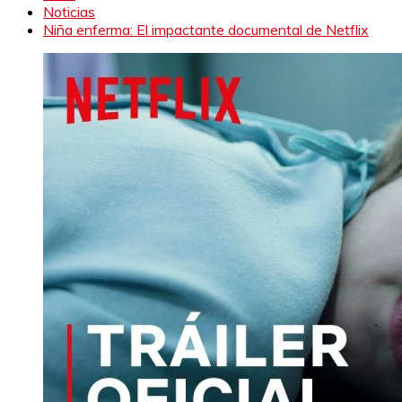
Noticias
Niña enferma: El impactante documental de Netflix