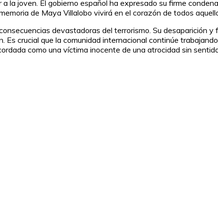
a la joven. El gobierno español ha expresado su firme condena 
emoria de Maya Villalobo vivirá en el corazón de todos aquellos
 consecuencias devastadoras del terrorismo. Su desaparición y 
n. Es crucial que la comunidad internacional continúe trabajando 
cordada como una víctima inocente de una atrocidad sin sentido