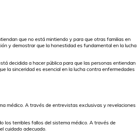
tiendan que no está mintiendo y para que otras familias en
ción y demostrar que la honestidad es fundamental en la lucha
stá decidida a hacer pública para que las personas entiendan
que la sinceridad es esencial en la lucha contra enfermedades
tema médico. A través de entrevistas exclusivas y revelaciones
 los terribles fallos del sistema médico. A través de
r el cuidado adecuado.