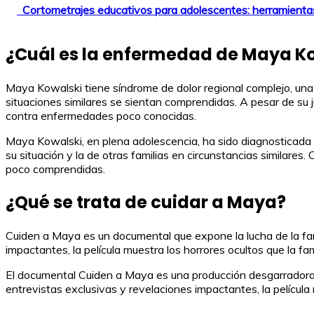
Cortometrajes educativos para adolescentes: herramienta
¿Cuál es la enfermedad de Maya K
Maya Kowalski tiene síndrome de dolor regional complejo, una
situaciones similares se sientan comprendidas. A pesar de su 
contra enfermedades poco conocidas.
Maya Kowalski, en plena adolescencia, ha sido diagnosticada 
su situación y la de otras familias en circunstancias similare
poco comprendidas.
¿Qué se trata de cuidar a Maya?
Cuiden a Maya es un documental que expone la lucha de la famil
impactantes, la película muestra los horrores ocultos que la fam
El documental Cuiden a Maya es una producción desgarradora que
entrevistas exclusivas y revelaciones impactantes, la película 