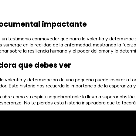
 documental impactante
 un testimonio conmovedor que narra la valentía y determinac
 sumerge en la realidad de la enfermedad, mostrando la fuerza
ar sobre la resiliencia humana y el poder del amor y la determin
dora que debes ver
la valentía y determinación de una pequeña puede inspirar a tod
dor. Esta historia nos recuerda la importancia de la esperanza y
ubre cómo su espíritu inquebrantable la lleva a superar obstácu
speranza. No te pierdas esta historia inspiradora que te tocará