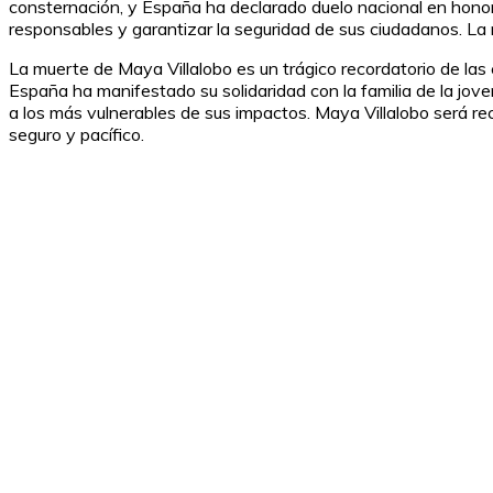
consternación, y España ha declarado duelo nacional en honor 
responsables y garantizar la seguridad de sus ciudadanos. La m
La muerte de Maya Villalobo es un trágico recordatorio de las
España ha manifestado su solidaridad con la familia de la jove
a los más vulnerables de sus impactos. Maya Villalobo será re
seguro y pacífico.