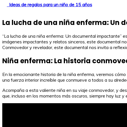
Ideas de regalos para un niño de 15 años
La lucha de una niña enferma: Un
“La lucha de una niña enferma: Un documental impactante” es
imágenes impactantes y relatos sinceros, este documental nos
Conmovedor y revelador, este documental nos invita a reflexion
Niña enferma: La historia conmove
En la emocionante historia de la niña enferma, veremos cómo 
una fuerza interior increíble que conmueve a todos a su alrede
Acompaña a esta valiente niña en su viaje conmovedor, y desc
que, incluso en los momentos más oscuros, siempre hay luz y e