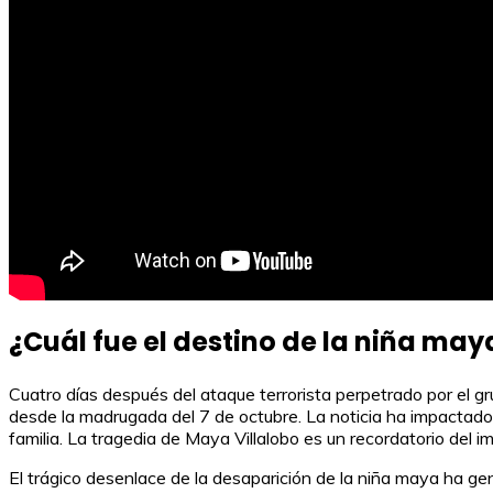
¿Cuál fue el destino de la niña may
Cuatro días después del ataque terrorista perpetrado por el g
desde la madrugada del 7 de octubre. La noticia ha impactado
familia. La tragedia de Maya Villalobo es un recordatorio del i
El trágico desenlace de la desaparición de la niña maya ha gen