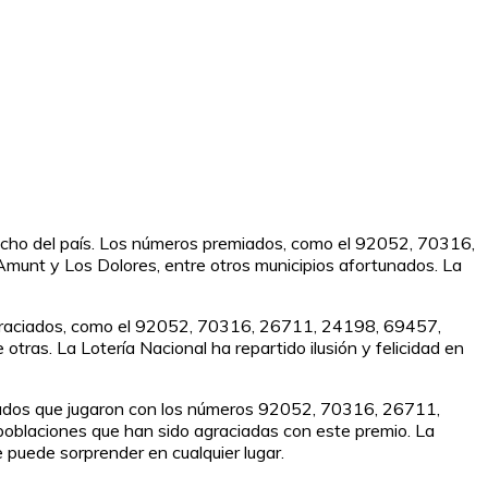
 ancho del país. Los números premiados, como el 92052, 70316,
munt y Los Dolores, entre otros municipios afortunados. La
 agraciados, como el 92052, 70316, 26711, 24198, 69457,
ras. La Lotería Nacional ha repartido ilusión y felicidad en
tunados que jugaron con los números 92052, 70316, 26711,
oblaciones que han sido agraciadas con este premio. La
e puede sorprender en cualquier lugar.