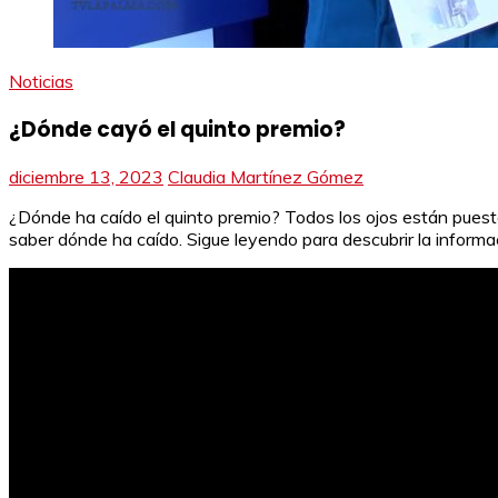
Noticias
¿Dónde cayó el quinto premio?
diciembre 13, 2023
Claudia Martínez Gómez
¿Dónde ha caído el quinto premio? Todos los ojos están puest
saber dónde ha caído. Sigue leyendo para descubrir la informac