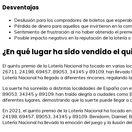
Desventajas
Desilusión para los compradores de boletos que esperab
Pérdida de dinero para aquellos que invirtieron en la com
Sentimiento de frustración al no haber obtenido el prem
Posible impacto negativo en la reputación de la lotería o
¿En qué lugar ha sido vendido el qu
El quinto premio de la Lotería Nacional ha tocado en varias 
26711, 24198, 69457, 89053, 34345 y 89109, han llevado la a
Lotería Nacional ha llegado a diferentes rincones, regalando la
La suerte ha sonreído a distintas localidades de España con
89053, 34345 y 89109, han traído alegría a ciudades como Beni
diferentes lugares, demostrando que la suerte puede llegar a cu
En 2021, el quinto premio de la Lotería Nacional ha tocado e
24198, 69457, 89053, 34345 y 89109. Benidorm, Daimiel, Bara
Lotería Nacional ha llevado la emoción del juego y la ilusión d