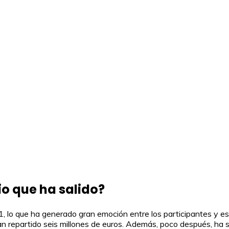
io que ha salido?
1, lo que ha generado gran emoción entre los participantes y es
 repartido seis millones de euros. Además, poco después, ha sal