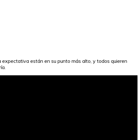
a expectativa están en su punto más alto, y todos quieren
ía.