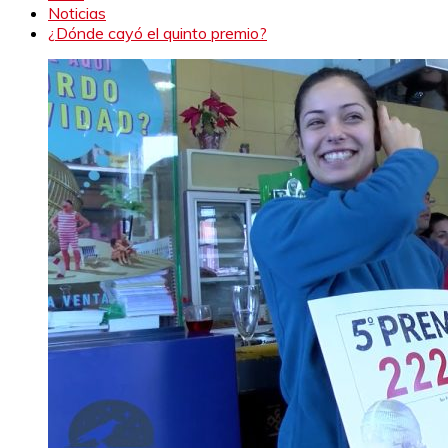
Noticias
¿Dónde cayó el quinto premio?