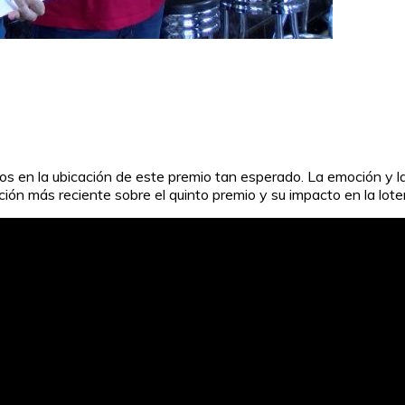
os en la ubicación de este premio tan esperado. La emoción y l
ión más reciente sobre el quinto premio y su impacto en la loter