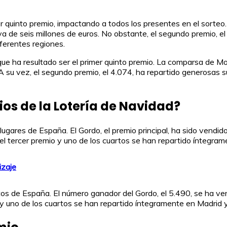
r quinto premio, impactando a todos los presentes en el sorteo
iva de seis millones de euros. No obstante, el segundo premio, 
ferentes regiones.
ue ha resultado ser el primer quinto premio. La comparsa de Mor
A su vez, el segundo premio, el 4.074, ha repartido generosas 
ios de la Lotería de Navidad?
lugares de España. El Gordo, el premio principal, ha sido vendi
el tercer premio y uno de los cuartos se han repartido íntegra
izaje
tos de España. El número ganador del Gordo, el 5.490, se ha v
o y uno de los cuartos se han repartido íntegramente en Madrid