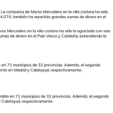
. La comparsa de Moros Mercaders en la villa costera ha sido
el 4.074, también ha repartido grandes sumas de dinero en el
os Mercaders en la villa costera ha sido la agraciada con seis
sumas de dinero en el País Vasco y Cataluña, extendiendo la
do en 71 municipios de 32 provincias. Además, el segundo
mente en Madrid y Calatayud, respectivamente.
endido en 71 municipios de 32 provincias. Además, el segundo
 y Calatayud, respectivamente.