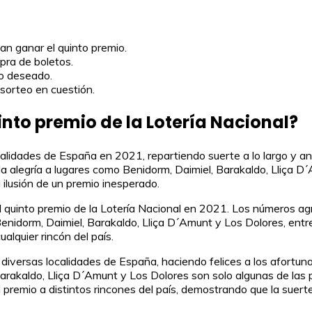
an ganar el quinto premio.
pra de boletos.
io deseado.
 sorteo en cuestión.
into premio de la Lotería Nacional?
localidades de España en 2021, repartiendo suerte a lo largo y
legría a lugares como Benidorm, Daimiel, Barakaldo, Lliça D´A
 ilusión de un premio inesperado.
 el quinto premio de la Lotería Nacional en 2021. Los números
dorm, Daimiel, Barakaldo, Lliça D´Amunt y Los Dolores, entre ot
alquier rincón del país.
n diversas localidades de España, haciendo felices a los afor
kaldo, Lliça D´Amunt y Los Dolores son solo algunas de las p
el premio a distintos rincones del país, demostrando que la suert