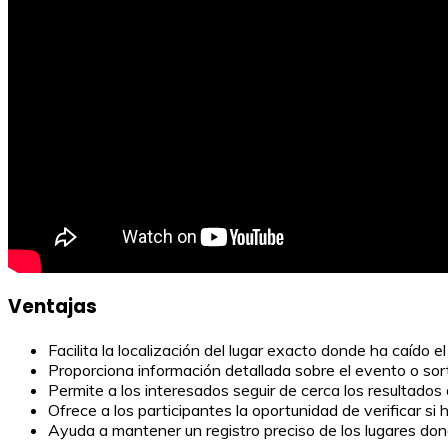
Ventajas
Facilita la localización del lugar exacto donde ha caído el
Proporciona información detallada sobre el evento o sort
Permite a los interesados seguir de cerca los resultados
Ofrece a los participantes la oportunidad de verificar si
Ayuda a mantener un registro preciso de los lugares dond