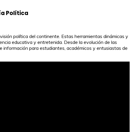
a Política
ivisión política del continente. Estas herramientas dinámicas y
iencia educativa y entretenida. Desde la evolución de las
 de información para estudiantes, académicos y entusiastas de