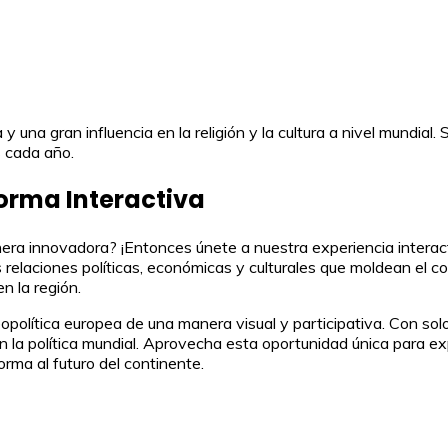
y una gran influencia en la religión y la cultura a nivel mundia
s cada año.
forma Interactiva
nera innovadora? ¡Entonces únete a nuestra experiencia interac
 relaciones políticas, económicas y culturales que moldean el c
n la región.
política europea de una manera visual y participativa. Con solo 
n la política mundial. Aprovecha esta oportunidad única para ex
rma al futuro del continente.