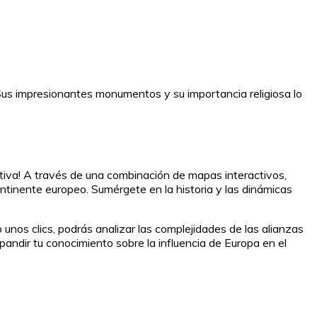
l. Sus impresionantes monumentos y su importancia religiosa lo
tiva! A través de una combinación de mapas interactivos,
ontinente europeo. Sumérgete en la historia y las dinámicas
unos clics, podrás analizar las complejidades de las alianzas
pandir tu conocimiento sobre la influencia de Europa en el