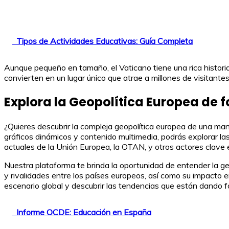
Tipos de Actividades Educativas: Guía Completa
Aunque pequeño en tamaño, el Vaticano tiene una rica historia 
convierten en un lugar único que atrae a millones de visitante
Explora la Geopolítica Europea de 
¿Quieres descubrir la compleja geopolítica europea de una ma
gráficos dinámicos y contenido multimedia, podrás explorar las
actuales de la Unión Europea, la OTAN, y otros actores clave e
Nuestra plataforma te brinda la oportunidad de entender la geo
y rivalidades entre los países europeos, así como su impacto e
escenario global y descubrir las tendencias que están dando fo
Informe OCDE: Educación en España