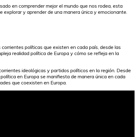
eresado en comprender mejor el mundo que nos rodea, esta
d de explorar y aprender de una manera única y emocionante.
 corrientes políticas que existen en cada país, desde las
eja realidad política de Europa y cómo se refleja en la
orrientes ideológicas y partidos políticos en la región. Desde
 política en Europa se manifiesta de manera única en cada
idades que coexisten en Europa.