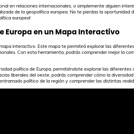
sional en relaciones internacionales, o simplemente alguien int
ualizada de la geopolítica europea. No te pierdas la oportunida
lítica europea!
e Europa en un Mapa Interactivo
mapa interactivo. Este mapa te permitirá explorar las diferentes
ionales. Con esta herramienta, podrás comprender mejor la compl
sidad política de Europa, permitiéndote explorar las diferentes c
cias liberales del oeste, podrás comprender cómo la diversidad
entramado político de la región y comprender las distintas real