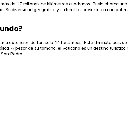
más de 17 millones de kilómetros cuadrados, Rusia abarca una 
 Su diversidad geográfica y cultural la convierte en una potencia 
mundo?
n una extensión de tan solo 44 hectáreas. Este diminuto país 
 Católica. A pesar de su tamaño, el Vaticano es un destino turíst
e San Pedro.