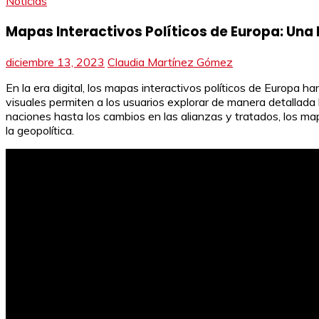
Noticias
Mapas Interactivos Políticos de Europa: Una
diciembre 13, 2023
Claudia Martínez Gómez
En la era digital, los mapas interactivos políticos de Europa 
visuales permiten a los usuarios explorar de manera detallada 
naciones hasta los cambios en las alianzas y tratados, los ma
la geopolítica.