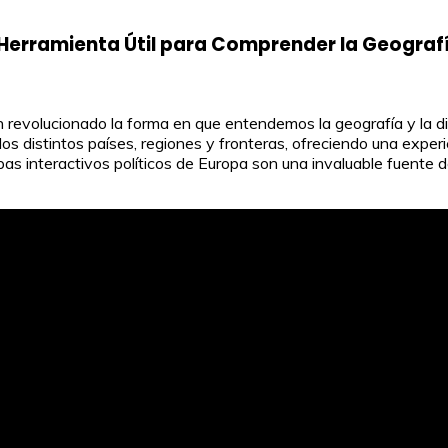
 Herramienta Útil para Comprender la Geografí
han revolucionado la forma en que entendemos la geografía y la d
los distintos países, regiones y fronteras, ofreciendo una exper
pas interactivos políticos de Europa son una invaluable fuente