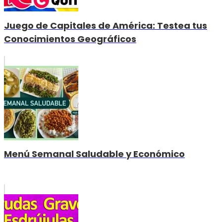
Juego de Capitales de América: Testea tus
Conocimientos Geográficos
Menú Semanal Saludable y Económico