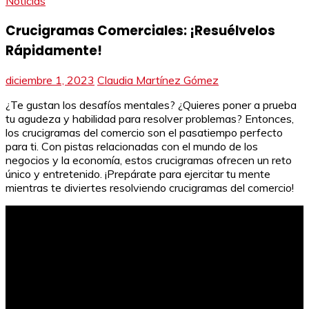
Noticias
Crucigramas Comerciales: ¡Resuélvelos
Rápidamente!
diciembre 1, 2023
Claudia Martínez Gómez
¿Te gustan los desafíos mentales? ¿Quieres poner a prueba
tu agudeza y habilidad para resolver problemas? Entonces,
los crucigramas del comercio son el pasatiempo perfecto
para ti. Con pistas relacionadas con el mundo de los
negocios y la economía, estos crucigramas ofrecen un reto
único y entretenido. ¡Prepárate para ejercitar tu mente
mientras te diviertes resolviendo crucigramas del comercio!