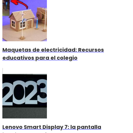
Maquetas de electricidad: Recursos
educativos para el colegio
Lenovo Smart Display 7: la pantalla