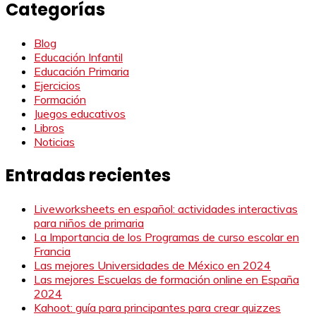
Categorías
Blog
Educación Infantil
Educación Primaria
Ejercicios
Formación
Juegos educativos
Libros
Noticias
Entradas recientes
Liveworksheets en español: actividades interactivas
para niños de primaria
La Importancia de los Programas de curso escolar en
Francia
Las mejores Universidades de México en 2024
Las mejores Escuelas de formación online en España
2024
Kahoot: guía para principantes para crear quizzes