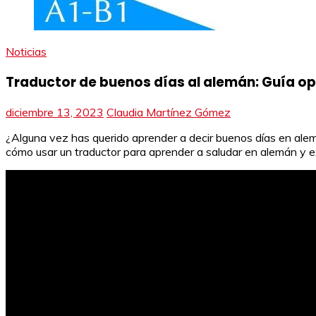
Noticias
Traductor de buenos días al alemán: Guía o
diciembre 13, 2023
Claudia Martínez Gómez
¿Alguna vez has querido aprender a decir buenos días en alem
cómo usar un traductor para aprender a saludar en alemán y ex