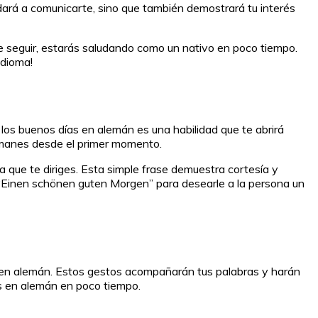
udará a comunicarte, sino que también demostrará tu interés
e seguir, estarás saludando como un nativo en poco tiempo.
idioma!
 los buenos días en alemán es una habilidad que te abrirá
lemanes desde el primer momento.
que te diriges. Esta simple frase demuestra cortesía y
 “Einen schönen guten Morgen” para desearle a la persona un
r en alemán. Estos gestos acompañarán tus palabras y harán
as en alemán en poco tiempo.