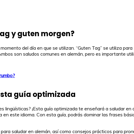
 Tag y guten morgen?
momento del día en que se utilizan. “Guten Tag” se utiliza para 
 Ambos son saludos comunes en alemán, pero es importante utili
 rumbo?
sta guía optimizada
s lingüísticas? ¡Esta guía optimizada te enseñará a saludar en 
 en este idioma. Con esta guía, podrás dominar las frases bási
 para saludar en alemán, así como consejos prácticos para pro