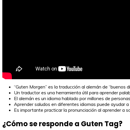
“Guten Morgen” es la traducción al alemán de “buenos dí
Un traductor es una herramienta útil para aprender palab
El alemán es un idioma hablado por millones de persona
Aprender saludos en diferentes idiomas puede ayudar a 
Es importante practicar la pronunciación al aprender a s
¿Cómo se responde a Guten Tag?