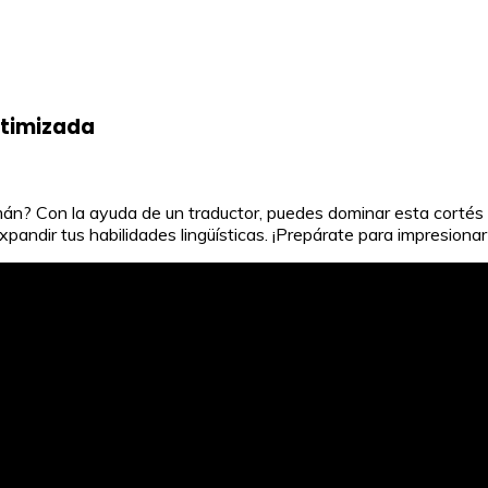
ptimizada
án? Con la ayuda de un traductor, puedes dominar esta cortés y
pandir tus habilidades lingüísticas. ¡Prepárate para impresiona