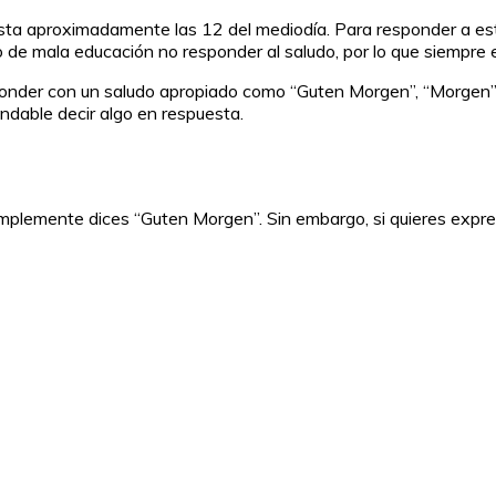
hasta aproximadamente las 12 del mediodía. Para responder a e
 de mala educación no responder al saludo, por lo que siempre 
sponder con un saludo apropiado como “Guten Morgen”, “Morgen” 
ndable decir algo en respuesta.
mplemente dices “Guten Morgen”. Sin embargo, si quieres expre