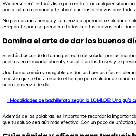
Wiedersehen”, estarás listo para enfrentar cualquier situació
por la cultura alemana y te abrirá puertas a nuevas amistades
No pierdas más tiempo y comienza a aprender a saludar en ale
¡Prepárate para sorprender a todos con tus nuevas habilidades 
Domina el arte de dar los buenos d
Si estás buscando la forma perfecta de saludar por las mañana
puertas en el mundo laboral y social. Con las frases y expre
Una forma común y amigable de dar los buenos días en alemán 
muestra que te has tomado el tiempo para saludar de manera 
buen comienzo de día.
Modalidades de bachillerato según la LOMLOE: Una guía c
Además de las palabras, es importante recordar la importanci
que tu saludo sea aún más efectivo. Con un poco de práctica 