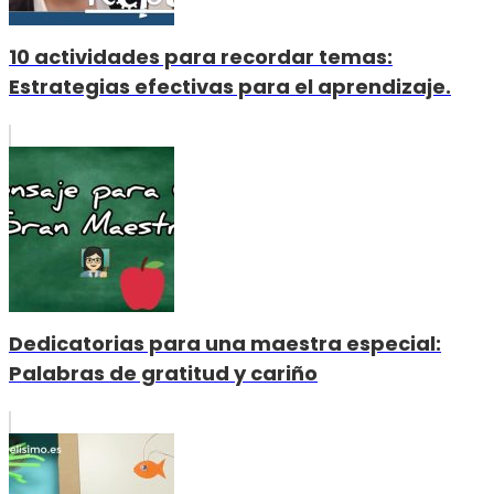
10 actividades para recordar temas:
Estrategias efectivas para el aprendizaje.
Dedicatorias para una maestra especial:
Palabras de gratitud y cariño