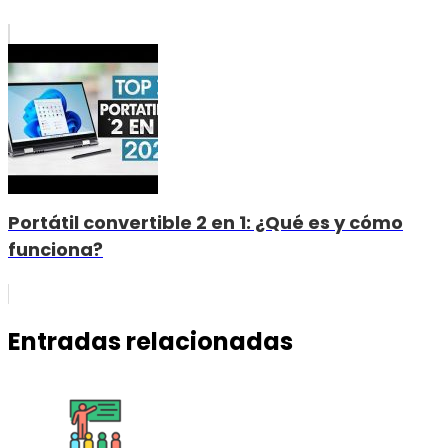
Portátil convertible 2 en 1: ¿Qué es y cómo
funciona?
Entradas relacionadas