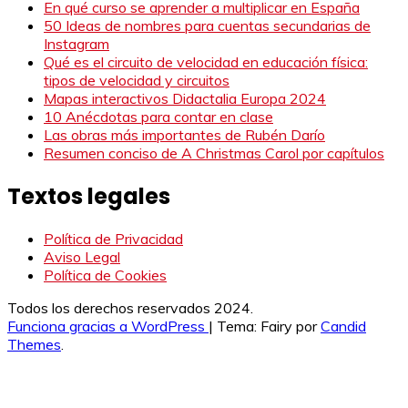
En qué curso se aprender a multiplicar en España
50 Ideas de nombres para cuentas secundarias de
Instagram
Qué es el circuito de velocidad en educación física:
tipos de velocidad y circuitos
Mapas interactivos Didactalia Europa 2024
10 Anécdotas para contar en clase
Las obras más importantes de Rubén Darío
Resumen conciso de A Christmas Carol por capítulos
Textos legales
Política de Privacidad
Aviso Legal
Política de Cookies
Todos los derechos reservados 2024.
Funciona gracias a WordPress
|
Tema: Fairy por
Candid
Themes
.