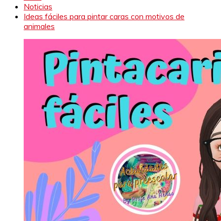
Noticias
Ideas fáciles para pintar caras con motivos de
animales